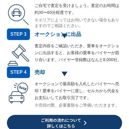
ご自宅で査定を受けましょう。査定のお時間は
約30〜60分程度です。
※エリアによってはお伺いできない場合もあり
ますのでご相談ください。
オークションに出品
STEP
3
査定内容をご確認いただき、愛車をオークショ
ンに出品すると、お客様の愛車をバイヤーが競
り合います。バイヤー登録数はなんと
8,000
社。
売却
STEP
4
オークションで最高額を入札したバイヤーへ売
却！愛車をバイヤーに渡し、セルカから代金を
お支払いしてお取引完了です。
※売却の際、必要書類をご準備いただきます。
ご利用の流れについて
詳しくはこちら