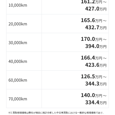
161.2
万円 〜
10,000km
427.0
万円
165.6
万円 〜
20,000km
432.7
万円
170.0
万円 〜
30,000km
394.0
万円
166.4
万円 〜
40,000km
423.6
万円
126.5
万円 〜
60,000km
344.3
万円
140.0
万円 〜
70,000km
334.4
万円
※1 買取相場価格は弊社が独自に統計分析した中古車買取における一般的な相場価格であり、