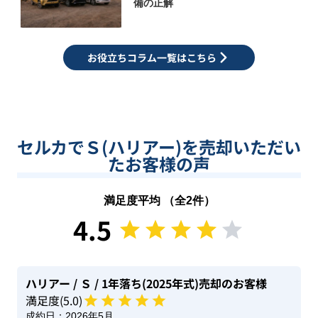
備の正解
お役立ちコラム一覧はこちら
セルカでＳ(ハリアー)を売却いただい
たお客様の声
満足度平均 （全
2
件）
4.5
ハリアー
/ Ｓ
/ 1年落ち(2025年式)
売却のお客様
満足度(
5
.0)
成約日：
2026年5月