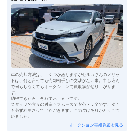
車の売却方法は、いくつかありますがセルカさんのメリッ
トは、何と言っても売却相手との交渉がない事。申し込ん
で何もしなくてもオークションで買取額がせり上がりま
す。
納得できたら、それでおしまいです。
スタッフの方々の対応もスムーズで安心・安全です。次回
も必ず利用させていただきます。この度はありがとうござ
いました。
オークション実績詳細を見る