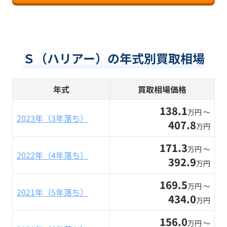
Ｓ（ハリアー）の年式別買取相場
年式
買取相場価格
138.1
万円 〜
2023年（3年落ち）
407.8
万円
171.3
万円 〜
2022年（4年落ち）
392.9
万円
169.5
万円 〜
2021年（5年落ち）
434.0
万円
156.0
万円 〜