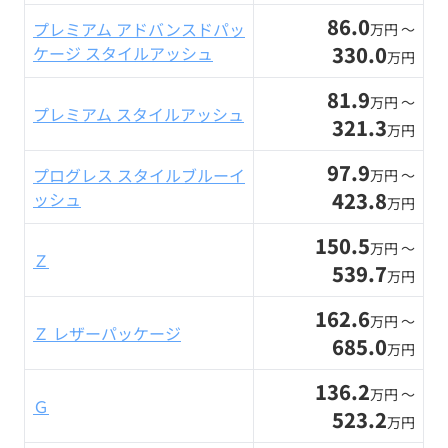
86.0
プレミアム アドバンスドパッ
万円 〜
330.0
ケージ スタイルアッシュ
万円
81.9
万円 〜
プレミアム スタイルアッシュ
321.3
万円
97.9
プログレス スタイルブルーイ
万円 〜
423.8
ッシュ
万円
150.5
万円 〜
Ｚ
539.7
万円
162.6
万円 〜
Ｚ レザーパッケージ
685.0
万円
136.2
万円 〜
Ｇ
523.2
万円