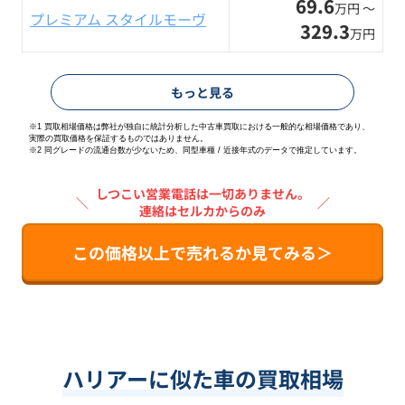
69.6
万円 〜
プレミアム スタイルモーヴ
329.3
万円
もっと見る
※1 買取相場価格は弊社が独自に統計分析した中古車買取における一般的な相場価格であり、
実際の買取価格を保証するものではありません。
※2
同グレードの流通台数が少ないため、同型車種 / 近接年式のデータで推定しています。
しつこい営業電話は一切ありません。
＼
／
連絡はセルカからのみ
この価格以上で売れるか見てみる＞
ハリアーに似た車の買取相場