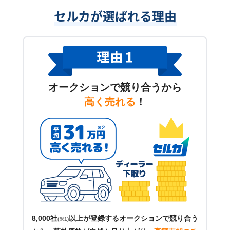
セルカが選ばれる理由
オークションで競り合うから
高く売れる
！
8,000社
以上が登録するオークションで競り合う
(※1)