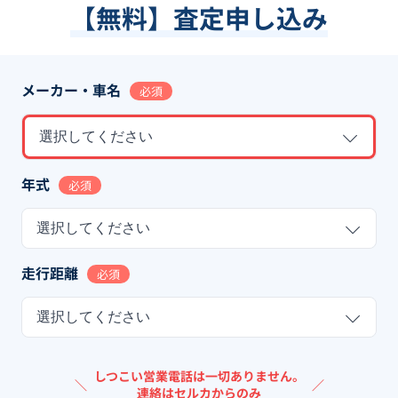
【無料】査定申し込み
メーカー・車名
必須
選択してください
年式
必須
選択してください
走行距離
必須
選択してください
しつこい営業電話は一切ありません。
＼
／
連絡はセルカからのみ