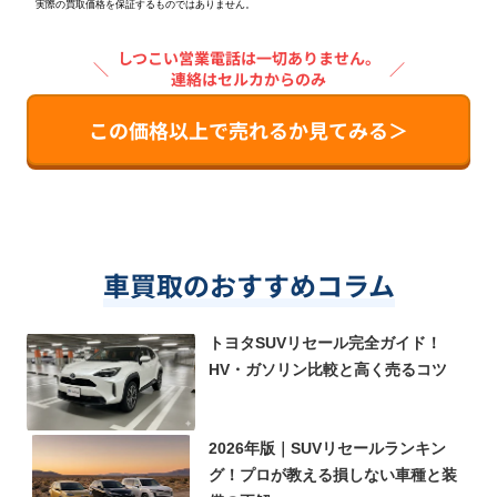
実際の買取価格を保証するものではありません。
しつこい営業電話は一切ありません。
＼
／
連絡はセルカからのみ
この価格以上で売れるか見てみる＞
車買取のおすすめコラム
トヨタSUVリセール完全ガイド！
HV・ガソリン比較と高く売るコツ
2026年版｜SUVリセールランキン
グ！プロが教える損しない車種と装