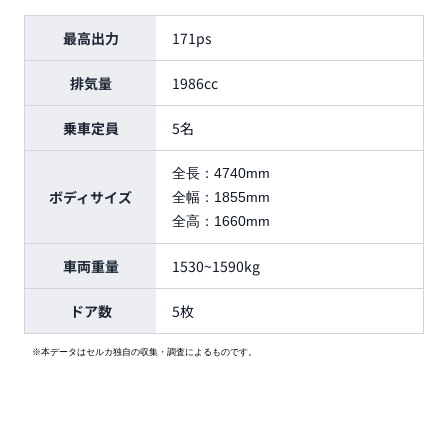
最高出力
171ps
排気量
1986cc
乗車定員
5名
全長：
4740mm
ボディサイズ
全幅：
1855mm
全高：
1660mm
車両重量
1530~1590kg
ドア数
5枚
※本データはセルカ独自の収集・調査によるものです。