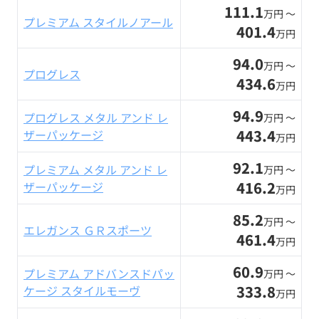
111.1
万円 〜
プレミアム スタイルノアール
401.4
万円
94.0
万円 〜
プログレス
434.6
万円
94.9
プログレス メタル アンド レ
万円 〜
443.4
ザーパッケージ
万円
92.1
プレミアム メタル アンド レ
万円 〜
416.2
ザーパッケージ
万円
85.2
万円 〜
エレガンス ＧＲスポーツ
461.4
万円
60.9
プレミアム アドバンスドパッ
万円 〜
333.8
ケージ スタイルモーヴ
万円