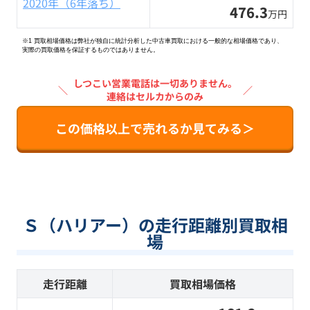
2020年（6年落ち）
476.3
万円
※1 買取相場価格は弊社が独自に統計分析した中古車買取における一般的な相場価格であり、
実際の買取価格を保証するものではありません。
しつこい営業電話は一切ありません。
＼
／
連絡はセルカからのみ
この価格以上で売れるか見てみる＞
Ｓ（ハリアー）の走行距離別買取相
場
走行距離
買取相場価格