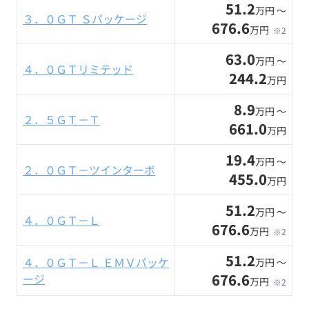
51.2
万円 〜
３．０ＧＴ Ｓパッケージ
676.6
万円
※2
63.0
万円 〜
４．０ＧＴリミテッド
244.2
万円
8.9
万円 〜
２．５ＧＴ－Ｔ
661.0
万円
19.4
万円 〜
２．０ＧＴ－ツインターボ
455.0
万円
51.2
万円 〜
４．０ＧＴ－Ｌ
676.6
万円
※2
51.2
４．０ＧＴ－Ｌ ＥＭＶパッケ
万円 〜
676.6
ージ
万円
※2