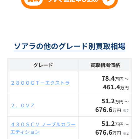
ソアラの他のグレード別買取相場
グレード
買取相場価格
78.4
万円 〜
２８００ＧＴ－エクストラ
461.4
万円
51.2
万円 〜
２．０ＶＺ
676.6
万円
※2
51.2
４３０ＳＣＶ ノーブルカラー
万円 〜
676.6
エディション
万円
※2