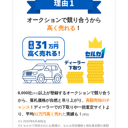
オークションで競り合うから
高く売れる
！
8,000社
以上が登録するオークションで競り合う
(※1)
から、落札価格が自然と吊り上がり、
高額売却のチ
ャンス
！
ディーラーでの下取りや一括査定サイトよ
り、平均
31万円高く売れた
実績も！
(※2)
※1 2025年8月末時点
※2 セルカで売却されたお客様の、セルカ売却価格と他社査定額の差額