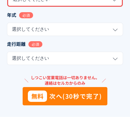
年式
必須
選択してください
走行距離
必須
選択してください
しつこい営業電話は一切ありません。
＼
／
連絡はセルカからのみ
無料
次へ(30秒で完了)