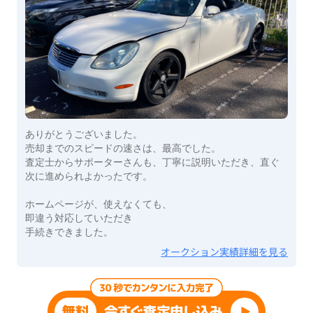
ありがとうございました。
売却までのスピードの速さは、最高でした。
査定士からサポーターさんも、丁寧に説明いただき、直ぐ
次に進められよかったです。
ホームページが、使えなくても、
即違う対応していただき
手続きできました。
オークション実績詳細を見る