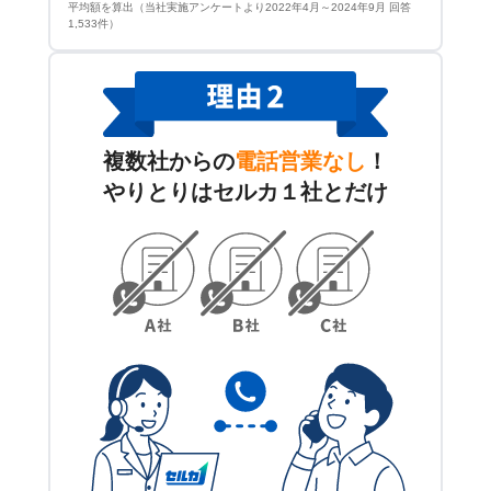
平均額を算出（当社実施アンケートより2022年4月～2024年9月 回答
1,533件）
複数社からの
電話営業なし
！
やりとりはセルカ１社とだけ