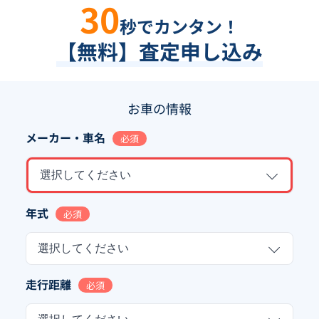
30
秒でカンタン！
【無料】査定申し込み
お車の情報
メーカー・車名
必須
選択してください
年式
必須
選択してください
走行距離
必須