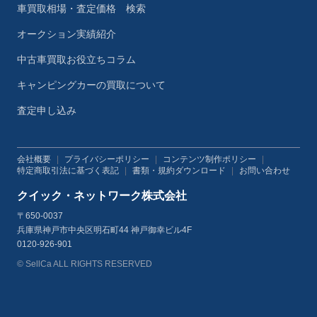
車買取相場・査定価格 検索
オークション実績紹介
中古車買取お役立ちコラム
キャンピングカーの買取について
査定申し込み
会社概要
|
プライバシーポリシー
|
コンテンツ制作ポリシー
|
特定商取引法に基づく表記
|
書類・規約ダウンロード
|
お問い合わせ
クイック・ネットワーク株式会社
〒650-0037
兵庫県神戸市中央区明石町44 神戸御幸ビル4F
0120-926-901
© SellCa ALL RIGHTS RESERVED