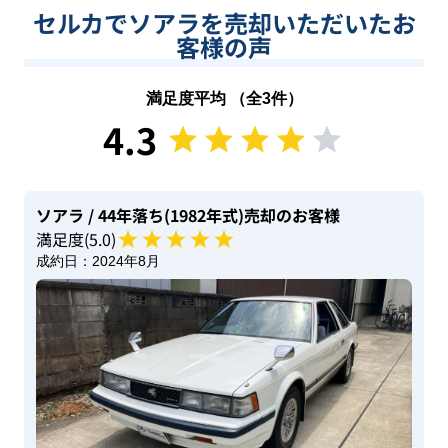
セルカでソアラを売却いただいたお
客様の声
満足度平均 （全
3
件）
4.3
ソアラ
/ 44年落ち(1982年式)
売却のお客様
満足度(
5
.0)
成約日：
2024年8月