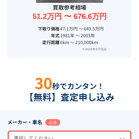
買取参考相場
51.2万円 〜 676.6万円
下取り価格
47.1万円 〜 649.5万円
年式
1981年 〜 2005年
走行距離
0km 〜 210,000km
※2026年8月現在
30
秒でカンタン！
【無料】査定申し込み
メーカー・車名
必須
選択してください