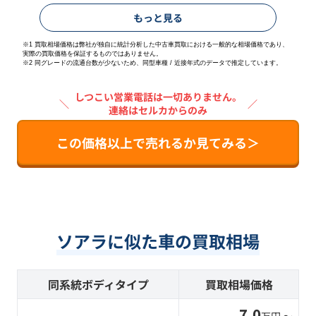
もっと見る
※1 買取相場価格は弊社が独自に統計分析した中古車買取における一般的な相場価格であり、
実際の買取価格を保証するものではありません。
※2
同グレードの流通台数が少ないため、同型車種 / 近接年式のデータで推定しています。
しつこい営業電話は一切ありません。
＼
／
連絡はセルカからのみ
この価格以上で売れるか見てみる＞
ソアラに似た車の買取相場
同系統ボディタイプ
買取相場価格
7.0