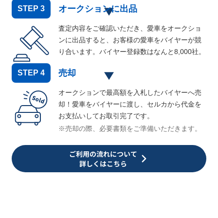
オークションに出品
STEP
3
査定内容をご確認いただき、愛車をオークショ
ンに出品すると、お客様の愛車をバイヤーが競
り合います。バイヤー登録数はなんと
8,000
社。
売却
STEP
4
オークションで最高額を入札したバイヤーへ売
却！愛車をバイヤーに渡し、セルカから代金を
お支払いしてお取引完了です。
※売却の際、必要書類をご準備いただきます。
ご利用の流れについて
詳しくはこちら