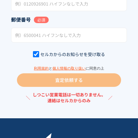
郵便番号
必須
セルカからのお知らせを受け取る
利用規約
と
個人情報の取り扱い
に同意の上
査定依頼する
しつこい営業電話は一切ありません。
＼
／
連絡はセルカからのみ