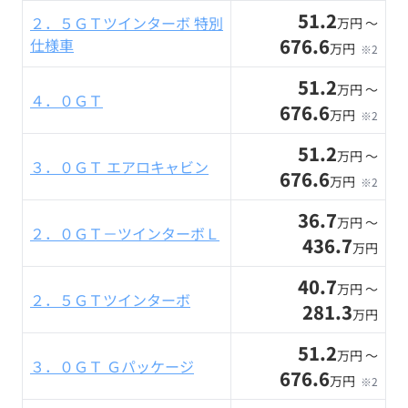
51.2
２．５ＧＴツインターボ 特別
万円 〜
676.6
仕様車
万円
※2
51.2
万円 〜
４．０ＧＴ
676.6
万円
※2
51.2
万円 〜
３．０ＧＴ エアロキャビン
676.6
万円
※2
36.7
万円 〜
２．０ＧＴ－ツインターボＬ
436.7
万円
40.7
万円 〜
２．５ＧＴツインターボ
281.3
万円
51.2
万円 〜
３．０ＧＴ Ｇパッケージ
676.6
万円
※2