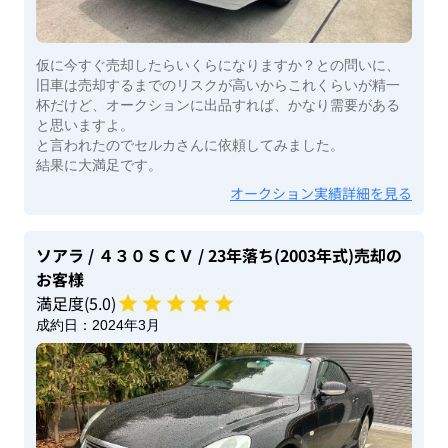
仮に今すぐ売却したらいくらになりますか？との問いに、
旧車は売却するまでのリスクが高いからこれくらいが精一
杯だけど、オークションに出品すれば、かなり需要がある
と思いますよ。
と言われたのでセルカさんに依頼してみました。
結果に大満足です。
オークション実績詳細を見る
ソアラ
/ ４３０ＳＣＶ
/ 23年落ち(2003年式)
売却の
お客様
満足度(
5
.0)
成約日：
2024年3月