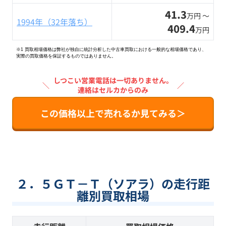
41.3
万円 〜
1994年（32年落ち）
409.4
万円
※1 買取相場価格は弊社が独自に統計分析した中古車買取における一般的な相場価格であり、
実際の買取価格を保証するものではありません。
しつこい営業電話は一切ありません。
＼
／
連絡はセルカからのみ
この価格以上で売れるか見てみる＞
２．５ＧＴ－Ｔ（ソアラ）の走行距
離別買取相場