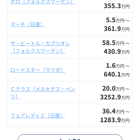
ポロ［フォルクスワーゲン］
355.3
万円
5.5
万円 〜
マーチ［日産］
361.9
万円
58.5
ザ・ビートル・カブリオレ
万円 〜
430.9
［フォルクスワーゲン］
万円
1.6
万円 〜
ロードスター［マツダ］
640.1
万円
20.0
Ｃクラス［メルセデス・ベン
万円 〜
3252.9
ツ］
万円
36.4
万円 〜
フェアレディＺ［日産］
1283.9
万円