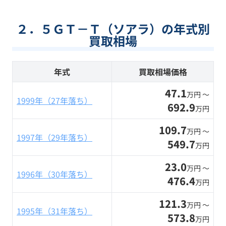
２．５ＧＴ－Ｔ（ソアラ）の年式別
買取相場
年式
買取相場価格
47.1
万円 〜
1999年（27年落ち）
692.9
万円
109.7
万円 〜
1997年（29年落ち）
549.7
万円
23.0
万円 〜
1996年（30年落ち）
476.4
万円
121.3
万円 〜
1995年（31年落ち）
573.8
万円