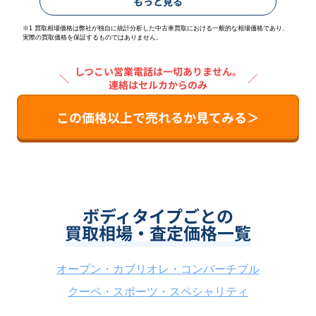
もっと見る
※1 買取相場価格は弊社が独自に統計分析した中古車買取における一般的な相場価格であり、
実際の買取価格を保証するものではありません。
しつこい営業電話は一切ありません。
＼
／
連絡はセルカからのみ
この価格以上で売れるか見てみる＞
ボディタイプごとの
買取相場・査定価格一覧
オープン・カブリオレ・コンバーチブル
クーペ・スポーツ・スペシャリティ