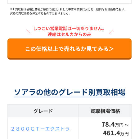
※1 買取相場価格は弊社が独自に統計分析した中古車買取における一般的な相場価格であり、
実際の買取価格を保証するものではありません。
しつこい営業電話は一切ありません。
＼
／
連絡はセルカからのみ
この価格以上で売れるか見てみる＞
ソアラの他のグレード別買取相場
グレード
買取相場価格
78.4
万円 〜
２８００ＧＴ－エクストラ
461.4
万円