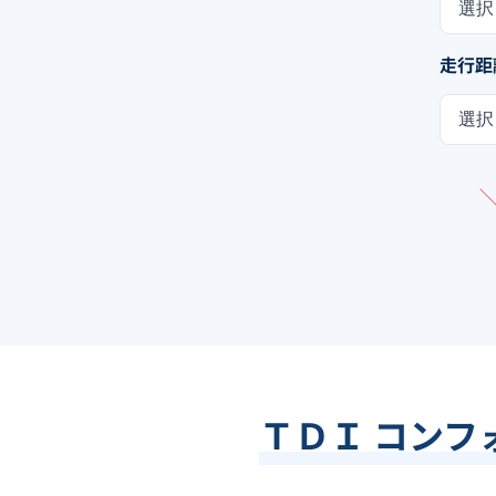
選択
走行距
選択
ＴＤＩ コンフ