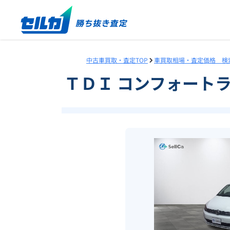
中古車買取・査定TOP
車買取相場・査定価格 検
ＴＤＩ コンフォート