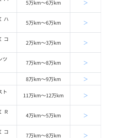
5万km〜6万km
＞
Ｉ ハ
5万km〜6万km
＞
Ｉ コ
2万km〜3万km
＞
ンツ
7万km〜8万km
＞
8万km〜9万km
＞
スト
11万km〜12万km
＞
Ｉ Ｒ
4万km〜5万km
＞
Ｉ コ
7万km〜8万km
＞