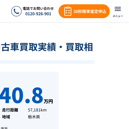
電話でお問い合わせ
30秒簡単査定申込
0120-926-901
メニュー
中古車買取実績・買取相
40.8
万円
走行距離
57,181km
地域
栃木県
月
更新