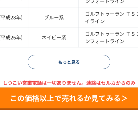
ンフォートライン
ゴルフトゥーラン
ＴＳ
(
平成28年
)
ブルー
系
イライン
ゴルフトゥーラン
ＴＳ
(
平成26年
)
ネイビー
系
ンフォートライン
もっと見る
＼
しつこい営業電話は一切ありません。
連絡はセルカからのみ
この価格以上で売れるか見てみる＞