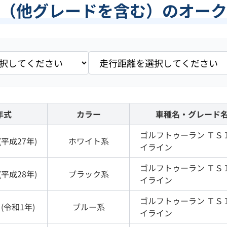
（他グレードを含む）のオーク
年式
カラー
車種名・グレード
ゴルフトゥーラン
ＴＳ
(
平成27年
)
ホワイト
系
イライン
ゴルフトゥーラン
ＴＳ
(
平成28年
)
ブラック
系
イライン
ゴルフトゥーラン
ＴＳ
(
令和1年
)
ブルー
系
イライン