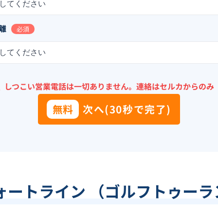
してください
離
必須
してください
＼
しつこい営業電話は一切ありません。
連絡はセルカからのみ
無料
次へ(30秒で完了)
ォートライン （ゴルフトゥー