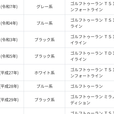
ゴルフトゥーラン
ＴＳ
(
令和7年
)
グレー
系
ンフォートライン
ゴルフトゥーラン
ＴＳ
(
令和4年
)
ブルー
系
ライン
ゴルフトゥーラン
ＴＳ
(
令和3年
)
ブラック
系
イライン
ゴルフトゥーラン
ＴＤ
(
令和5年
)
ブラック
系
イライン
ゴルフトゥーラン
ＴＳ
(
平成27年
)
ホワイト
系
ンフォートライン
(
平成28年
)
ブルー
系
ゴルフトゥーラン
ゴルフトゥーラン
ミラ
(
平成29年
)
ブラック
系
ディション
ゴルフトゥーラン
ＴＳ