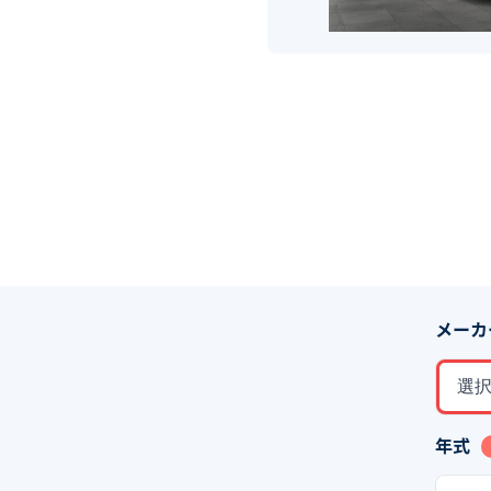
メーカ
選
年式