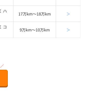
Ｉ ハ
17万km〜18万km
＞
Ｉ コ
9万km〜10万km
＞
／