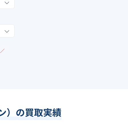
／
ラン）の買取実績