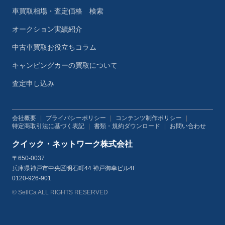
車買取相場・査定価格 検索
オークション実績紹介
中古車買取お役立ちコラム
キャンピングカーの買取について
査定申し込み
会社概要
|
プライバシーポリシー
|
コンテンツ制作ポリシー
|
特定商取引法に基づく表記
|
書類・規約ダウンロード
|
お問い合わせ
クイック・ネットワーク株式会社
〒650-0037
兵庫県神戸市中央区明石町44 神戸御幸ビル4F
0120-926-901
© SellCa ALL RIGHTS RESERVED