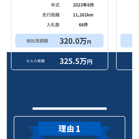
年式
2023年8月
走行距離
11,261
km
入札数
66
件
320.0
万
他社見積額
買
円
325.5
万
円
セルカ実績
セル
セルカが選ばれる理由