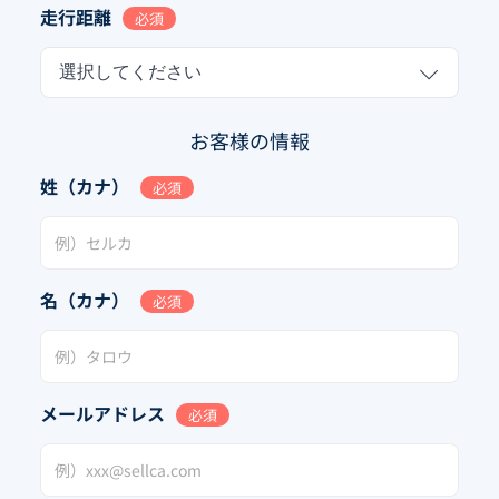
走行距離
必須
選択してください
お客様の情報
姓（カナ）
必須
名（カナ）
必須
メールアドレス
必須