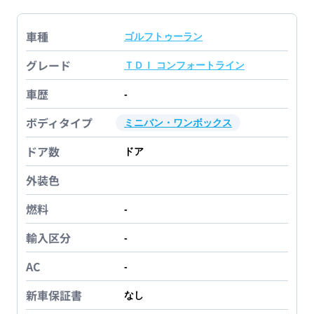
車種
ゴルフトゥーラン
グレード
ＴＤＩ コンフォートライン
車歴
-
ボディタイプ
ミニバン・ワンボックス
ドア数
ドア
外装色
燃料
-
輸入区分
-
AC
-
新車保証書
なし