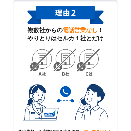
複数社からの
電話営業なし
！
やりとりはセルカ１社とだけ