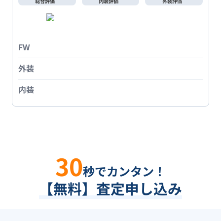
FW
外装
内装
30
秒でカンタン！
【無料】査定申し込み