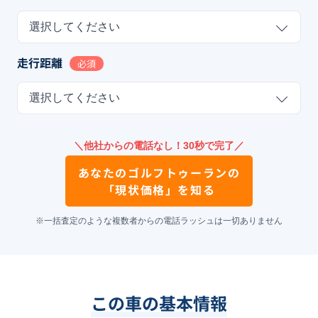
選択してください
走行距離
必須
選択してください
＼他社からの電話なし！30秒で完了／
あなたの
ゴルフトゥーラン
の
「現状価格」を知る
※一括査定のような複数者からの電話ラッシュは一切ありません
この車の基本情報