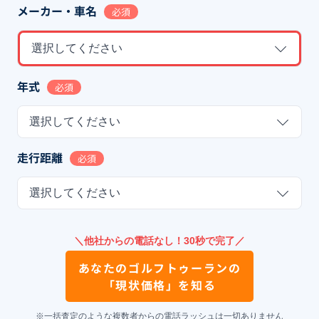
メーカー・車名
必須
選択してください
年式
必須
選択してください
走行距離
必須
選択してください
＼他社からの電話なし！30秒で完了／
あなたの
ゴルフトゥーラン
の
「現状価格」を知る
※一括査定のような複数者からの電話ラッシュは一切ありません