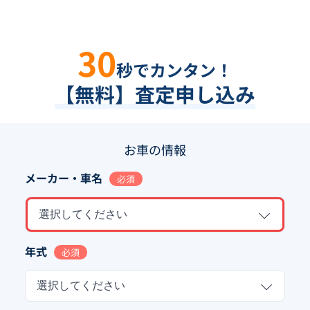
30
秒でカンタン！
【無料】査定申し込み
お車の情報
メーカー・車名
必須
選択してください
年式
必須
選択してください