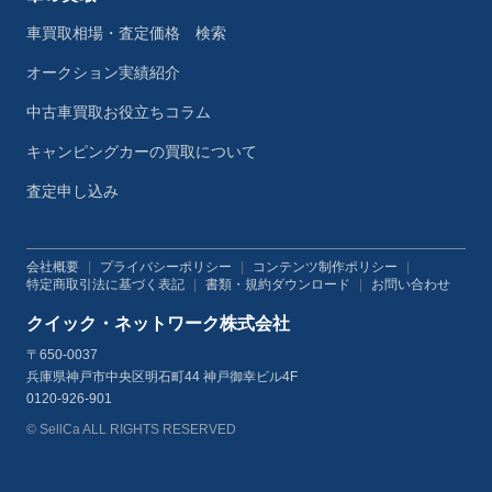
車買取相場・査定価格 検索
オークション実績紹介
中古車買取お役立ちコラム
キャンピングカーの買取について
査定申し込み
会社概要
|
プライバシーポリシー
|
コンテンツ制作ポリシー
|
特定商取引法に基づく表記
|
書類・規約ダウンロード
|
お問い合わせ
クイック・ネットワーク株式会社
〒650-0037
兵庫県神戸市中央区明石町44 神戸御幸ビル4F
0120-926-901
© SellCa ALL RIGHTS RESERVED