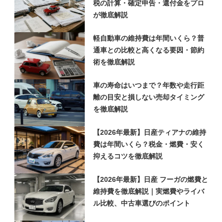
税の計算・確定申告・還付金をプロ
が徹底解説
軽自動車の維持費は年間いくら？普
通車との比較と高くなる要因・節約
術を徹底解説
車の寿命はいつまで？年数や走行距
離の目安と損しない売却タイミング
を徹底解説
【2026年最新】日産ティアナの維持
費は年間いくら？税金・燃費・安く
抑えるコツを徹底解説
【2026年最新】日産 フーガの燃費と
維持費を徹底解説｜実燃費やライバ
ル比較、中古車選びのポイント