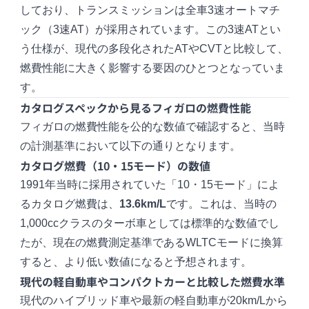
しており、トランスミッションは全車3速オートマチ
ック（3速AT）が採用されています。この3速ATとい
う仕様が、現代の多段化されたATやCVTと比較して、
燃費性能に大きく影響する要因のひとつとなっていま
す。
カタログスペックから見るフィガロの燃費性能
フィガロの燃費性能を公的な数値で確認すると、当時
の計測基準において以下の通りとなります。
カタログ燃費（10・15モード）の数値
1991年当時に採用されていた「10・15モード」によ
るカタログ燃費は、
13.6km/L
です。これは、当時の
1,000ccクラスのターボ車としては標準的な数値でし
たが、現在の燃費測定基準であるWLTCモードに換算
すると、より低い数値になると予想されます。
現代の軽自動車やコンパクトカーと比較した燃費水準
現代のハイブリッド車や最新の軽自動車が20km/Lから