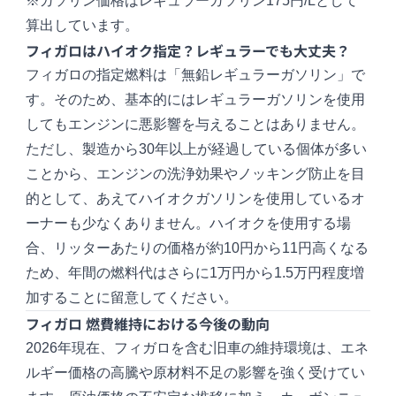
※ガソリン価格はレギュラーガソリン175円/Lとして
算出しています。
フィガロはハイオク指定？レギュラーでも大丈夫？
フィガロの指定燃料は「無鉛レギュラーガソリン」で
す。そのため、基本的にはレギュラーガソリンを使用
してもエンジンに悪影響を与えることはありません。
ただし、製造から30年以上が経過している個体が多い
ことから、エンジンの洗浄効果やノッキング防止を目
的として、あえてハイオクガソリンを使用しているオ
ーナーも少なくありません。ハイオクを使用する場
合、リッターあたりの価格が約10円から11円高くなる
ため、年間の燃料代はさらに1万円から1.5万円程度増
加することに留意してください。
フィガロ 燃費維持における今後の動向
2026年現在、フィガロを含む旧車の維持環境は、エネ
ルギー価格の高騰や原材料不足の影響を強く受けてい