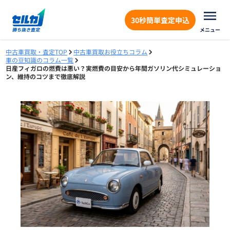
30秒簡単査定申込
メニュー
中古車買取・査定TOP
中古車買取お役立ちコラム
車の豆知識のコラム一覧
日産フィガロの燃費は悪い？実燃費の目安から年間ガソリン代シミュレーショ
ン、維持のコツまで徹底解説