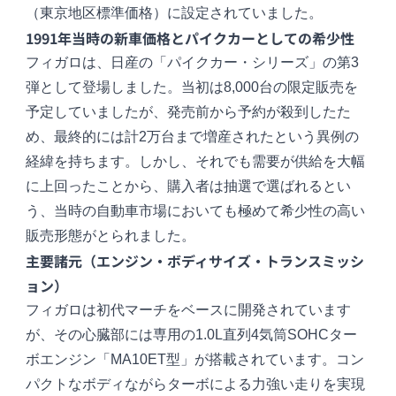
（東京地区標準価格）に設定されていました。
1991年当時の新車価格とパイクカーとしての希少性
フィガロは、日産の「パイクカー・シリーズ」の第3
弾として登場しました。当初は8,000台の限定販売を
予定していましたが、発売前から予約が殺到したた
め、最終的には計2万台まで増産されたという異例の
経緯を持ちます。しかし、それでも需要が供給を大幅
に上回ったことから、購入者は抽選で選ばれるとい
う、当時の自動車市場においても極めて希少性の高い
販売形態がとられました。
主要諸元（エンジン・ボディサイズ・トランスミッシ
ョン）
フィガロは初代マーチをベースに開発されています
が、その心臓部には専用の1.0L直列4気筒SOHCター
ボエンジン「MA10ET型」が搭載されています。コン
パクトなボディながらターボによる力強い走りを実現