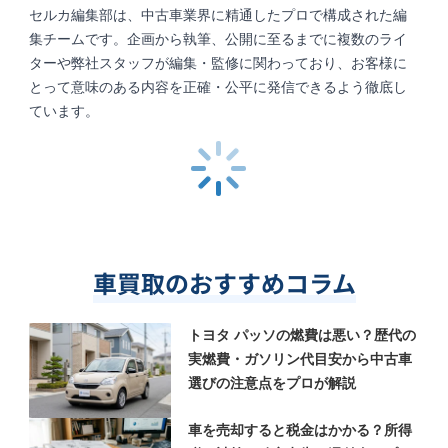
セルカ編集部は、中古車業界に精通したプロで構成された編
集チームです。企画から執筆、公開に至るまでに複数のライ
ターや弊社スタッフが編集・監修に関わっており、お客様に
とって意味のある内容を正確・公平に発信できるよう徹底し
ています。
車買取のおすすめコラム
トヨタ パッソの燃費は悪い？歴代の
実燃費・ガソリン代目安から中古車
選びの注意点をプロが解説
車を売却すると税金はかかる？所得