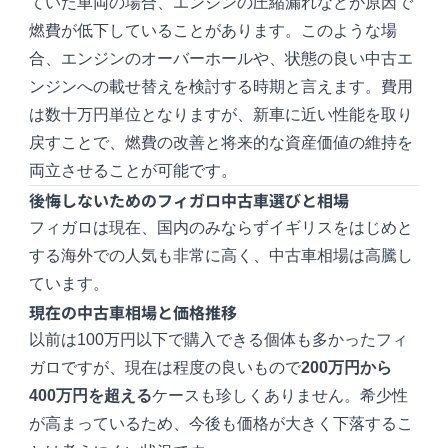
ていた車両の場合、エンジンの圧縮漏れなどが原因で
燃費が低下していることがあります。このような場
合、エンジンのオーバーホールや、状態の良い中古エ
ンジンへの載せ替えを検討する時期と言えます。費用
は数十万円単位となりますが、新車に近い性能を取り
戻すことで、燃費の改善と将来的な資産価値の維持を
両立させることが可能です。
後悔しないためのフィガロ中古車選びと相場
フィガロは現在、国内のみならずイギリスをはじめと
する海外での人気も非常に高く、中古車相場は高騰し
ています。
現在の中古車相場と価格推移
以前は100万円以下で購入できる個体も多かったフィ
ガロですが、現在は程度の良いもので
200万円から
400万円を超える
ケースも珍しくありません。希少性
が高まっているため、今後も価格が大きく下落するこ