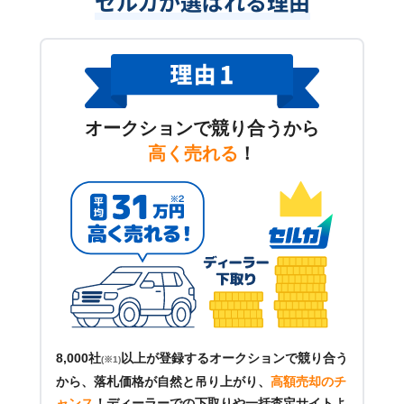
セルカが選ばれる理由
オークションで競り合うから
高く売れる
！
8,000社
以上が登録するオークションで競り合う
(※1)
から、落札価格が自然と吊り上がり、
高額売却のチ
ャンス
！
ディーラーでの下取りや一括査定サイトよ