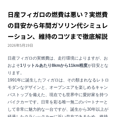
日産フィガロの燃費は悪い？実燃費
の目安から年間ガソリン代シミュレ
ーション、維持のコツまで徹底解説
2026年5月19日
日産
フィガロ
の実燃費は、走行環境によりますが、お
およそ
1リットルあたり8kmから11km程度
が目安とな
ります。
1991年に誕生したフィガロは、その類まれなるレトロ
モダンなデザインと、オープンエアを楽しめるキャン
バストップを備えた、現在でも世界中に愛好家を持つ
パイクカーです。日常を彩る唯一無二のパートナーと
して非常に魅力的な一台ですが、誕生から30年以上が
経過したクラシックカーに近い存在であるため、維持