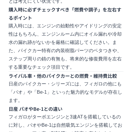
とは考えにくい状況です。
購入時に必ずチェックすべき「燃費や調子」を左右す
るポイント
購入時には、エンジンの始動性やアイドリングの安定
性はもちろん、エンジンルーム内にオイル漏れや冷却
水の漏れ跡がないかを厳格に確認してください。ま
た、パイクカー特有の内装樹脂パーツのベタつきや、
ステップ周りの錆の有無も、将来的な修復費用を左右
する重要なチェック項目です。
ライバル車・他のパイクカーとの燃費・維持費比較
日産のパイクカー・シリーズには、フィガロの他にも
「パオ」や「Be-1」といった魅力的なモデルが存在し
ます。
日産 パオやBe-1との違い
フィガロがターボエンジンと3速ATを搭載しているの
に対し、パオやBe-1は自然吸気エンジンを搭載してお