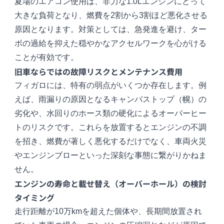
夏場のエアコン使用は、非力な1.0Lエンジンにとって
大きな負荷となり、燃費を2割から3割ほど悪化させる
原因となります。対策としては、急発進を避け、ター
ボの過給を抑えた穏やかなアクセルワークを心がける
ことが有効です。
旧車ならではの故障リスクとメンテナンス費用
フィガロには、特有の弱点がいくつか存在します。例
えば、雨漏りの原因となるキャンバストップ（幌）の
劣化や、水回りのホース類の硬化によるオーバーヒー
トのリスクです。これらを放置するとエンジンの不調
を招き、燃費が著しく悪化するだけでなく、車両火災
やエンジンブローといった深刻な事態に繋がりかねま
せん。
エンジンの寿命と載せ替え（オーバーホール）の検討
タイミング
走行距離が10万kmを超えた個体や、長期間放置され