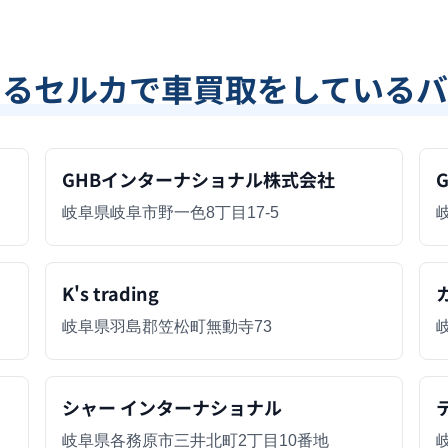
あるセルカで車買取をしているバ
GHBインターナショナル株式会社
G
岐阜県岐阜市野一色8丁目17-5
K's trading
岐阜県羽島郡笠松町無動寺73
シャー インターナショナル
岐阜県各務原市三井北町2丁目10番地