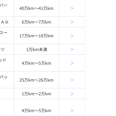
パー
40万km〜41万km
＞
ＳＡⅢ
6万km〜7万km
＞
スー
17万km〜18万km
＞
ーツ
1万km未満
＞
ッド
4万km〜5万km
＞
パッ
25万km〜26万km
＞
1万km〜2万km
＞
4万km〜5万km
＞