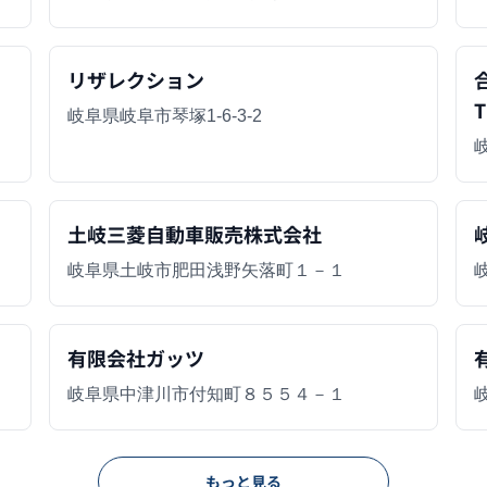
リザレクション
合
T
岐阜県岐阜市琴塚1-6-3-2
土岐三菱自動車販売株式会社
岐阜県土岐市肥田浅野矢落町１－１
有限会社ガッツ
岐阜県中津川市付知町８５５４－１
もっと見る