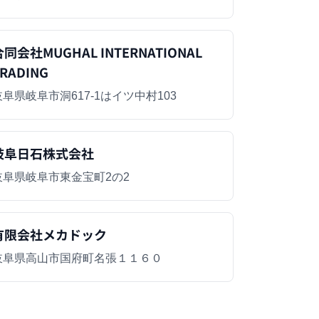
同会社MUGHAL INTERNATIONAL
RADING
岐阜県岐阜市洞617-1はイツ中村103
岐阜日石株式会社
岐阜県岐阜市東金宝町2の2
有限会社メカドック
岐阜県高山市国府町名張１１６０