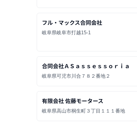
フル・マックス合同会社
岐阜県岐阜市打越15-1
合同会社ＡＳａｓｓｅｓｓｏｒｉａ
岐阜県可児市川合７８２番地２
有限会社 佐藤モータース
岐阜県高山市桐生町３丁目１１１番地