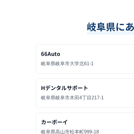
岐阜県
に
66Auto
岐阜県岐阜市大学北61-1
Hデンタルサポート
岐阜県岐阜市木田4丁目217-1
カーボーイ
岐阜県高山市松本町999-18