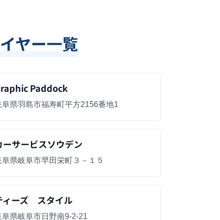
イヤー一覧
raphic Paddock
岐阜県羽島市福寿町平方2156番地1
カーサービスソウデン
岐阜県岐阜市早田栄町３－１５
ティーズ スタイル
岐阜県岐阜市日野南9-2-21