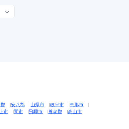
野郡
|
安八郡
|
山県市
|
岐阜市
|
恵那市
|
上市
|
関市
|
飛騨市
|
養老郡
|
高山市