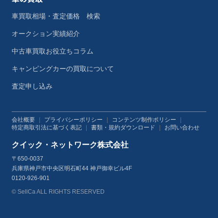
車買取相場・査定価格 検索
オークション実績紹介
中古車買取お役立ちコラム
キャンピングカーの買取について
査定申し込み
会社概要
|
プライバシーポリシー
|
コンテンツ制作ポリシー
|
特定商取引法に基づく表記
|
書類・規約ダウンロード
|
お問い合わせ
クイック・ネットワーク株式会社
〒650-0037
兵庫県神戸市中央区明石町44 神戸御幸ビル4F
0120-926-901
© SellCa ALL RIGHTS RESERVED