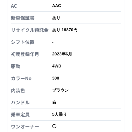
AC
AAC
新車保証書
あり
リサイクル預託金
あり 19870円
シフト位置
-
初度登録年月
2023年6月
駆動
4WD
カラーNo
300
内装色
ブラウン
ハンドル
右
乗車定員
5
人乗り
ワンオーナー
◯