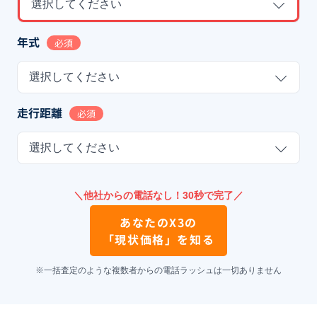
選択してください
年式
必須
選択してください
走行距離
必須
選択してください
＼他社からの電話なし！30秒で完了／
あなたの
X3
の
「現状価格」を知る
※一括査定のような複数者からの電話ラッシュは一切ありません