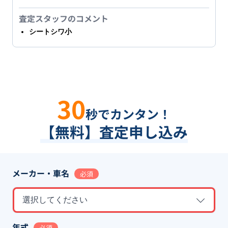
査定スタッフのコメント
シートシワ小
30
秒でカンタン！
【無料】査定申し込み
メーカー・車名
必須
選択してください
年式
必須