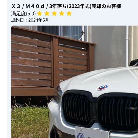
Ｘ３
/ Ｍ４０ｄ
/ 3年落ち(2023年式)
売却のお客様
満足度(
5
.0)
成約日：
2024年5月