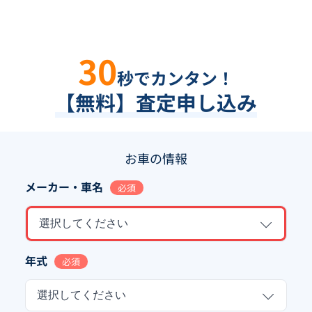
30
秒でカンタン！
【無料】査定申し込み
お車の情報
メーカー・車名
必須
選択してください
年式
必須
選択してください