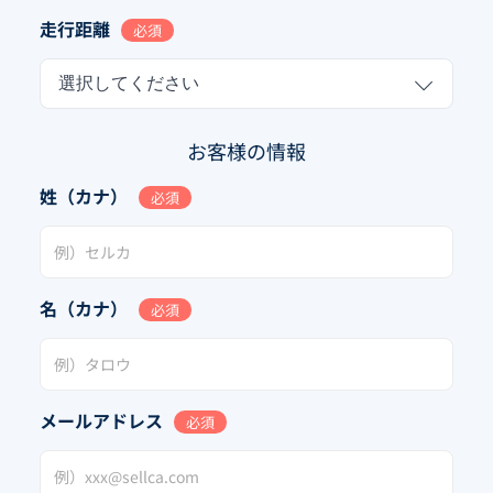
走行距離
必須
選択してください
お客様の情報
姓（カナ）
必須
名（カナ）
必須
メールアドレス
必須