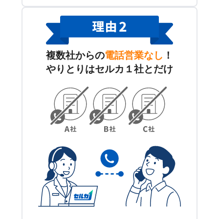
複数社からの
電話営業なし
！
やりとりはセルカ１社とだけ