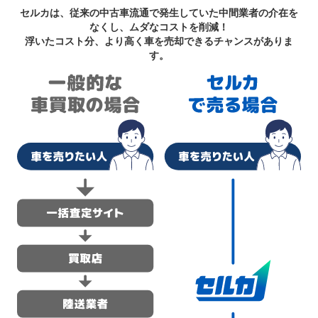
セルカは、従来の中古車流通で発生していた中間業者の介在を
なくし、ムダなコストを削減！
浮いたコスト分、より高く車を売却できるチャンスがありま
す。