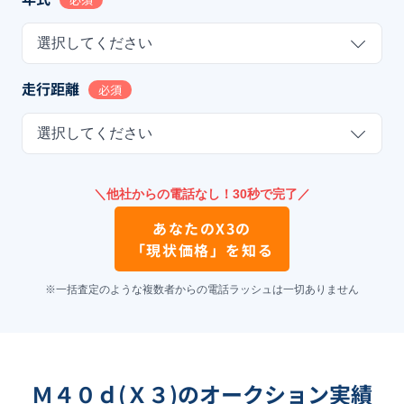
選択してください
走行距離
必須
選択してください
＼他社からの電話なし！30秒で完了／
あなたの
X3
の
「現状価格」を知る
※一括査定のような複数者からの電話ラッシュは一切ありません
Ｍ４０ｄ(Ｘ３)のオークション実績