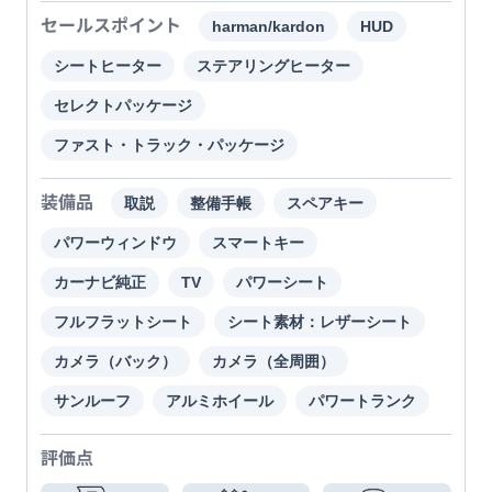
セールスポイント
harman/kardon
HUD
シートヒーター
ステアリングヒーター
セレクトパッケージ
ファスト・トラック・パッケージ
装備品
取説
整備手帳
スペアキー
パワーウィンドウ
スマートキー
カーナビ純正
TV
パワーシート
フルフラットシート
シート素材：レザーシート
カメラ（バック）
カメラ（全周囲）
サンルーフ
アルミホイール
パワートランク
評価点