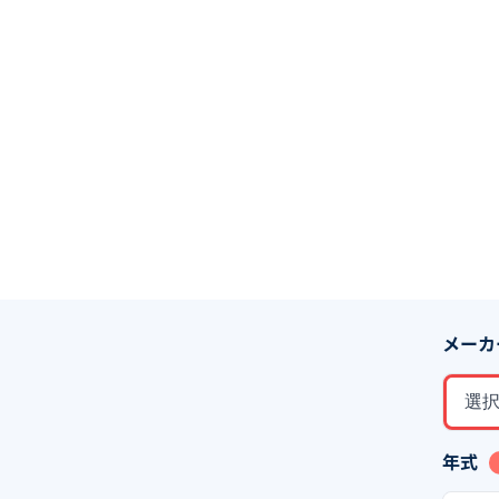
メーカ
選
年式