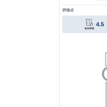
評価点
4.5