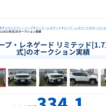
索
クライスラー・ジープ
ジープ・レネゲード
ジープ・レネゲードのオークシ
km/2021年式]のオークション実績
]ジープ・レネゲード リミテッド[1.7
式]のオークション実績
334.1