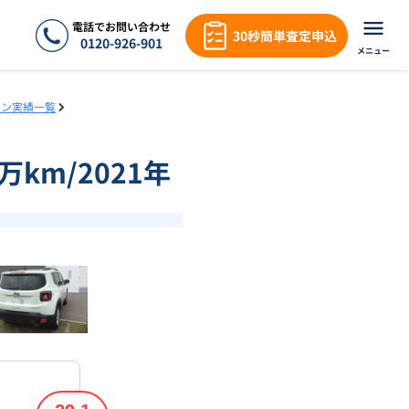
電話でお問い合わせ
30秒簡単査定申込
0120-926-901
メニュー
ョン実績一覧
万km/2021年
❯
1
/
18