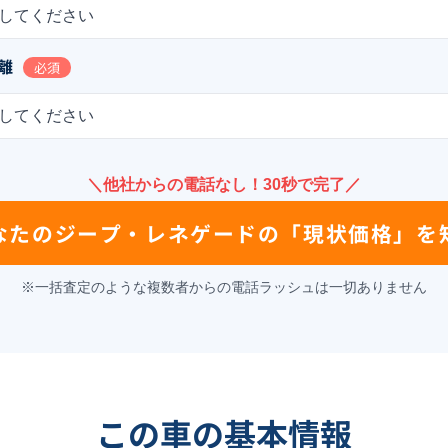
してください
離
必須
してください
＼他社からの電話なし！30秒で完了／
なたの
ジープ・レネゲード
の
「現状価格」を
※一括査定のような複数者からの電話ラッシュは一切ありません
この車の基本情報