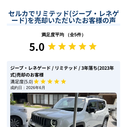
セルカでリミテッド(ジープ・レネゲ
ード)を売却いただいたお客様の声
満足度平均 （全
5
件）
5.0
ジープ・レネゲード
/ リミテッド
/ 3年落ち(2023年
式)
売却のお客様
満足度(
5
.0)
成約日：
2026年6月