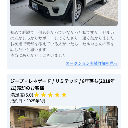
初めて経験で 何も分かっていなかった私ですが セルカ
の方がしっかりサポートしてくださり 凄く助かりました
お友達で売却を考えている人がいたら セルカさんの事を
話したいと思います
本当にありがとうございました
オークション実績詳細を見る
ジープ・レネゲード
/ リミテッド
/ 8年落ち(2018年
式)
売却のお客様
満足度(
5
.0)
成約日：
2025年6月