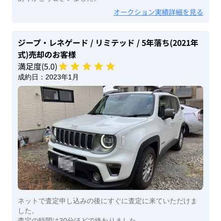
オークション実績詳細を見る
ジープ・レネゲード
/ リミテッド
/ 5年落ち(2021年
式)
売却のお客様
満足度(
5
.0)
成約日：
2023年1月
ネットで査定申し込みの後にすぐに査定に来ていただけま
した。
査定の時間は30分ほどで終わりました。