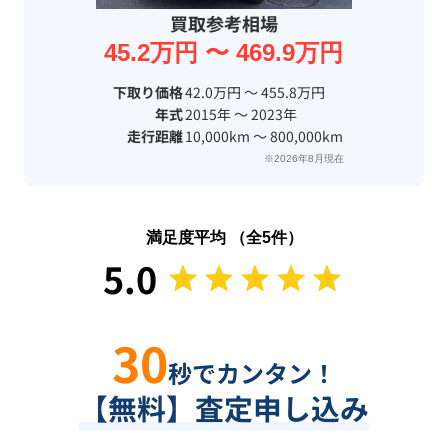
買取参考相場
45.2万円 〜 469.9万円
下取り価格
42.0万円 〜 455.8万円
年式
2015年 〜 2023年
走行距離
10,000km 〜 800,000km
※2026年8月現在
満足度平均 （全
5
件）
5.0
30
秒でカンタン！
【無料】査定申し込み