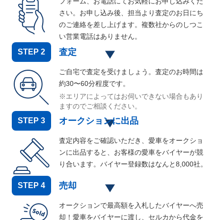
フォーム、お電話にてお気軽にお申し込みくだ
さい。お申し込み後、担当より査定のお日にち
のご連絡を差し上げます。複数社からのしつこ
い営業電話はありません。
査定
STEP
2
ご自宅で査定を受けましょう。査定のお時間は
約30〜60分程度です。
※エリアによってはお伺いできない場合もあり
ますのでご相談ください。
オークションに出品
STEP
3
査定内容をご確認いただき、愛車をオークショ
ンに出品すると、お客様の愛車をバイヤーが競
り合います。バイヤー登録数はなんと
8,000
社。
売却
STEP
4
オークションで最高額を入札したバイヤーへ売
却！愛車をバイヤーに渡し、セルカから代金を