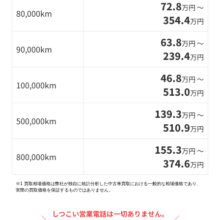
72.8
万円 〜
80,000km
354.4
万円
63.8
万円 〜
90,000km
239.4
万円
46.8
万円 〜
100,000km
513.0
万円
139.3
万円 〜
500,000km
510.9
万円
155.3
万円 〜
800,000km
374.6
万円
※1 買取相場価格は弊社が独自に統計分析した中古車買取における一般的な相場価格であり、
実際の買取価格を保証するものではありません。
しつこい営業電話は一切ありません。
＼
／