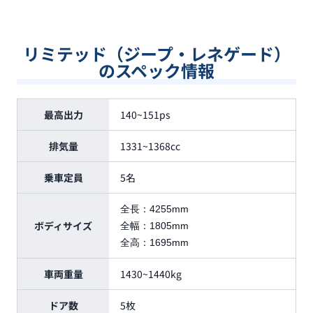
リミテッド（ジープ・レネゲード）
のスペック情報
最高出力
140~151ps
排気量
1331~1368cc
乗車定員
5名
全長：
4255mm
ボディサイズ
全幅：
1805mm
全高：
1695mm
車両重量
1430~1440kg
ドア数
5枚