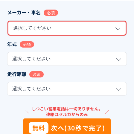
メーカー・車名
必須
選択してください
年式
必須
選択してください
走行距離
必須
選択してください
しつこい営業電話は一切ありません。
＼
／
連絡はセルカからのみ
無料
次へ(30秒で完了)