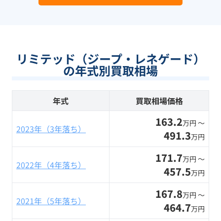
リミテッド（ジープ・レネゲード）
の年式別買取相場
年式
買取相場価格
163.2
万円 〜
2023年（3年落ち）
491.3
万円
171.7
万円 〜
2022年（4年落ち）
457.5
万円
167.8
万円 〜
2021年（5年落ち）
464.7
万円