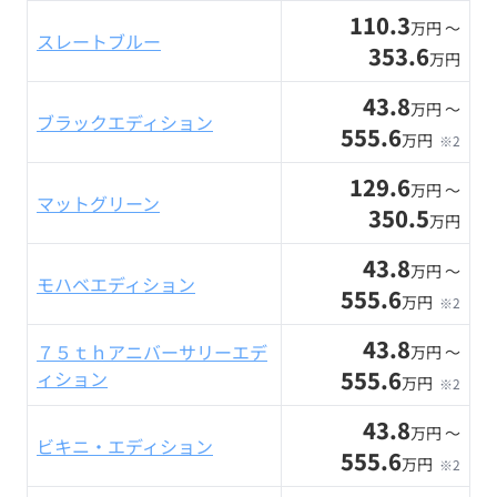
110.3
万円 〜
スレートブルー
353.6
万円
43.8
万円 〜
ブラックエディション
555.6
万円
※2
129.6
万円 〜
マットグリーン
350.5
万円
43.8
万円 〜
モハベエディション
555.6
万円
※2
43.8
７５ｔｈアニバーサリーエデ
万円 〜
555.6
ィション
万円
※2
43.8
万円 〜
ビキニ・エディション
555.6
万円
※2