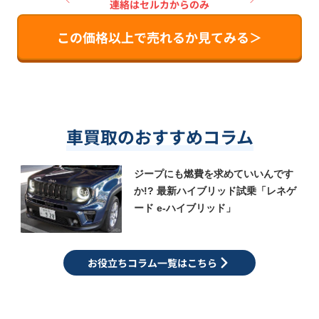
連絡はセルカからのみ
この価格以上で売れるか見てみる＞
車買取のおすすめコラム
ジープにも燃費を求めていいんです
か!? 最新ハイブリッド試乗「レネゲ
ード e-ハイブリッド」
お役立ちコラム一覧はこちら