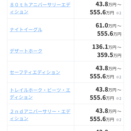
43.8
８０ｔｈアニバーサリーエデ
万円 〜
555.6
ィション
万円
※2
61.0
万円 〜
ナイトイーグル
555.6
万円
136.1
万円 〜
デザートホーク
359.5
万円
43.8
万円 〜
セーフティエディション
555.6
万円
※2
43.8
トレイルホーク・ビーツ・エ
万円 〜
555.6
ディション
万円
※2
43.8
２ｎｄアニバーサリー・エデ
万円 〜
555.6
ィション
万円
※2