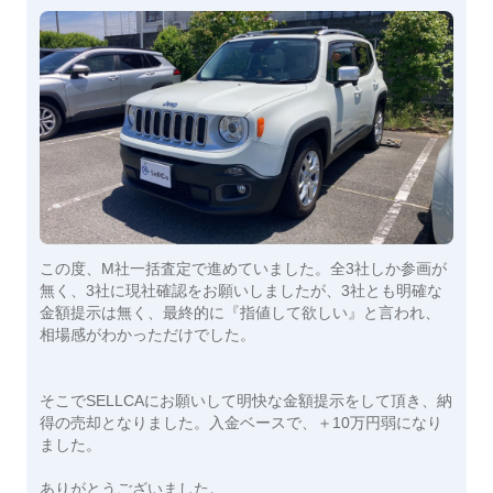
この度、M社一括査定で進めていました。全3社しか参画が
無く、3社に現社確認をお願いしましたが、3社とも明確な
金額提示は無く、最終的に『指値して欲しい』と言われ、
相場感がわかっただけでした。
そこでSELLCAにお願いして明快な金額提示をして頂き、納
得の売却となりました。入金ベースで、＋10万円弱になり
ました。
ありがとうございました。