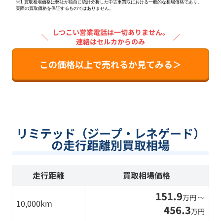
※1 買取相場価格は弊社が独自に統計分析した中古車買取における一般的な相場価格であり、
実際の買取価格を保証するものではありません。
しつこい営業電話は一切ありません。
＼
／
連絡はセルカからのみ
この価格以上で売れるか見てみる＞
リミテッド（ジープ・レネゲード）
の走行距離別買取相場
走行距離
買取相場価格
151.9
万円 〜
10,000km
456.3
万円