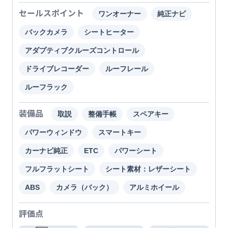
セールスポイント
ワンオーナー
純正ナビ
バックカメラ
シートヒーター
アダプティブクルーズコントロール
ドライブレコーダー
ルーフレール
ルーフラック
装備品
取説
整備手帳
スペアキー
パワーウィンドウ
スマートキー
カーナビ純正
ETC
パワーシート
フルフラットシート
シート素材：レザーシート
ABS
カメラ（バック）
アルミホイール
評価点