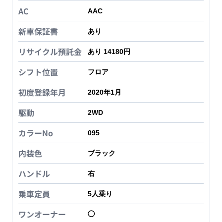
AC
AAC
新車保証書
あり
リサイクル預託金
あり 14180円
シフト位置
フロア
初度登録年月
2020年1月
駆動
2WD
カラーNo
095
内装色
ブラック
ハンドル
右
乗車定員
5
人乗り
ワンオーナー
◯