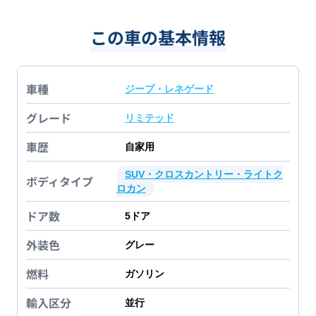
この車の基本情報
車種
ジープ・レネゲード
グレード
リミテッド
車歴
自家用
SUV・クロスカントリー・ライトク
ボディタイプ
ロカン
ドア数
5
ドア
外装色
グレー
燃料
ガソリン
輸入区分
並行