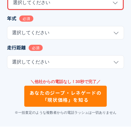
選択してください
年式
必須
選択してください
走行距離
必須
選択してください
＼他社からの電話なし！30秒で完了／
あなたの
ジープ・レネゲード
の
「現状価格」を知る
※一括査定のような複数者からの電話ラッシュは一切ありません