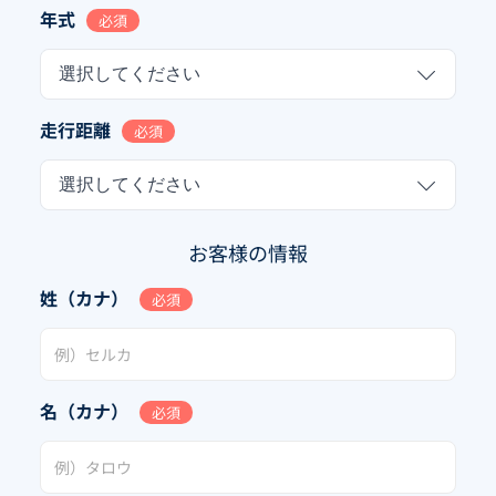
年式
必須
選択してください
走行距離
必須
選択してください
お客様の情報
姓（カナ）
必須
名（カナ）
必須