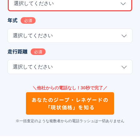
選択してください
年式
必須
選択してください
走行距離
必須
選択してください
＼他社からの電話なし！30秒で完了／
あなたの
ジープ・レネゲード
の
「現状価格」を知る
※一括査定のような複数者からの電話ラッシュは一切ありません