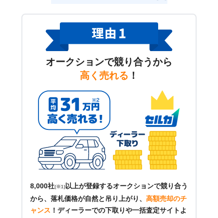
オークションで競り合うから
高く売れる
！
8,000社
以上が登録するオークションで競り合う
(※1)
から、落札価格が自然と吊り上がり、
高額売却のチ
ャンス
！
ディーラーでの下取りや一括査定サイトよ