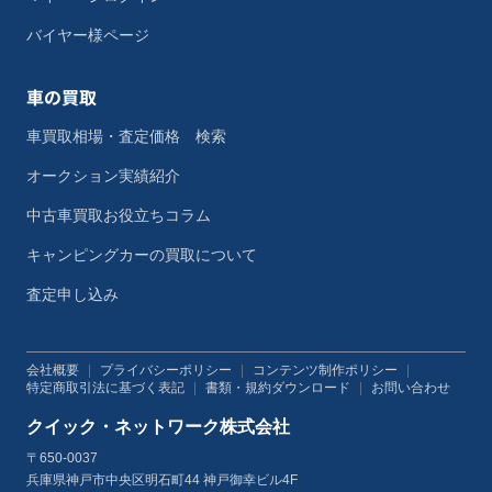
バイヤー様ページ
車の買取
車買取相場・査定価格 検索
オークション実績紹介
中古車買取お役立ちコラム
キャンピングカーの買取について
査定申し込み
会社概要
|
プライバシーポリシー
|
コンテンツ制作ポリシー
|
特定商取引法に基づく表記
|
書類・規約ダウンロード
|
お問い合わせ
クイック・ネットワーク株式会社
〒650-0037
兵庫県神戸市中央区明石町44 神戸御幸ビル4F