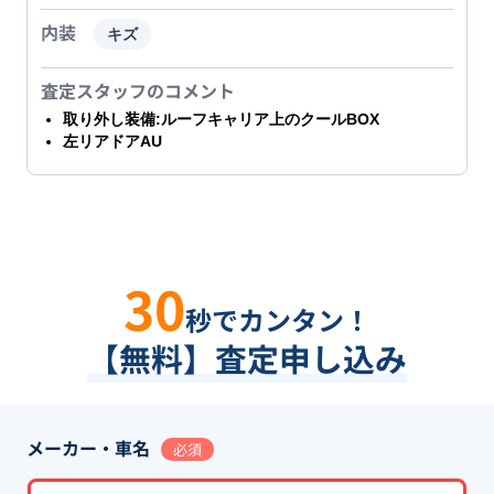
内装
キズ
査定スタッフのコメント
取り外し装備:ルーフキャリア上のクールBOX
左リアドアAU
30
秒でカンタン！
【無料】査定申し込み
メーカー・車名
必須