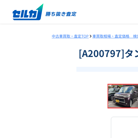
中古車買取・査定TOP
車買取相場・査定価格 検
[A200797
❮