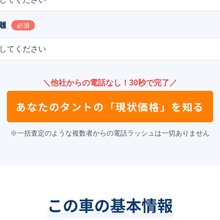
離
必須
してください
＼他社からの電話なし！30秒で完了／
あなたの
タント
の
「現状価格」を知る
※一括査定のような複数者からの電話ラッシュは一切ありません
この車の基本情報