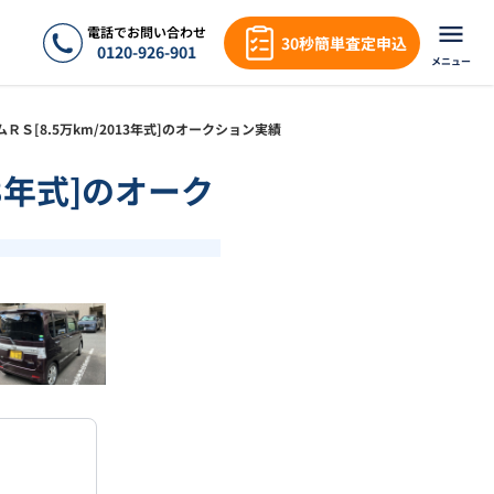
電話でお問い合わせ
30秒簡単査定申込
0120-926-901
メニュー
タムＲＳ[8.5万km/2013年式]のオークション実績
13年式]のオーク
❯
1
/
18