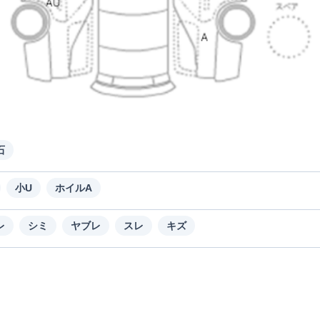
石
小U
ホイルA
レ
シミ
ヤブレ
スレ
キズ