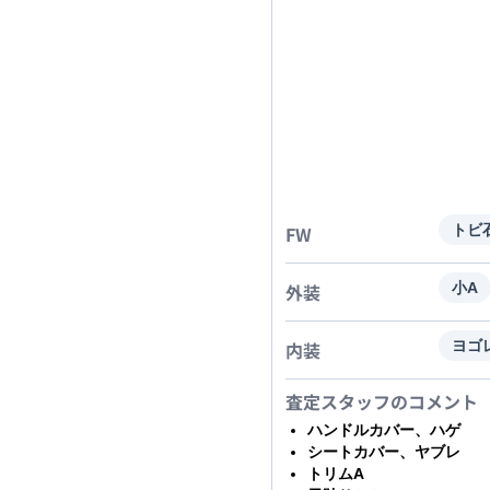
FW
トビ
外装
小A
内装
ヨゴ
査定スタッフのコメント
ハンドルカバー、ハゲ
シートカバー、ヤブレ
トリムA