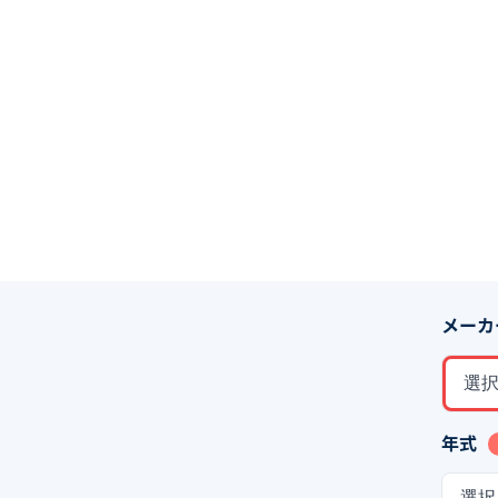
メーカ
選
年式
選択