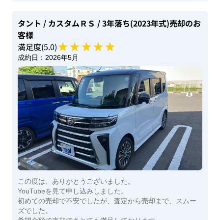
タント
/ カスタムＲＳ
/ 3年落ち(2023年式)
売却のお
客様
満足度(
5
.0)
成約日：
2026年5月
この度は、ありがとうございました。
YouTubeを見て申し込みしました。
初めての売却で不安でしたが、査定から売却まで、スムー
ズでした。