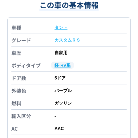
この車の基本情報
車種
タント
グレード
カスタムＲＳ
車歴
自家用
ボディタイプ
軽-RV系
ドア数
5
ドア
外装色
パープル
燃料
ガソリン
輸入区分
-
AC
AAC