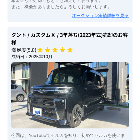
希望金額で売却できとても満足しております。
また、機会がありましたらよろしくお願いします。
オークション実績詳細を見る
タント
/ カスタムＸ
/ 3年落ち(2023年式)
売却のお客
様
満足度(
5
.0)
成約日：
2025年10月
今回は、YouTubeでセルカを知り、初めてセルカを使いま