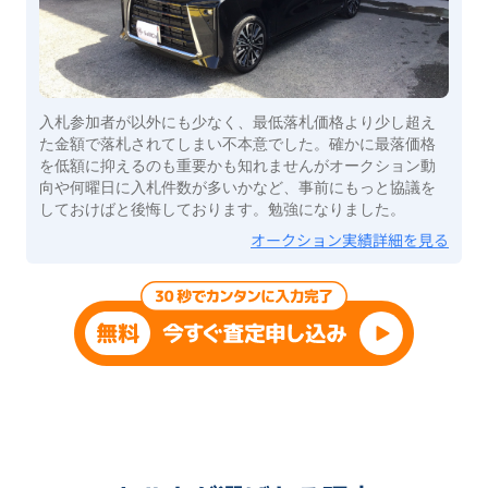
入札参加者が以外にも少なく、最低落札価格より少し超え
た金額で落札されてしまい不本意でした。確かに最落価格
を低額に抑えるのも重要かも知れませんがオークション動
向や何曜日に入札件数が多いかなど、事前にもっと協議を
しておけばと後悔しております。勉強になりました。
オークション実績詳細を見る