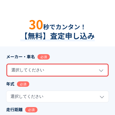
30
秒でカンタン！
【無料】査定申し込み
メーカー・車名
必須
選択してください
年式
必須
選択してください
走行距離
必須