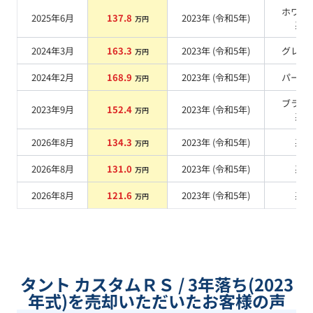
ホワイ
2025年6月
137.8
2023
年 (
令和5年
)
万円
系
2024年3月
163.3
2023
年 (
令和5年
)
グレー
万円
2024年2月
168.9
2023
年 (
令和5年
)
パール
万円
ブラッ
2023年9月
152.4
2023
年 (
令和5年
)
万円
系
2026年8月
134.3
2023
年 (
令和5年
)
系
万円
2026年8月
131.0
2023
年 (
令和5年
)
系
万円
2026年8月
121.6
2023
年 (
令和5年
)
系
万円
タント カスタムＲＳ / 3年落ち(2023
年式)を売却いただいたお客様の声