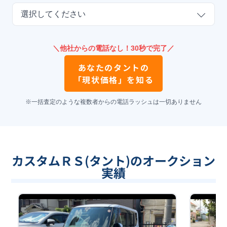
選択してください
＼他社からの電話なし！30秒で完了／
あなたの
タント
の
「現状価格」を知る
※一括査定のような複数者からの電話ラッシュは一切ありません
カスタムＲＳ(タント)のオークション
実績