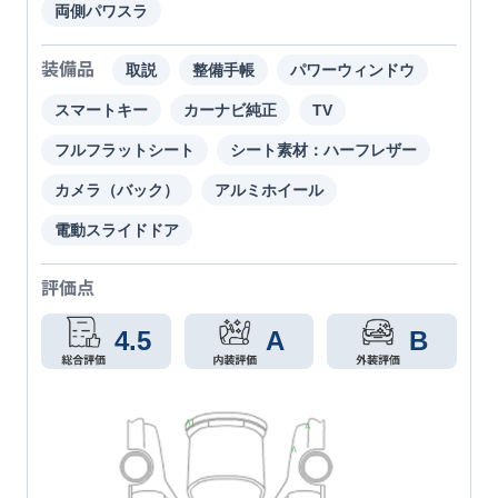
両側パワスラ
装備品
取説
整備手帳
パワーウィンドウ
スマートキー
カーナビ純正
TV
フルフラットシート
シート素材：ハーフレザー
カメラ（バック）
アルミホイール
電動スライドドア
評価点
4.5
A
B