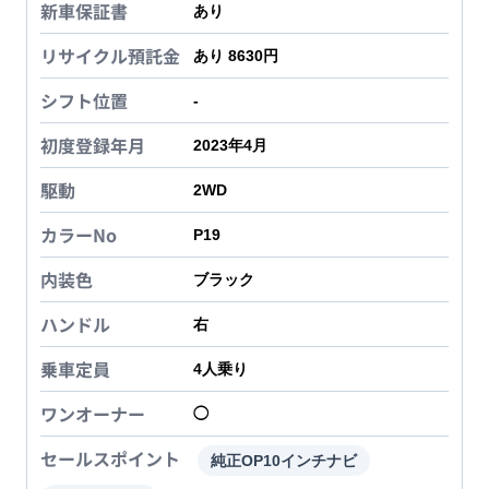
新車保証書
あり
リサイクル預託金
あり 8630円
シフト位置
-
初度登録年月
2023年4月
駆動
2WD
カラーNo
P19
内装色
ブラック
ハンドル
右
乗車定員
4
人乗り
ワンオーナー
◯
セールスポイント
純正OP10インチナビ