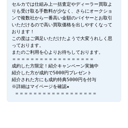
セルカでは仕組み上一括査定やディーラー買取よ
りも受け取る手数料が少なく、さらにオークショ
ンで複数社から一番高い金額のバイヤーとお取引
いただけるので高い買取価格を出しやすくなって
おります！

この度はご満足いただけたようで大変うれしく思
っております。

またのご利用を心よりお待ちしております。

＝＝＝＝＝＝＝＝＝＝＝＝＝＝＝＝＝＝

成約した方限定！紹介キャンペーン実施中

紹介した方が成約で5000円プレゼント

紹介された方にも成約特典5000円を付与

※詳細はマイページを確認★

 ＝＝＝＝＝＝＝＝＝＝＝＝＝＝＝＝＝＝