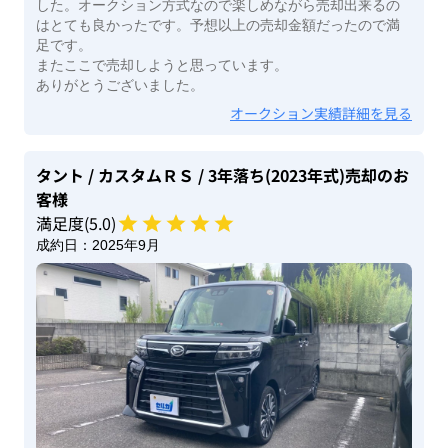
した。オークション方式なので楽しめながら売却出来るの
はとても良かったです。予想以上の売却金額だったので満
足です。
またここで売却しようと思っています。
ありがとうございました。
オークション実績詳細を見る
タント
/ カスタムＲＳ
/ 3年落ち(2023年式)
売却のお
客様
満足度(
5
.0)
成約日：
2025年9月