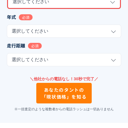
選択してください
年式
必須
選択してください
走行距離
必須
選択してください
＼他社からの電話なし！30秒で完了／
あなたの
タント
の
「現状価格」を知る
※一括査定のような複数者からの電話ラッシュは一切ありません