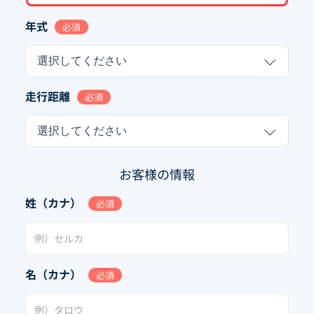
年式
必須
選択してください
走行距離
必須
選択してください
お客様の情報
姓（カナ）
必須
名（カナ）
必須