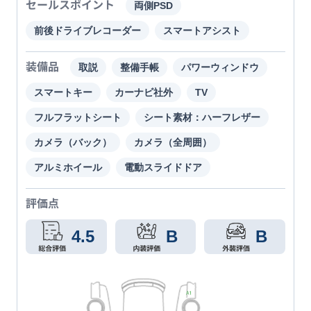
セールスポイント
両側PSD
前後ドライブレコーダー
スマートアシスト
装備品
取説
整備手帳
パワーウィンドウ
スマートキー
カーナビ社外
TV
フルフラットシート
シート素材：ハーフレザー
カメラ（バック）
カメラ（全周囲）
アルミホイール
電動スライドドア
評価点
4.5
B
B