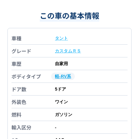
この車の基本情報
車種
タント
グレード
カスタムＲＳ
車歴
自家用
ボディタイプ
軽-RV系
ドア数
5
ドア
外装色
ワイン
燃料
ガソリン
輸入区分
-