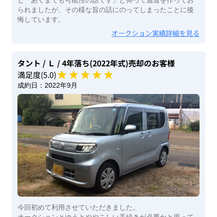
と「あくまでも可能性の話です」と仰って逃道を作ってお
られましたが、その様な旨の話にのってしまったことに後
悔しています。
オークション実績詳細を見る
タント
/ Ｌ
/ 4年落ち(2022年式)
売却のお客様
満足度(
5
.0)
成約日：
2022年9月
今回初めて利用させていただきました。
オークションとゆうとややこしい手続きが必要かと思って