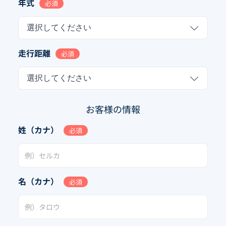
年式
必須
選択してください
走行距離
必須
選択してください
お客様の情報
姓（カナ）
必須
名（カナ）
必須