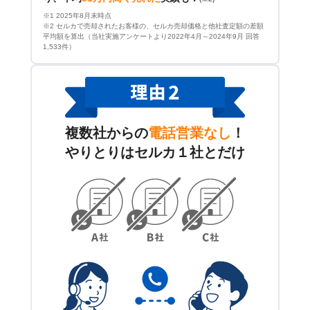
※1 2025年8月末時点
※2 セルカで売却されたお客様の、セルカ売却価格と他社査定額の差額
平均額を算出（当社実施アンケートより2022年4月～2024年9月 回答
1,533件）
複数社からの
電話営業なし
！
やりとりはセルカ１社とだけ