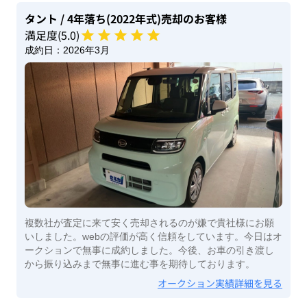
タント
/ 4年落ち(2022年式)
売却のお客様
満足度(
5
.0)
成約日：
2026年3月
複数社が査定に来て安く売却されるのが嫌で貴社様にお願
いしました。webの評価が高く信頼をしています。今日はオ
ークションで無事に成約しました。今後、お車の引き渡し
から振り込みまで無事に進む事を期待しております。
オークション実績詳細を見る