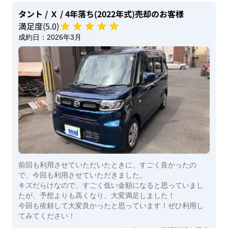
タント
/ Ｘ
/ 4年落ち(2022年式)
売却のお客様
満足度(
5
.0)
成約日：
2026年3月
前回も利用させていただいたときに、すごく良かったの
で、今回も利用させていただきました。
キズだらけなので、すごく低い金額になると思っていまし
たが、予想よりも高くなり、大変満足しました！
今回も依頼して大変良かったと思っています！ぜひ利用し
てみてください！