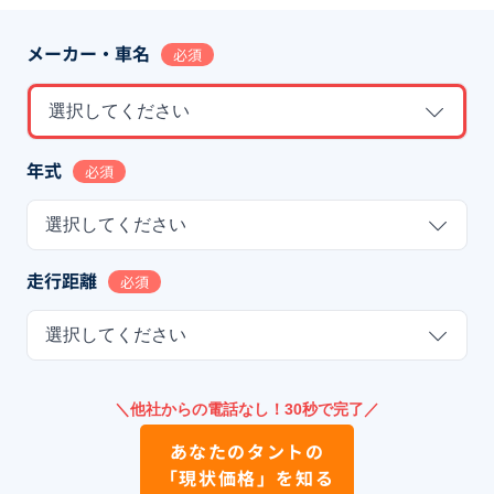
メーカー・車名
必須
選択してください
年式
必須
選択してください
走行距離
必須
選択してください
＼他社からの電話なし！30秒で完了／
あなたの
タント
の
「現状価格」を知る