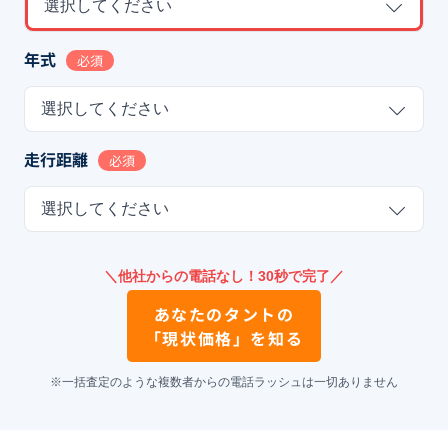
選択してください
年式
必須
選択してください
走行距離
必須
選択してください
＼他社からの電話なし！30秒で完了／
あなたの
タント
の
「現状価格」を知る
※一括査定のような複数者からの電話ラッシュは一切ありません