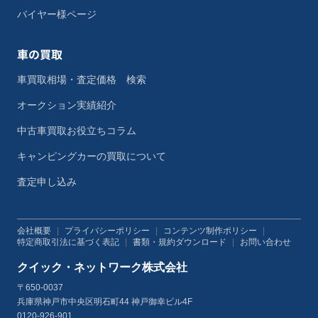
バイヤー様ページ
車の買取
車買取相場・査定価格 検索
オークション実績紹介
中古車買取お役立ちコラム
キャンピングカーの買取について
査定申し込み
会社概要
|
プライバシーポリシー
|
コンテンツ制作ポリシー
|
特定商取引法に基づく表記
|
書類・規約ダウンロード
|
お問い合わせ
クイック・ネットワーク株式会社
〒650-0037
兵庫県神戸市中央区明石町44 神戸御幸ビル4F
0120-926-901