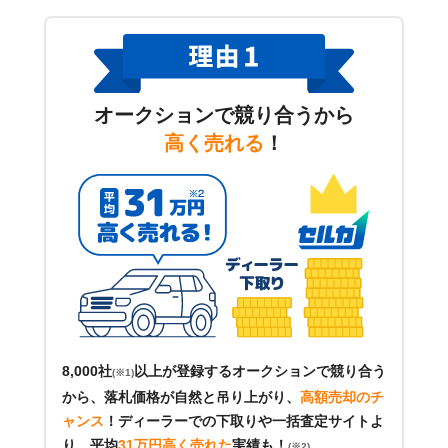
オークションで競り合うから
高く売れる
！
8,000社
以上が登録するオークションで競り合う
(※1)
から、落札価格が自然と吊り上がり、
高額売却のチ
ャンス
！
ディーラーでの下取りや一括査定サイトよ
り、平均
31万円高く売れた
実績も！
(※2)