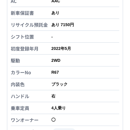
AC
AAC
新車保証書
あり
リサイクル預託金
あり 7150円
シフト位置
-
初度登録年月
2022年5月
駆動
2WD
カラーNo
R67
内装色
ブラック
ハンドル
右
乗車定員
4
人乗り
ワンオーナー
◯