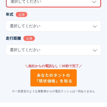
選択してください
年式
必須
選択してください
走行距離
必須
選択してください
＼他社からの電話なし！30秒で完了／
あなたの
タント
の
「現状価格」を知る
※一括査定のような複数者からの電話ラッシュは一切ありません