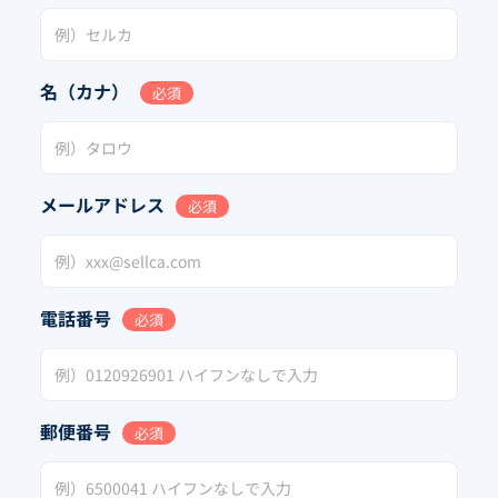
名（カナ）
必須
メールアドレス
必須
電話番号
必須
郵便番号
必須