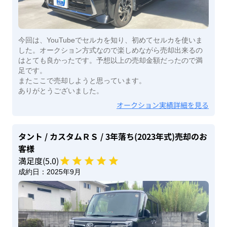
今回は、YouTubeでセルカを知り、初めてセルカを使いま
した。オークション方式なので楽しめながら売却出来るの
はとても良かったです。予想以上の売却金額だったので満
足です。
またここで売却しようと思っています。
ありがとうございました。
オークション実績詳細を見る
タント
/ カスタムＲＳ
/ 3年落ち(2023年式)
売却のお
客様
満足度(
5
.0)
成約日：
2025年9月