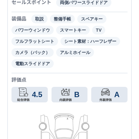
セールスポイント
両側パワースライドドア
装備品
取説
整備手帳
スペアキー
パワーウィンドウ
スマートキー
TV
フルフラットシート
シート素材：ハーフレザー
カメラ（バック）
アルミホイール
電動スライドドア
評価点
4.5
B
A