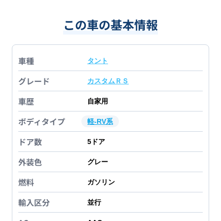
この車の基本情報
車種
タント
グレード
カスタムＲＳ
車歴
自家用
ボディタイプ
軽-RV系
ドア数
5
ドア
外装色
グレー
燃料
ガソリン
輸入区分
並行