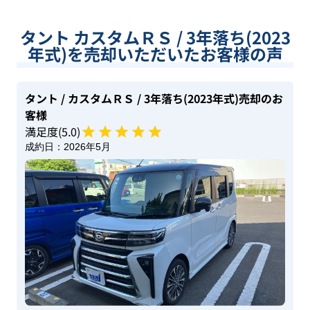
タント カスタムＲＳ / 3年落ち(2023
年式)を売却いただいたお客様の声
タント
/ カスタムＲＳ
/ 3年落ち(2023年式)
売却のお
客様
満足度(
5
.0)
成約日：
2026年5月