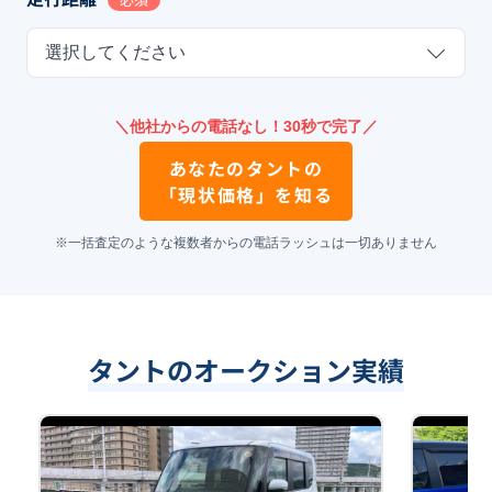
選択してください
＼他社からの電話なし！30秒で完了／
あなたの
タント
の
「現状価格」を知る
※一括査定のような複数者からの電話ラッシュは一切ありません
タントのオークション実績