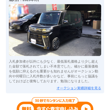
入札参加者が以外にも少なく、最低落札価格より少し超え
た金額で落札されてしまい不本意でした。確かに最落価格
を低額に抑えるのも重要かも知れませんがオークション動
向や何曜日に入札件数が多いかなど、事前にもっと協議を
しておけばと後悔しております。勉強になりました。
オークション実績詳細を見る