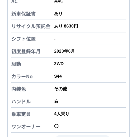
AC
AAC
新車保証書
あり
リサイクル預託金
あり 8630円
シフト位置
-
初度登録年月
2023年6月
駆動
2WD
カラーNo
S44
内装色
その他
ハンドル
右
乗車定員
4
人乗り
ワンオーナー
◯