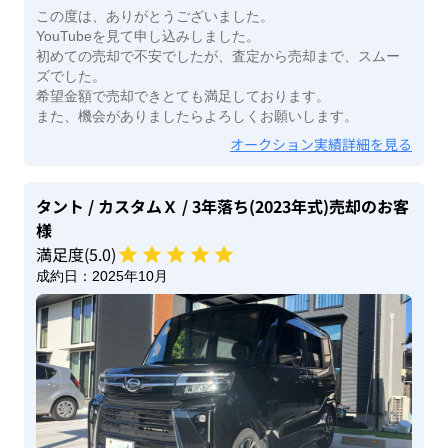
この度は、ありがとうございました。
YouTubeを見て申し込みしました。
初めての売却で不安でしたが、査定から売却まで、スムー
ズでした。
希望金額で売却できとても満足しております。
また、機会がありましたらよろしくお願いします。
オークション実績詳細を見る
タント
/ カスタムＸ
/ 3年落ち(2023年式)
売却のお客
様
満足度(
5
.0)
成約日：
2025年10月