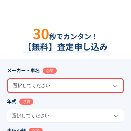
30
秒でカンタン！
【無料】査定申し込み
メーカー・車名
必須
選択してください
年式
必須
選択してください
走行距離
必須