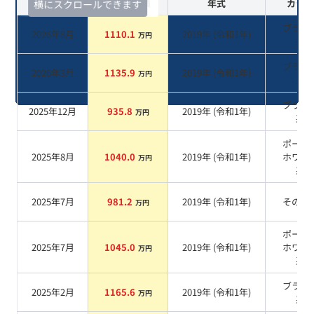
査定時期
セルカ実績
年式
カラー
横にスクロールできます
ブラッ
2026年8月
1110.1
2019
年 (
令和1年
)
万円
系
ブラッ
2026年3月
1135.9
2019
年 (
令和1年
)
万円
系
ブラッ
2025年12月
935.8
2019
年 (
令和1年
)
万円
系
ポーラ
2025年8月
1040.0
2019
年 (
令和1年
)
ホワイ
万円
系
2025年7月
981.2
2019
年 (
令和1年
)
その他
万円
ポーラ
2025年7月
1045.0
2019
年 (
令和1年
)
ホワイ
万円
系
ブラッ
2025年2月
1165.6
2019
年 (
令和1年
)
万円
系