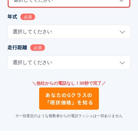
年式
必須
選択してください
走行距離
必須
選択してください
＼他社からの電話なし！30秒で完了／
あなたの
Gクラス
の
「現状価格」を知る
※一括査定のような複数者からの電話ラッシュは一切ありません