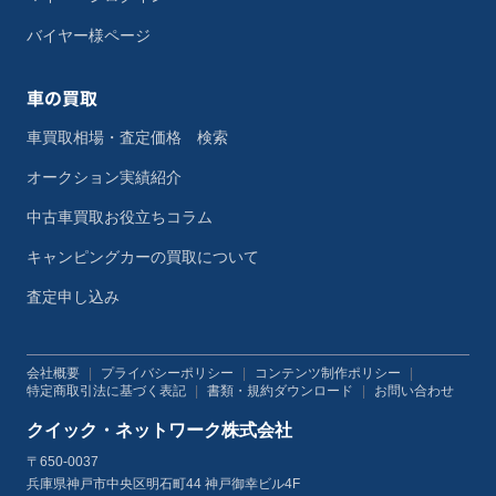
バイヤー様ページ
車の買取
車買取相場・査定価格 検索
オークション実績紹介
中古車買取お役立ちコラム
キャンピングカーの買取について
査定申し込み
会社概要
|
プライバシーポリシー
|
コンテンツ制作ポリシー
|
特定商取引法に基づく表記
|
書類・規約ダウンロード
|
お問い合わせ
クイック・ネットワーク株式会社
〒650-0037
兵庫県神戸市中央区明石町44 神戸御幸ビル4F