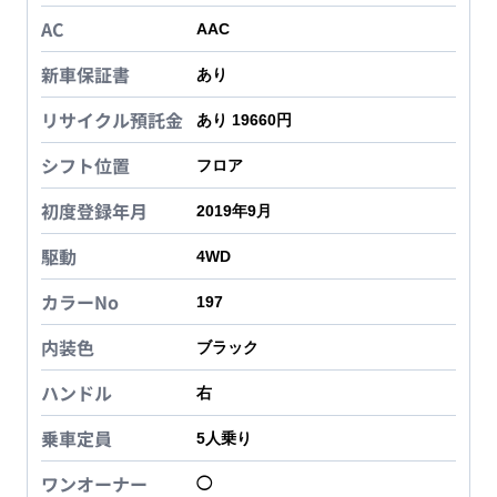
AC
AAC
新車保証書
あり
リサイクル預託金
あり 19660円
シフト位置
フロア
初度登録年月
2019年9月
駆動
4WD
カラーNo
197
内装色
ブラック
ハンドル
右
乗車定員
5
人乗り
ワンオーナー
◯