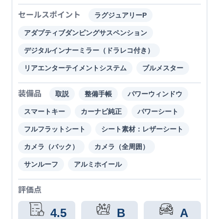
セールスポイント
ラグジュアリーP
アダプティブダンピングサスペンション
デジタルインナーミラー（ドラレコ付き）
リアエンターテイメントシステム
ブルメスター
装備品
取説
整備手帳
パワーウィンドウ
スマートキー
カーナビ純正
パワーシート
フルフラットシート
シート素材：レザーシート
カメラ（バック）
カメラ（全周囲）
サンルーフ
アルミホイール
評価点
4.5
B
A