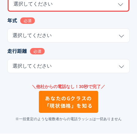
選択してください
年式
必須
選択してください
走行距離
必須
選択してください
＼他社からの電話なし！30秒で完了／
あなたの
Gクラス
の
「現状価格」を知る
※一括査定のような複数者からの電話ラッシュは一切ありません