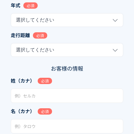
年式
必須
選択してください
走行距離
必須
選択してください
お客様の情報
姓（カナ）
必須
名（カナ）
必須