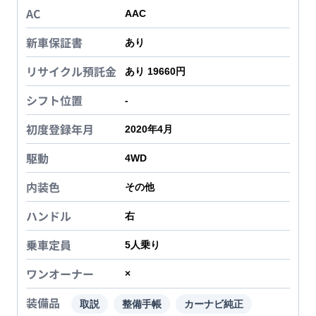
AC
AAC
新車保証書
あり
リサイクル預託金
あり 19660円
シフト位置
-
初度登録年月
2020年4月
駆動
4WD
内装色
その他
ハンドル
右
乗車定員
5
人乗り
ワンオーナー
×
装備品
取説
整備手帳
カーナビ純正