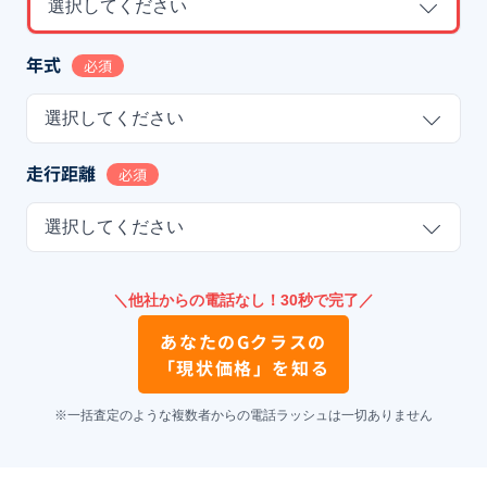
選択してください
年式
必須
選択してください
走行距離
必須
選択してください
＼他社からの電話なし！30秒で完了／
あなたの
Gクラス
の
「現状価格」を知る
※一括査定のような複数者からの電話ラッシュは一切ありません