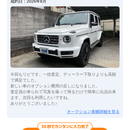
成約日：
2026年8月
今回もリピです。一括査定、ディーラー下取りよりも高額
で満足でした。
新しい車のオプション費用の足しになりました。
査定員が来られて写真を撮って帰るだけで簡単に出品出来
ます。次回も利用したいですね。
ありがとうございました♪
オークション実績詳細を見る