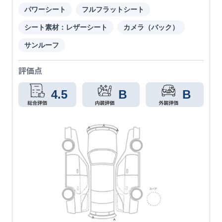
パワーシート
フルフラットシート
シート素材：レザーシート
カメラ（バック）
サンルーフ
評価点
4.5
B
B