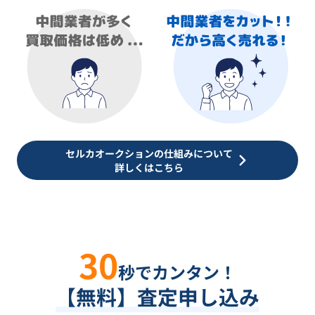
セルカオークションの仕組みについて
詳しくはこちら
30
秒でカンタン！
【無料】査定申し込み