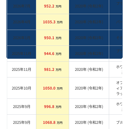
ブラッ
2026年7月
952.2
2020
年 (
令和2年
)
万円
系
2026年4月
1035.3
2020
年 (
令和2年
)
パール
万円
2026年1月
950.1
2020
年 (
令和2年
)
その他
万円
ブラッ
2025年11月
944.6
2020
年 (
令和2年
)
万円
系
ホワイ
2025年11月
981.2
2020
年 (
令和2年
)
万円
系
オブシ
2025年10月
1050.0
2020
年 (
令和2年
)
ィアン
万円
ラック
ホワイ
2025年9月
996.8
2020
年 (
令和2年
)
万円
系
2025年9月
1068.8
2020
年 (
令和2年
)
ブルー
万円