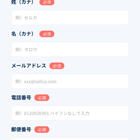
姓（カナ）
必須
名（カナ）
必須
メールアドレス
必須
電話番号
必須
郵便番号
必須