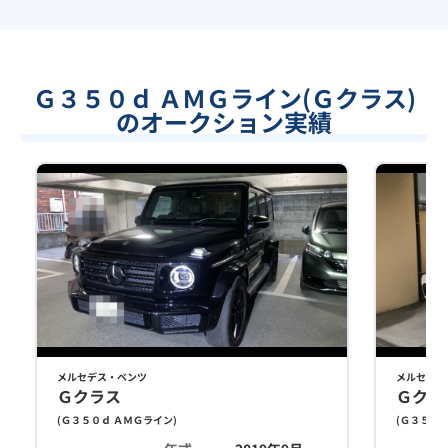
Ｇ３５０ｄ ＡＭＧライン(Ｇクラス)
のオークション実績
メルセデス・ベンツ
メルセデス
Ｇクラス
Ｇクラ
(
Ｇ３５０ｄ ＡＭＧライン
)
(
Ｇ３５０ｄ