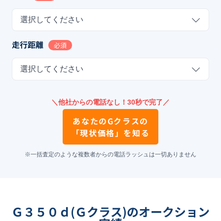
選択してください
走行距離
必須
選択してください
＼他社からの電話なし！30秒で完了／
あなたの
Gクラス
の
「現状価格」を知る
※一括査定のような複数者からの電話ラッシュは一切ありません
Ｇ３５０ｄ(Ｇクラス)のオークション