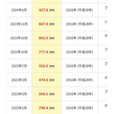
ブラ
2024年6月
427.8
2016
年 (
平成28年
)
万円
系
シル
2023年11月
667.0
2016
年 (
平成28年
)
万円
系
ホワ
2023年10月
801.5
2016
年 (
平成28年
)
万円
系
ブラ
2023年10月
777.4
2016
年 (
平成28年
)
万円
系
ブラ
2023年7月
552.5
2016
年 (
平成28年
)
万円
系
ホワ
2023年3月
474.5
2016
年 (
平成28年
)
万円
系
ブラ
2023年3月
569.1
2016
年 (
平成28年
)
万円
系
ホワ
2023年2月
799.4
2016
年 (
平成28年
)
万円
系