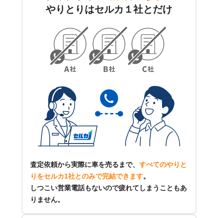
やりとりはセルカ１社とだけ
査定依頼から実際に車を売るまで、
すべてのやりと
りをセルカ1社とのみで完結できます
。
しつこい営業電話もないので疲れてしまうこともあ
りません。