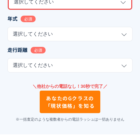
選択してください
年式
必須
選択してください
走行距離
必須
選択してください
＼他社からの電話なし！30秒で完了／
あなたの
Gクラス
の
「現状価格」を知る
※一括査定のような複数者からの電話ラッシュは一切ありません