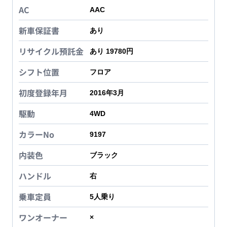
AC
AAC
新車保証書
あり
リサイクル預託金
あり 19780円
シフト位置
フロア
初度登録年月
2016年3月
駆動
4WD
カラーNo
9197
内装色
ブラック
ハンドル
右
乗車定員
5
人乗り
ワンオーナー
×