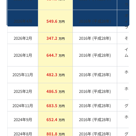
ラッ
オブ
2026年4月
549.6
2016
年 (
平成28年
)
ィア
万円
ラッ
2026年2月
347.2
2016
年 (
平成28年
)
その
万円
イリ
2026年1月
644.7
2016
年 (
平成28年
)
ムシ
万円
ー
ホワ
2025年11月
482.3
2016
年 (
平成28年
)
万円
系
ホワ
2025年2月
486.5
2016
年 (
平成28年
)
万円
系
2024年11月
683.5
2016
年 (
平成28年
)
グレ
万円
ホワ
2024年9月
652.4
2016
年 (
平成28年
)
万円
系
2024年8月
801.8
2016
年 (
平成28年
)
グレ
万円