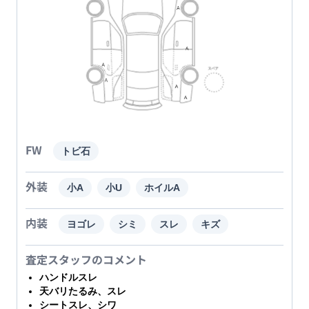
FW
トビ石
外装
小A
小U
ホイルA
内装
ヨゴレ
シミ
スレ
キズ
査定スタッフのコメント
ハンドルスレ
天バリたるみ、スレ
シートスレ、シワ