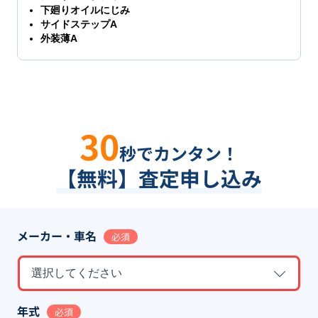
下廻りオイルにじみ
サイドステップA
外装薄A
30
秒でカンタン！
【無料】査定申し込み
メーカー・車名
必須
選択してください
年式
必須