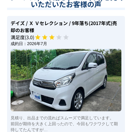
いただいたお客様の声
デイズ
/ Ｘ Ｖセレクション
/ 9年落ち(2017年式)
売
却のお客様
満足度(
3
.0)
成約日：
2026年7月
見積り、出品までの流ればスムーズで満足しています。
前回が期待を大きく上回ったので、今回もワクワクして期
待してたんですが…