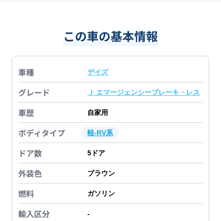
この車の基本情報
車種
デイズ
グレード
Ｊ エマージェンシーブレーキ・レス
車歴
自家用
ボディタイプ
軽-RV系
ドア数
5
ドア
外装色
ブラウン
燃料
ガソリン
輸入区分
-