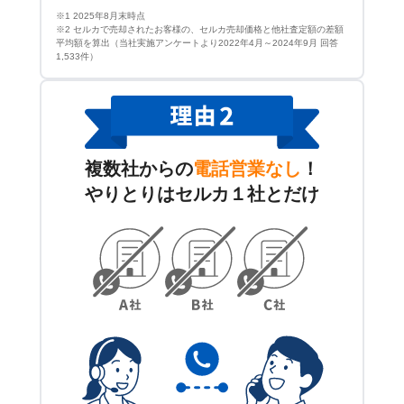
※1 2025年8月末時点
※2 セルカで売却されたお客様の、セルカ売却価格と他社査定額の差額
平均額を算出（当社実施アンケートより2022年4月～2024年9月 回答
1,533件）
複数社からの
電話営業なし
！
やりとりはセルカ１社とだけ