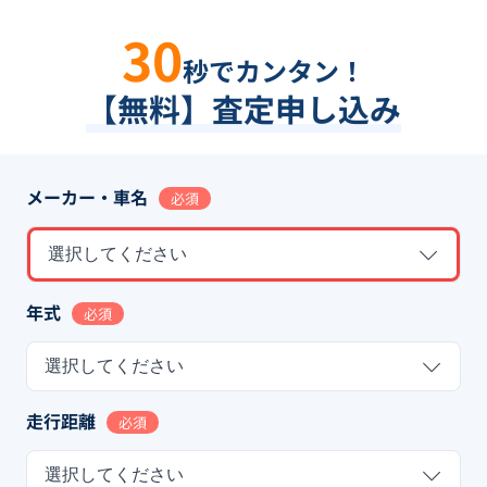
30
秒でカンタン！
【無料】査定申し込み
メーカー・車名
必須
選択してください
年式
必須
選択してください
走行距離
必須
選択してください