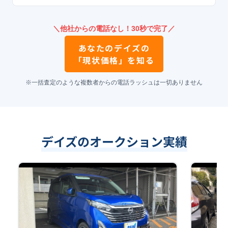
＼他社からの電話なし！30秒で完了／
あなたの
デイズ
の
「現状価格」を知る
※一括査定のような複数者からの電話ラッシュは一切ありません
デイズのオークション実績