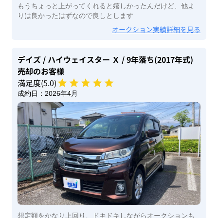
もうちょっと上がってくれると嬉しかったんだけど、他よ
りは良かったはずなので良しとします
オークション実績詳細を見る
デイズ
/ ハイウェイスター Ｘ
/ 9年落ち(2017年式)
売却のお客様
満足度(
5
.0)
成約日：
2026年4月
想定額をかなり上回り、ドキドキしながらオークションも