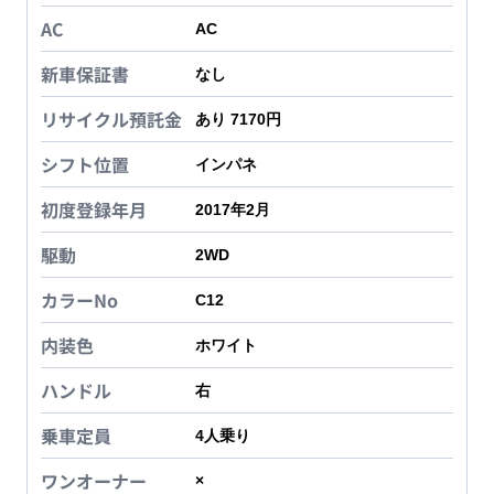
AC
AC
新車保証書
なし
リサイクル預託金
あり 7170円
シフト位置
インパネ
初度登録年月
2017年2月
駆動
2WD
カラーNo
C12
内装色
ホワイト
ハンドル
右
乗車定員
4
人乗り
ワンオーナー
×