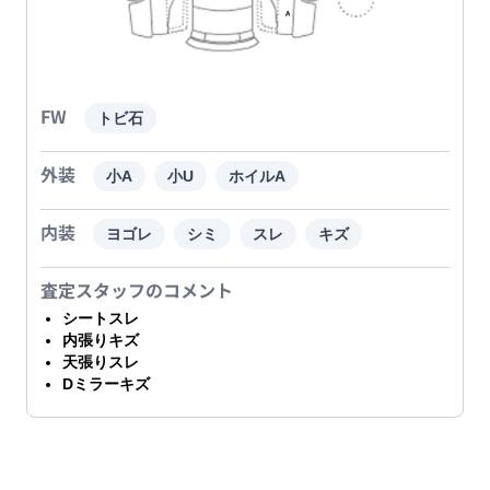
FW
トビ石
外装
小A
小U
ホイルA
内装
ヨゴレ
シミ
スレ
キズ
査定スタッフのコメント
シートスレ
内張りキズ
天張りスレ
Dミラーキズ