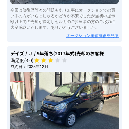
今回は修復歴等々の問題もあり無事にオークションでの買
い手の方がいらっしゃるかどうか不安でしたが当初の提示
額以上での売却が決定しセルカのご担当者の方のご尽力に
大変感謝いたします。ありがとうございました。
オークション実績詳細を見る
デイズ
/ Ｊ
/ 9年落ち(2017年式)
売却のお客様
満足度(
3
.0)
成約日：
2025年12月