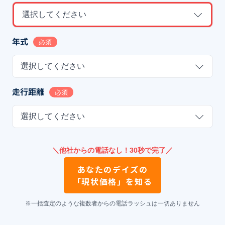
選択してください
年式
必須
選択してください
走行距離
必須
選択してください
＼他社からの電話なし！30秒で完了／
あなたの
デイズ
の
「現状価格」を知る
※一括査定のような複数者からの電話ラッシュは一切ありません