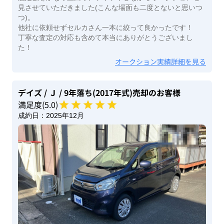
見させていただきました(こんな場面も二度とないと思いつ
つ)。
他社に依頼せずセルカさん一本に絞って良かったです！
丁寧な査定の対応も含めて本当にありがとうございまし
た！
オークション実績詳細を見る
デイズ
/ Ｊ
/ 9年落ち(2017年式)
売却のお客様
満足度(
5
.0)
成約日：
2025年12月