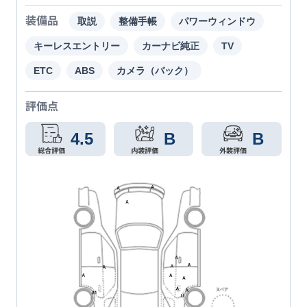
装備品
取説
整備手帳
パワーウィンドウ
キーレスエントリー
カーナビ純正
TV
ETC
ABS
カメラ（バック）
評価点
4.5
B
B