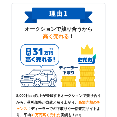
オークションで競り合うから
高く売れる
！
8,000社
以上が登録するオークションで競り合う
(※1)
から、落札価格が自然と吊り上がり、
高額売却のチ
ャンス
！
ディーラーでの下取りや一括査定サイトよ
り、平均
31万円高く売れた
実績も！
(※2)