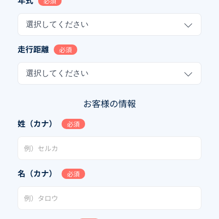
年式
必須
選択してください
走行距離
必須
選択してください
お客様の情報
姓（カナ）
必須
名（カナ）
必須