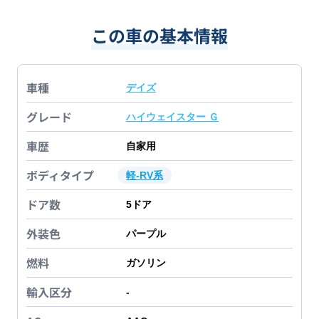
この車の基本情報
車種
デイズ
グレード
ハイウェイスター Ｇ
車歴
自家用
ボディタイプ
軽-RV系
ドア数
5
ドア
外装色
パープル
燃料
ガソリン
輸入区分
-