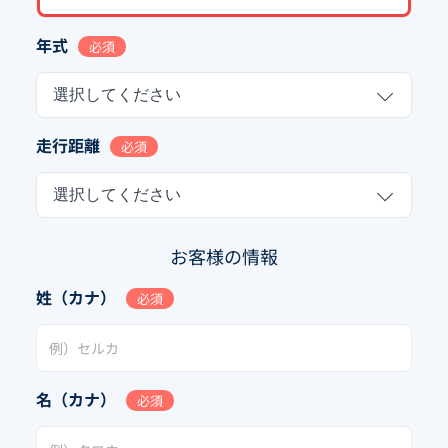
年式
必須
選択してください
走行距離
必須
選択してください
お客様の情報
姓（カナ）
必須
名（カナ）
必須