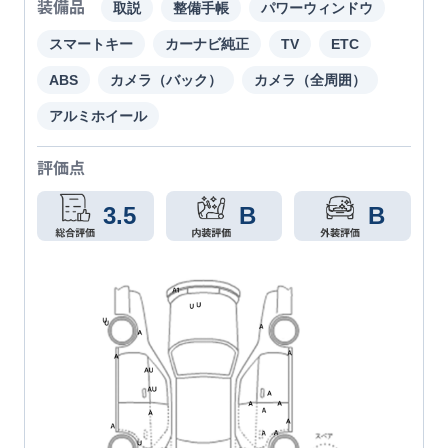
装備品
取説
整備手帳
パワーウィンドウ
スマートキー
カーナビ純正
TV
ETC
ABS
カメラ（バック）
カメラ（全周囲）
アルミホイール
評価点
3.5
B
B