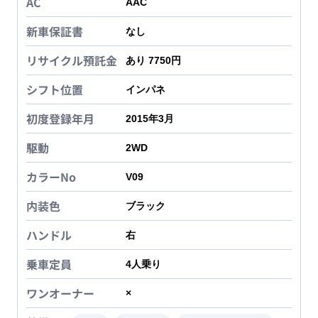
AC
AAC
新車保証書
なし
リサイクル預託金
あり 7750円
シフト位置
インパネ
初度登録年月
2015年3月
駆動
2WD
カラーNo
V09
内装色
ブラック
ハンドル
右
乗車定員
4
人乗り
ワンオーナー
×