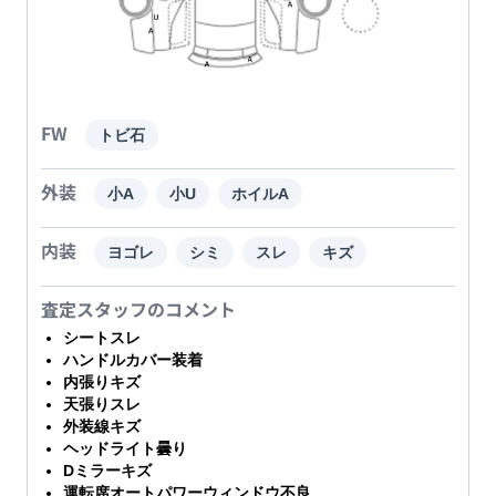
FW
トビ石
外装
小A
小U
ホイルA
内装
ヨゴレ
シミ
スレ
キズ
査定スタッフのコメント
シートスレ
ハンドルカバー装着
内張りキズ
天張りスレ
外装線キズ
ヘッドライト曇り
Dミラーキズ
運転席オートパワーウィンドウ不良