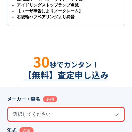
アイドリングストップランプ点滅
【ユーザ申告によりノークレーム】
右後輪ハブベアリングより異音
30
秒でカンタン！
【無料】査定申し込み
メーカー・車名
必須
選択してください
年式
必須