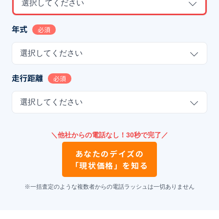
選択してください
年式
必須
選択してください
走行距離
必須
選択してください
＼他社からの電話なし！30秒で完了／
あなたの
デイズ
の
「現状価格」を知る
※一括査定のような複数者からの電話ラッシュは一切ありません