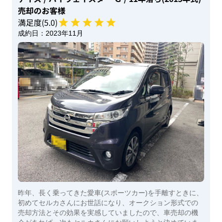
売却のお客様
満足度(
5
.0)
成約日：
2023年11月
昨年、長く乗ってきた愛車(スポーツカー)を手離すときに、
初めてセルカさんにお世話になり、オークション形式での
売却方法とその効果を実感していましたので、車売却の機