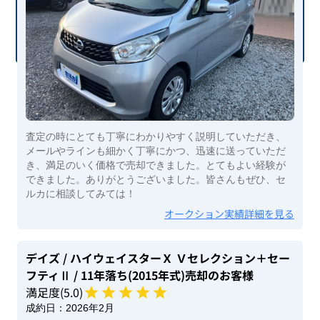
査定の時にとても丁寧にわかりやすく説明していただき、
メールやラインも細かく丁寧にかつ、迅速に送っていただ
き、満足のいく価格で売却できました。とてもよい経験が
できました。ありがとうございました。皆さんもぜひ、セ
ルカに相談してみては！
オークション実績詳細を見る
デイズ
/ ハイウェイスターＸ Ｖセレクション＋セー
フティⅡ
/ 11年落ち(2015年式)
売却のお客様
満足度(
5
.0)
成約日：
2026年2月