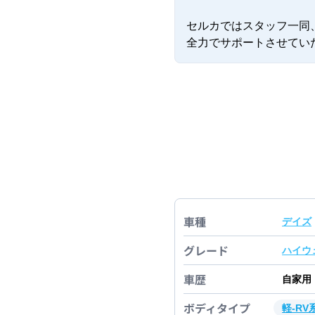
セルカではスタッフ一同
全力でサポートさせてい
車種
デイズ
グレード
ハイウ
車歴
自家用
ボディタイプ
軽-RV