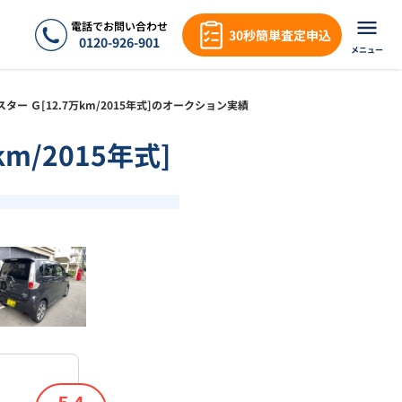
電話でお問い合わせ
30秒簡単査定申込
0120-926-901
メニュー
イスター Ｇ[12.7万km/2015年式]のオークション実績
m/2015年式]
❯
1
/
18