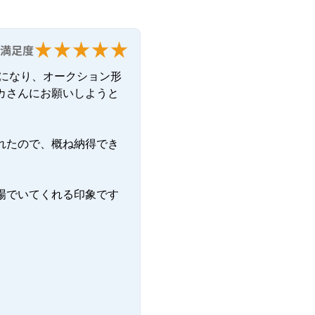
満足度
になり、オークション形
カさんにお願いしようと
れたので、概ね納得でき
場でいてくれる印象です