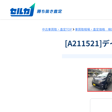
中古車買取・査定TOP
車買取相場・査定価格 検
[A211521
❮