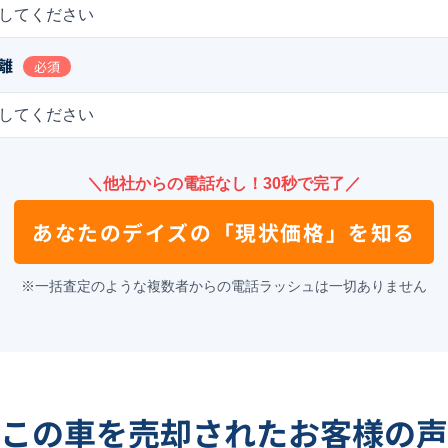
してください
離
必須
してください
＼他社からの電話なし！30秒で完了／
あなたの
デイズ
の
「現状価格」を知る
※一括査定のような複数者からの電話ラッシュは一切ありません
この車を売却されたお客様の声