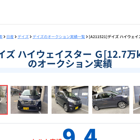
索
日産
デイズ
デイズのオークション実績一覧
[A211521]デイズ ハイウェ
]デイズ ハイウェイスター Ｇ[12.7万k
のオークション実績
9.4