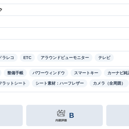
ク
り
ドラレコ
ETC
アラウンドビューモニター
テレビ
整備手帳
パワーウィンドウ
スマートキー
カーナビ純
フラットシート
シート素材：ハーフレザー
カメラ（全周囲）
B