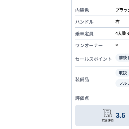
内装色
ブラッ
ハンドル
右
乗車定員
4
人乗
ワンオーナー
×
セールスポイント
前後
取説
装備品
フル
評価点
3.5