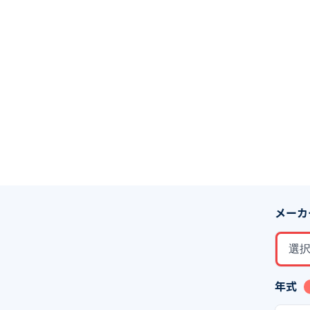
メーカ
選
年式