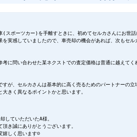
車(スポーツカー)を手離すときに、初めてセルカさんにお世話
果を実感していましたので、車売却の機会があれば、次もセル
参考に問い合わせた某ネクストでの査定価格は普通に越えてく


ですが、セルカさんは基本的に高く売るためのパートナーの立
と大きく異なるポイントかと思います。
売却していただいたA様。

て頂き誠にありがとうございます。

嬉しく思います☺
