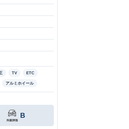
正
TV
ETC
アルミホイール
B