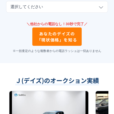
選択してください
＼他社からの電話なし！30秒で完了／
あなたの
デイズ
の
「現状価格」を知る
※一括査定のような複数者からの電話ラッシュは一切ありません
Ｊ(デイズ)のオークション実績