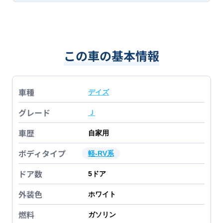
この車の基本情報
車種
デイズ
グレード
Ｊ
車歴
自家用
ボディタイプ
軽-RV系
ドア数
5
ドア
外装色
ホワイト
燃料
ガソリン