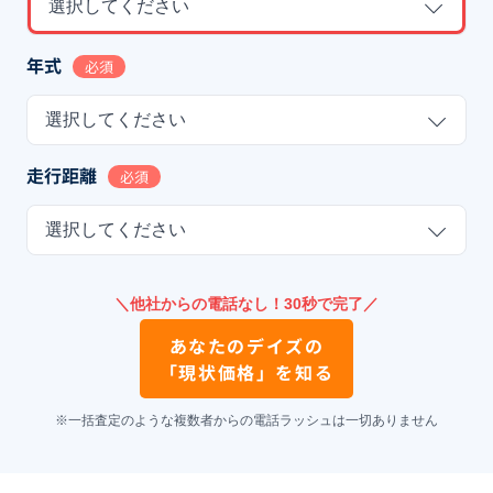
選択してください
年式
必須
選択してください
走行距離
必須
選択してください
＼他社からの電話なし！30秒で完了／
あなたの
デイズ
の
「現状価格」を知る
※一括査定のような複数者からの電話ラッシュは一切ありません