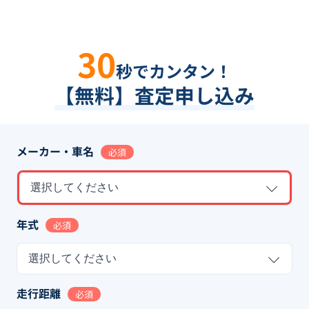
30
秒でカンタン！
【無料】査定申し込み
メーカー・車名
必須
選択してください
年式
必須
選択してください
走行距離
必須