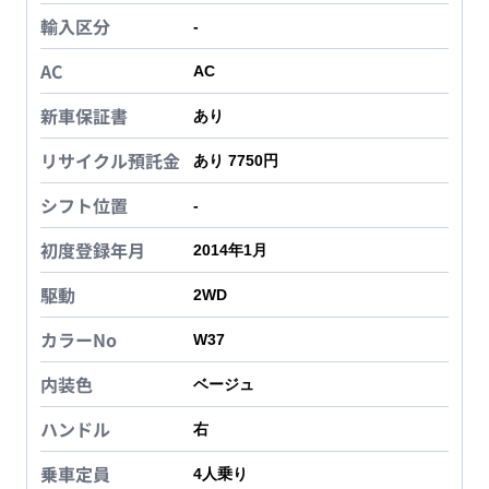
輸入区分
-
AC
AC
新車保証書
あり
リサイクル預託金
あり 7750円
シフト位置
-
初度登録年月
2014年1月
駆動
2WD
カラーNo
W37
内装色
ベージュ
ハンドル
右
乗車定員
4
人乗り