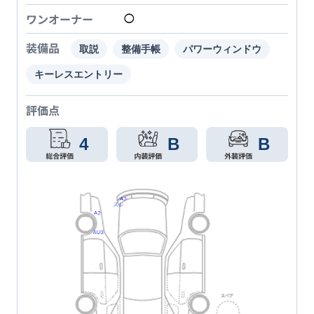
ワンオーナー
◯
装備品
取説
整備手帳
パワーウィンドウ
キーレスエントリー
評価点
4
B
B