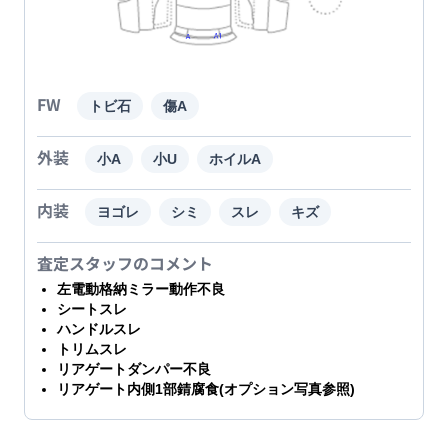
FW
トビ石
傷A
外装
小A
小U
ホイルA
内装
ヨゴレ
シミ
スレ
キズ
査定スタッフのコメント
左電動格納ミラー動作不良
シートスレ
ハンドルスレ
トリムスレ
リアゲートダンパー不良
リアゲート内側1部錆腐食(オプション写真参照)