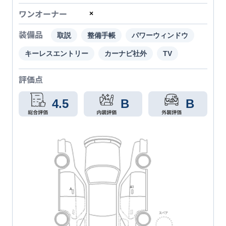
ワンオーナー
×
装備品
取説
整備手帳
パワーウィンドウ
キーレスエントリー
カーナビ社外
TV
評価点
4.5
B
B