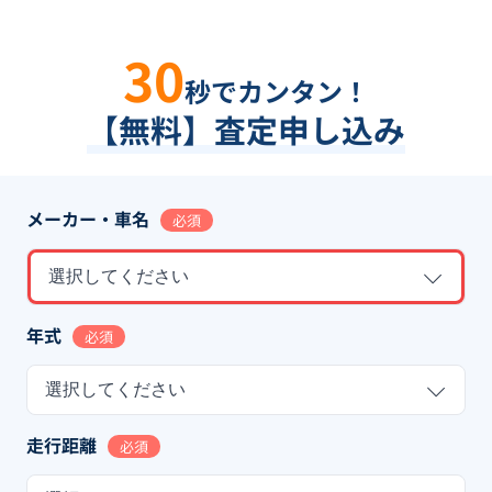
30
秒でカンタン！
【無料】査定申し込み
メーカー・車名
必須
選択してください
年式
必須
選択してください
走行距離
必須