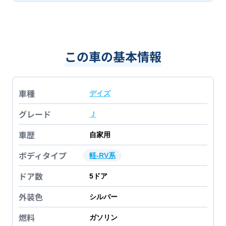
この車の基本情報
車種
デイズ
グレード
Ｊ
車歴
自家用
ボディタイプ
軽-RV系
ドア数
5
ドア
外装色
シルバー
燃料
ガソリン