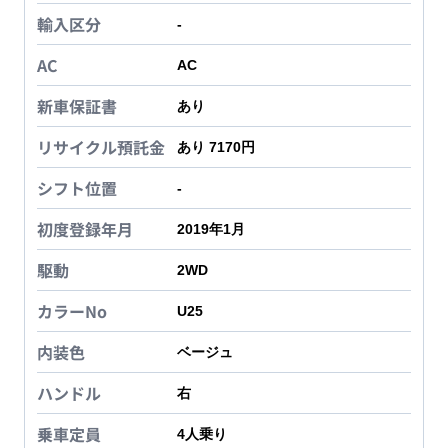
輸入区分
-
AC
AC
新車保証書
あり
リサイクル預託金
あり 7170円
シフト位置
-
初度登録年月
2019年1月
駆動
2WD
カラーNo
U25
内装色
ベージュ
ハンドル
右
乗車定員
4
人乗り