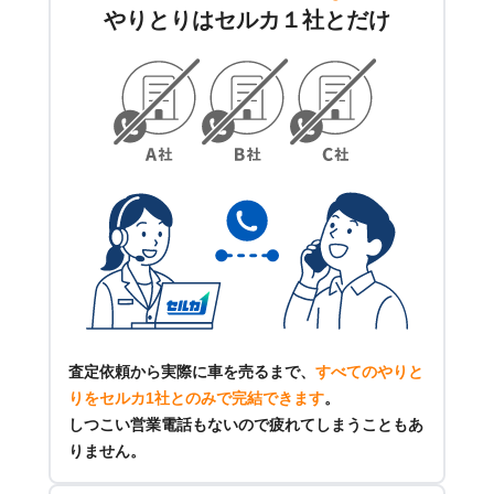
やりとりはセルカ１社とだけ
査定依頼から実際に車を売るまで、
すべてのやりと
りをセルカ1社とのみで完結できます
。
しつこい営業電話もないので疲れてしまうこともあ
りません。