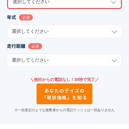
選択してください
年式
必須
選択してください
走行距離
必須
選択してください
＼他社からの電話なし！30秒で完了／
あなたの
デイズ
の
「現状価格」を知る
※一括査定のような複数者からの電話ラッシュは一切ありません