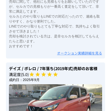
売却に関して、他社にも見積もりをお願いしていたのです
が、セルカでの見積もりが一番高く査定をして頂いて、非
常に満足してます。
セルカとのやり取りもLINEでの対応だったので、連絡も取
りやすく、かなり便利でした。
LINEでのやり取りもとても丁寧な対応で、気持ちよく取引
させて頂きました！
売却を検討されている方は、是非セルカを検討してもらえ
たらと思います。
おすすめです！
オークション実績詳細を見る
デイズ
/ ボレロ
/ 7年落ち(2019年式)
売却のお客様
満足度(
5
.0)
成約日：
2025年9月