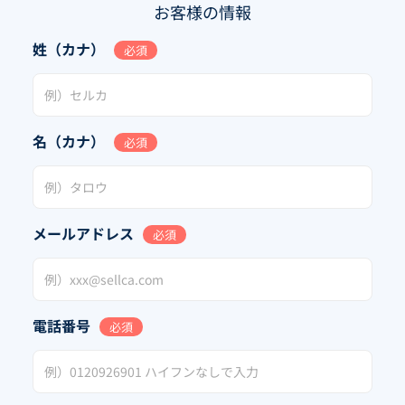
お客様の情報
姓（カナ）
必須
名（カナ）
必須
メールアドレス
必須
電話番号
必須