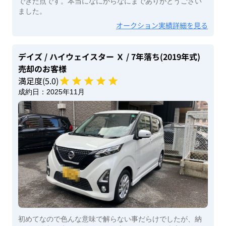
できた点です。本当になにからなにまでありがとうござい
ました。
オークション実績詳細を見る
デイズ
/ ハイウェイスター Ｘ
/ 7年落ち(2019年式)
売却のお客様
満足度(
5
.0)
成約日：
2025年11月
初めてなので色んな意味で解らない事だらけでしたが、納