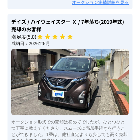
オークション実績詳細を見る
デイズ
/ ハイウェイスター Ｘ
/ 7年落ち(2019年式)
売却のお客様
満足度(
5
.0)
成約日：
2026年5月
オークション形式での売却は初めてでしたが、ひとつひと
つ丁寧に教えてくださり、スムーズに売却手続きを行うこ
とができました。1番は、他社査定よりも少しでも高く売却