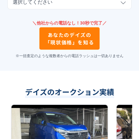
選択してください
＼他社からの電話なし！30秒で完了／
あなたの
デイズ
の
「現状価格」を知る
※一括査定のような複数者からの電話ラッシュは一切ありません
デイズのオークション実績