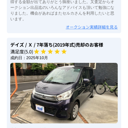
得する金額が出てありがとう御座いました。又査定からオ
ークション出品迄のいろんなアドバイスも頂いて勉強にな
りました。機会があればまたセルカさんを利用したいと思
います。
オークション実績詳細を見る
デイズ
/ Ｘ
/ 7年落ち(2019年式)
売却のお客様
満足度(
5
.0)
成約日：
2025年10月