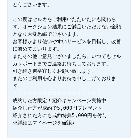
とうございます。

この度はセルカをご利用いただいたにも関わら
ず、オークション結果にご満足いただけない金額
となり大変恐縮でございます。

お客様がより使いやすいサービスを目指し、改善
に努めてまいります。

またその他ご意見ございましたら、いつでもセル
カサポートまでご連絡お待ちしております。

引き続き何卒宜しくお願い致します。

またのご利用を心よりお待ち申し上げておりま
す。

＝＝＝＝＝＝＝＝＝＝＝＝＝＝＝＝＝＝

成約した方限定！紹介キャンペーン実施中

紹介した方が成約で5,000円プレゼント

紹介された方にも成約特典5,000円を付与

※詳細はマイページを確認★

＝＝＝＝＝＝＝＝＝＝＝＝＝＝＝＝＝＝