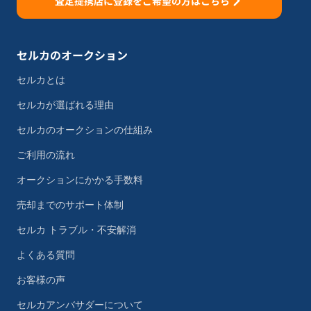
査定提携店に登録をご希望の方はこちら
セルカのオークション
セルカとは
セルカが選ばれる理由
セルカのオークションの仕組み
ご利用の流れ
オークションにかかる手数料
売却までのサポート体制
セルカ トラブル・不安解消
よくある質問
お客様の声
セルカアンバサダーについて