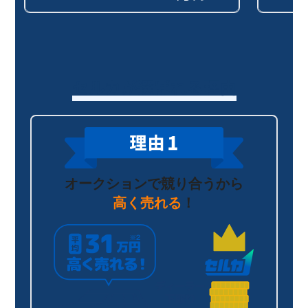
セルカが選ばれる理由
オークションで競り合うから
高く売れる
！