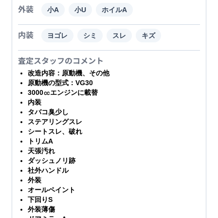
外装
小A
小U
ホイルA
内装
ヨゴレ
シミ
スレ
キズ
査定スタッフのコメント
改造内容：原動機、その他
原動機の型式：VG30
3000㏄エンジンに載替
内装
タバコ臭少し
ステアリングスレ
シートスレ、破れ
トリムA
天張汚れ
ダッシュノリ跡
社外ハンドル
外装
オールペイント
下回りS
外装薄傷