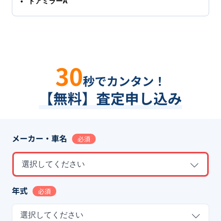
ドアミラーA
30
秒でカンタン！
【無料】査定申し込み
メーカー・車名
必須
選択してください
年式
必須
選択してください