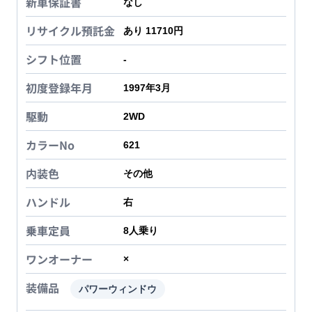
新車保証書
なし
リサイクル預託金
あり 11710円
シフト位置
-
初度登録年月
1997年3月
駆動
2WD
カラーNo
621
内装色
その他
ハンドル
右
乗車定員
8
人乗り
ワンオーナー
×
装備品
パワーウィンドウ