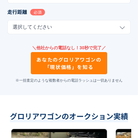
走行距離
必須
選択してください
＼他社からの電話なし！30秒で完了／
あなたの
グロリアワゴン
の
「現状価格」を知る
※一括査定のような複数者からの電話ラッシュは一切ありません
グロリアワゴンのオークション実績