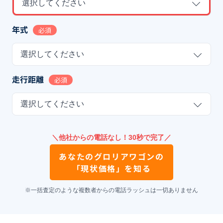
選択してください
年式
必須
選択してください
走行距離
必須
選択してください
＼他社からの電話なし！30秒で完了／
あなたの
グロリアワゴン
の
「現状価格」を知る
※一括査定のような複数者からの電話ラッシュは一切ありません