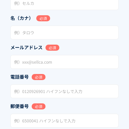
名（カナ）
必須
メールアドレス
必須
電話番号
必須
郵便番号
必須