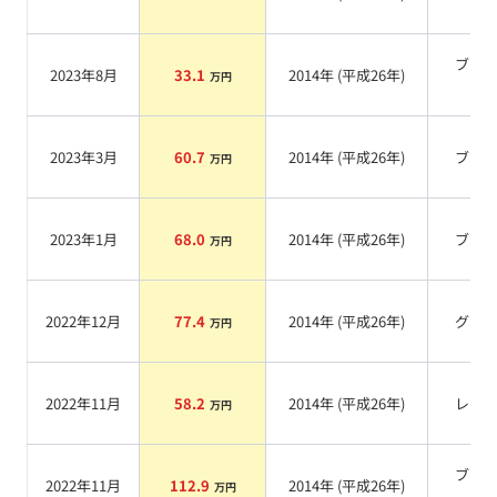
系
ブラ
2023年8月
33.1
2014
年 (
平成26年
)
万円
系
2023年3月
60.7
2014
年 (
平成26年
)
ブル
万円
2023年1月
68.0
2014
年 (
平成26年
)
ブル
万円
2022年12月
77.4
2014
年 (
平成26年
)
グレ
万円
2022年11月
58.2
2014
年 (
平成26年
)
レッ
万円
ブラ
2022年11月
112.9
2014
年 (
平成26年
)
万円
系