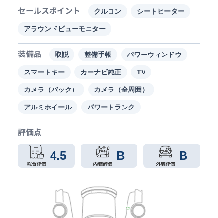
セールスポイント
クルコン
シートヒーター
アラウンドビューモニター
装備品
取説
整備手帳
パワーウィンドウ
スマートキー
カーナビ純正
TV
カメラ（バック）
カメラ（全周囲）
アルミホイール
パワートランク
評価点
4.5
B
B