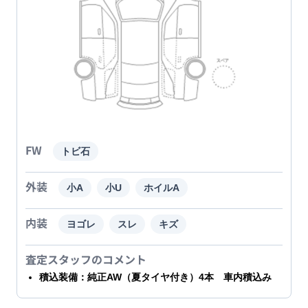
FW
トビ石
外装
小A
小U
ホイルA
内装
ヨゴレ
スレ
キズ
査定スタッフのコメント
積込装備：純正AW（夏タイヤ付き）4本 車内積込み