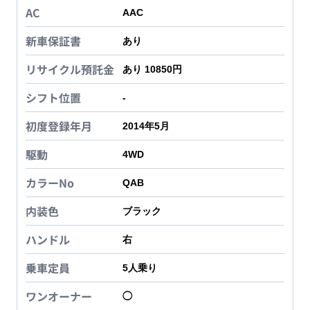
AC
AAC
新車保証書
あり
リサイクル預託金
あり 10850円
シフト位置
-
初度登録年月
2014年5月
駆動
4WD
カラーNo
QAB
内装色
ブラック
ハンドル
右
乗車定員
5
人乗り
ワンオーナー
◯