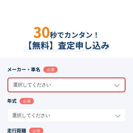
30
秒でカンタン！
【無料】査定申し込み
メーカー・車名
必須
選択してください
年式
必須
選択してください
走行距離
必須