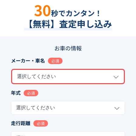
30
秒でカンタン！
【無料】査定申し込み
お車の情報
メーカー・車名
必須
選択してください
年式
必須
選択してください
走行距離
必須