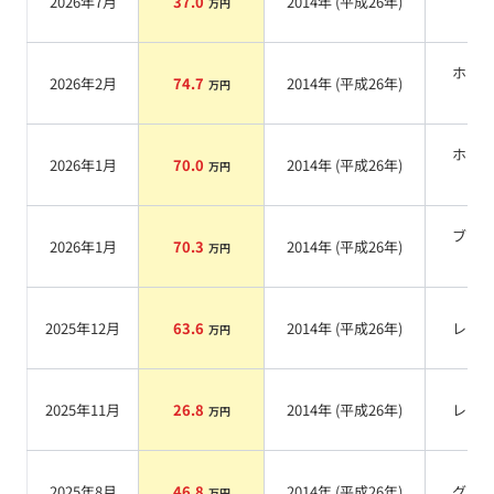
2026年7月
37.0
2014
年 (
平成26年
)
万円
系
ホワ
2026年2月
74.7
2014
年 (
平成26年
)
万円
系
ホワ
2026年1月
70.0
2014
年 (
平成26年
)
万円
系
ブラ
2026年1月
70.3
2014
年 (
平成26年
)
万円
系
2025年12月
63.6
2014
年 (
平成26年
)
レッ
万円
2025年11月
26.8
2014
年 (
平成26年
)
レッ
万円
2025年8月
46.8
2014
年 (
平成26年
)
グレ
万円