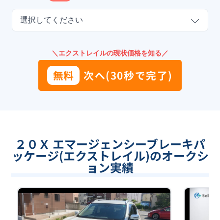
選択してください
＼エクストレイルの現状価格を知る／
無料
次へ(30秒で完了)
２０Ｘ エマージェンシーブレーキパ
ッケージ(エクストレイル)のオークシ
ョン実績