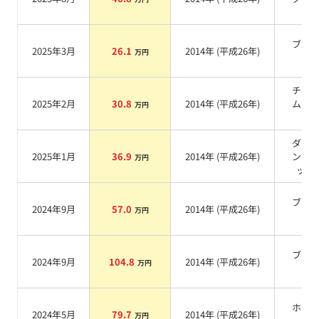
ブラ
2025年3月
26.1
2014
年 (
平成26年
)
万円
系
チタ
2025年2月
30.8
2014
年 (
平成26年
)
ムカ
万円
系
ダイ
2025年1月
36.9
2014
年 (
平成26年
)
ンド
万円
ック
ブラ
2024年9月
57.0
2014
年 (
平成26年
)
万円
系
ブラ
2024年9月
104.8
2014
年 (
平成26年
)
万円
系
ホワ
2024年5月
79.7
2014
年 (
平成26年
)
万円