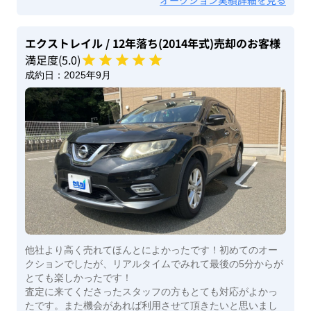
オークション実績詳細を見る
エクストレイル
/ 12年落ち(2014年式)
売却のお客様
満足度(
5
.0)
成約日：
2025年9月
他社より高く売れてほんとによかったです！初めてのオー
クションでしたが、リアルタイムでみれて最後の5分からが
とても楽しかったです！
査定に来てくださったスタッフの方もとても対応がよかっ
たです。また機会があれば利用させて頂きたいと思いまし