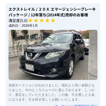
エクストレイル
/ ２０Ｘ エマージェンシーブレーキ
パッケージ
/ 12年落ち(2014年式)
売却のお客様
満足度(
5
.0)
成約日：
2026年1月
先程オークションがおわりました。他社より高い金額とな
りました。今のところスムーズに進んでおります。しっか
り、査定をしていただきました。この後、引き渡しと入金
になります。引き続き宜しくお願いいたします。