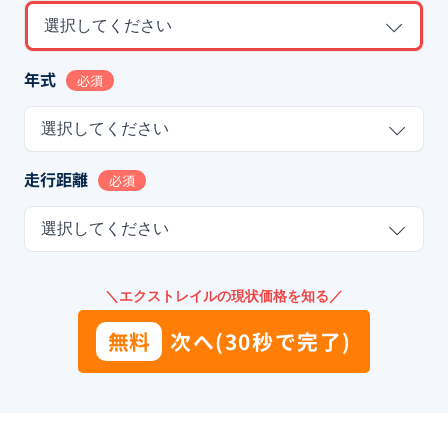
選択してください
年式
必須
選択してください
走行距離
必須
選択してください
＼エクストレイルの現状価格を知る／
無料
次へ(30秒で完了)