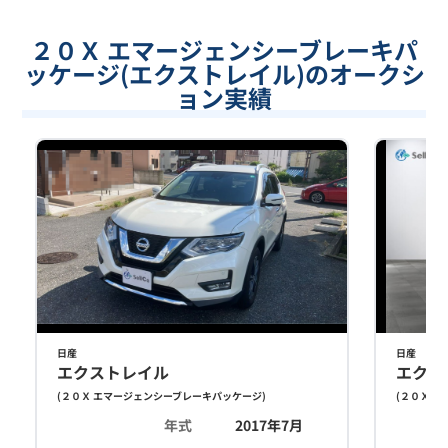
２０Ｘ エマージェンシーブレーキパ
ッケージ(エクストレイル)のオークシ
ョン実績
日産
日産
エクストレイル
エクス
(
２０Ｘ エマージェンシーブレーキパッケージ
)
(
２０Ｘ エ
年式
2017年7月