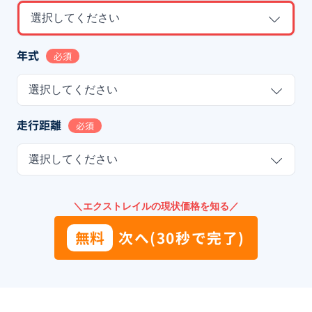
選択してください
年式
必須
選択してください
走行距離
必須
選択してください
＼エクストレイルの現状価格を知る／
無料
次へ(30秒で完了)