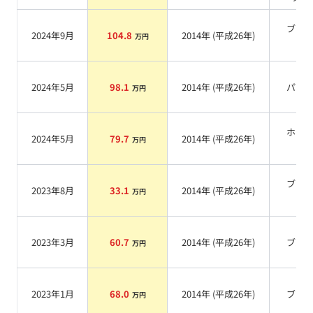
ブラ
2024年9月
104.8
2014
年 (
平成26年
)
万円
系
2024年5月
98.1
2014
年 (
平成26年
)
パー
万円
ホワ
2024年5月
79.7
2014
年 (
平成26年
)
万円
系
ブラ
2023年8月
33.1
2014
年 (
平成26年
)
万円
系
2023年3月
60.7
2014
年 (
平成26年
)
ブル
万円
2023年1月
68.0
2014
年 (
平成26年
)
ブル
万円