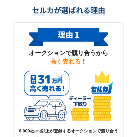
セルカが選ばれる理由
オークションで競り合うから
高く売れる
！
8,000社
以上が登録するオークションで競り合う
(※1)