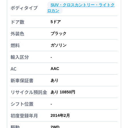
SUV・クロスカントリー・ライトク
ボディタイプ
ロカン
ドア数
5
ドア
外装色
ブラック
燃料
ガソリン
輸入区分
-
AC
AAC
新車保証書
あり
リサイクル預託金
あり 10850円
シフト位置
-
初度登録年月
2014年2月
駆動
2WD