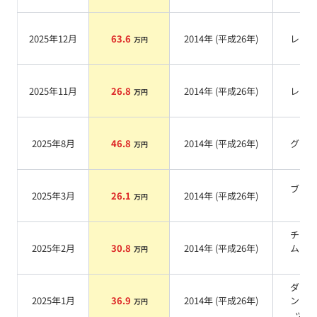
2025年12月
63.6
2014
年 (
平成26年
)
レッ
万円
2025年11月
26.8
2014
年 (
平成26年
)
レッ
万円
2025年8月
46.8
2014
年 (
平成26年
)
グレ
万円
ブラ
2025年3月
26.1
2014
年 (
平成26年
)
万円
系
チタ
2025年2月
30.8
2014
年 (
平成26年
)
ムカ
万円
系
ダイ
2025年1月
36.9
2014
年 (
平成26年
)
ンド
万円
ック