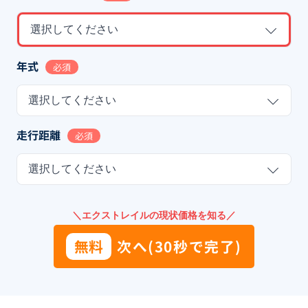
選択してください
年式
必須
選択してください
走行距離
必須
選択してください
＼エクストレイルの現状価格を知る／
無料
次へ(30秒で完了)