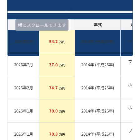
覧
査定時期
セルカ実績
年式
カラ
横にスクロールできます
2026年7月
54.2
2014
年 (
平成26年
)
パー
万円
ブラ
2026年7月
37.0
2014
年 (
平成26年
)
万円
系
ホワ
2026年2月
74.7
2014
年 (
平成26年
)
万円
系
ホワ
2026年1月
70.0
2014
年 (
平成26年
)
万円
系
ブラ
2026年1月
70.3
2014
年 (
平成26年
)
万円
系