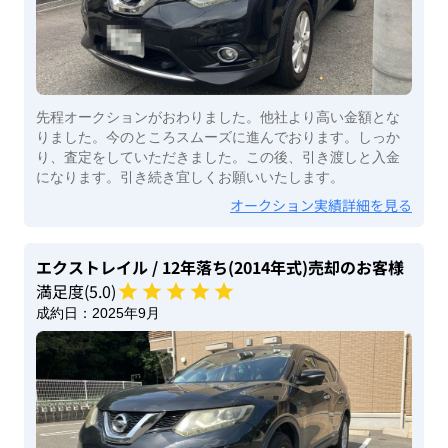
先程オークションがおわりました。他社より高い金額とな
りました。今のところスムーズに進んでおります。しっか
り、査定をしていただきました。この後、引き渡しと入金
になります。引き続き宜しくお願いいたします。
オークション実績詳細を見る
エクストレイル
/ 12年落ち(2014年式)
売却のお客様
満足度(
5
.0)
成約日：
2025年9月