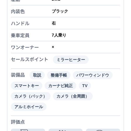
内装色
ブラック
ハンドル
右
乗車定員
7
人乗り
ワンオーナー
×
セールスポイント
ミラーヒーター
装備品
取説
整備手帳
パワーウィンドウ
スマートキー
カーナビ純正
TV
カメラ（バック）
カメラ（全周囲）
アルミホイール
評価点