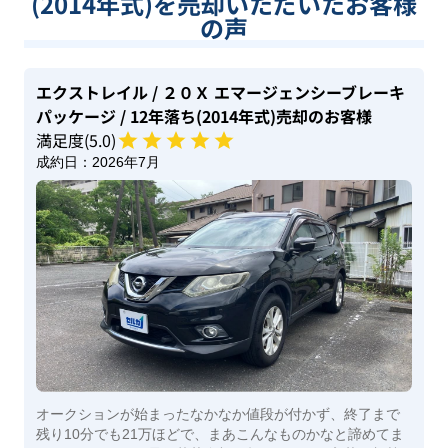
(2014年式)を売却いただいたお客様
の声
エクストレイル
/ ２０Ｘ エマージェンシーブレーキ
パッケージ
/ 12年落ち(2014年式)
売却のお客様
満足度(
5
.0)
成約日：
2026年7月
オークションが始まったなかなか値段が付かず、終了まで
残り10分でも21万ほどで、まあこんなものかなと諦めてま