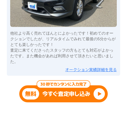
他社より高く売れてほんとによかったです！初めてのオー
クションでしたが、リアルタイムでみれて最後の5分からが
とても楽しかったです！
査定に来てくださったスタッフの方もとても対応がよかっ
たです。また機会があれば利用させて頂きたいと思いまし
た。
オークション実績詳細を見る