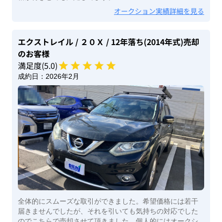
オークション実績詳細を見る
エクストレイル
/ ２０Ｘ
/ 12年落ち(2014年式)
売却
のお客様
満足度(
5
.0)
成約日：
2026年2月
全体的にスムーズな取引ができました。希望価格には若干
届きませんでしたが、それを引いても気持ちの対応でした
のでこちらで売却させて頂きました。個人的にはオークシ