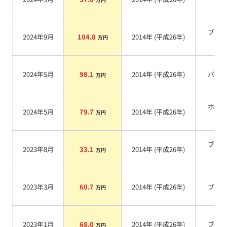
系
ブラ
2024年9月
104.8
2014
年 (
平成26年
)
万円
系
2024年5月
98.1
2014
年 (
平成26年
)
パー
万円
ホワ
2024年5月
79.7
2014
年 (
平成26年
)
万円
系
ブラ
2023年8月
33.1
2014
年 (
平成26年
)
万円
系
2023年3月
60.7
2014
年 (
平成26年
)
ブル
万円
2023年1月
68.0
2014
年 (
平成26年
)
ブル
万円