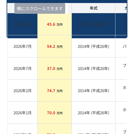
査定時期
セルカ実績
年式
カラ
横にスクロールできます
ブラ
2026年8月
45.6
2014
年 (
平成26年
)
万円
系
2026年7月
54.2
2014
年 (
平成26年
)
パー
万円
ブラ
2026年7月
37.0
2014
年 (
平成26年
)
万円
系
ホワ
2026年2月
74.7
2014
年 (
平成26年
)
万円
系
ホワ
2026年1月
70.0
2014
年 (
平成26年
)
万円
系
ブラ