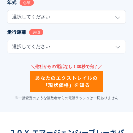
年式
必須
選択してください
走行距離
必須
選択してください
＼他社からの電話なし！30秒で完了／
あなたの
エクストレイル
の
「現状価格」を知る
※一括査定のような複数者からの電話ラッシュは一切ありません
２０Ｘ エマージェンシーブレーキパ