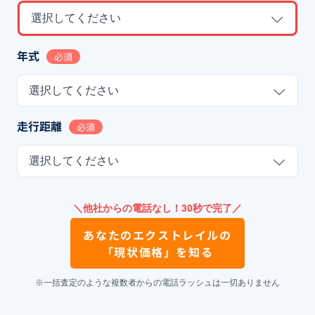
選択してください
年式
必須
選択してください
走行距離
必須
選択してください
＼他社からの電話なし！30秒で完了／
あなたの
エクストレイル
の
「現状価格」を知る
※一括査定のような複数者からの電話ラッシュは一切ありません