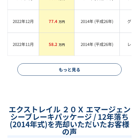
2022年12月
77.4
2014
年 (
平成26年
)
グレ
万円
2022年11月
58.2
2014
年 (
平成26年
)
レッ
万円
もっと見る
エクストレイル ２０Ｘ エマージェン
シーブレーキパッケージ / 12年落ち
(2014年式)を売却いただいたお客様
の声