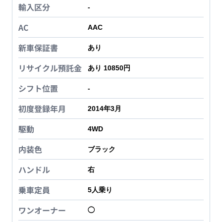
輸入区分
-
AC
AAC
新車保証書
あり
リサイクル預託金
あり 10850円
シフト位置
-
初度登録年月
2014年3月
駆動
4WD
内装色
ブラック
ハンドル
右
乗車定員
5
人乗り
ワンオーナー
◯