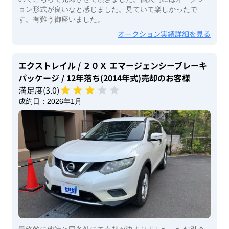
ョン形式が良いなと感じました。見ていて楽しかったで
す。有難う御座いました。
オークション実績詳細を見る
エクストレイル
/ ２０Ｘ エマージェンシーブレーキ
パッケージ
/ 12年落ち(2014年式)
売却のお客様
満足度(
3
.0)
成約日：
2026年1月