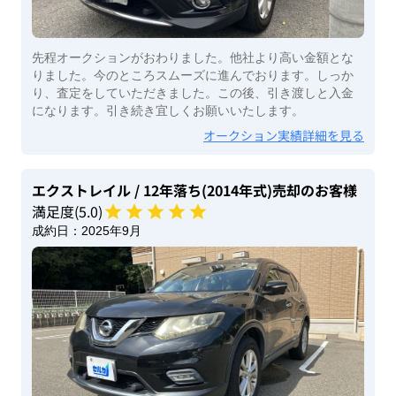
先程オークションがおわりました。他社より高い金額とな
りました。今のところスムーズに進んでおります。しっか
り、査定をしていただきました。この後、引き渡しと入金
になります。引き続き宜しくお願いいたします。
オークション実績詳細を見る
エクストレイル
/ 12年落ち(2014年式)
売却のお客様
満足度(
5
.0)
成約日：
2025年9月