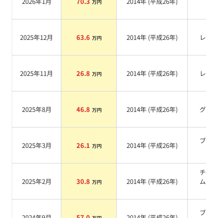
2026年1月
70.3
2014
年 (
平成26年
)
万円
系
2025年12月
63.6
2014
年 (
平成26年
)
レッ
万円
2025年11月
26.8
2014
年 (
平成26年
)
レッ
万円
2025年8月
46.8
2014
年 (
平成26年
)
グレ
万円
ブラ
2025年3月
26.1
2014
年 (
平成26年
)
万円
系
チタ
2025年2月
30.8
2014
年 (
平成26年
)
ムカ
万円
系
ブラ
2024年9月
57.0
2014
年 (
平成26年
)
万円