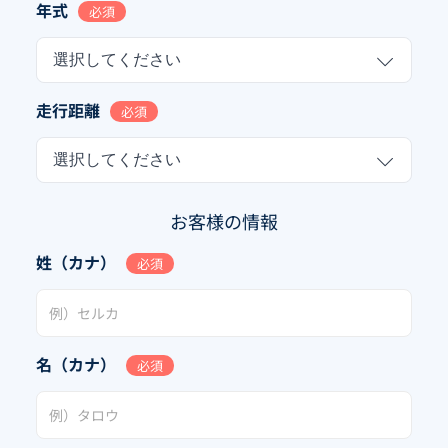
年式
必須
選択してください
走行距離
必須
選択してください
お客様の情報
姓（カナ）
必須
名（カナ）
必須