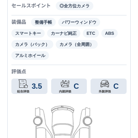
セールスポイント
◎全方位カメラ
装備品
整備手帳
パワーウィンドウ
スマートキー
カーナビ純正
ETC
ABS
カメラ（バック）
カメラ（全周囲）
アルミホイール
評価点
3.5
C
C