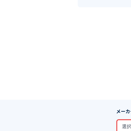
メーカ
選