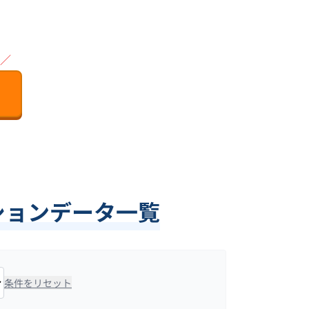
／
クションデータ一覧
条件をリセット