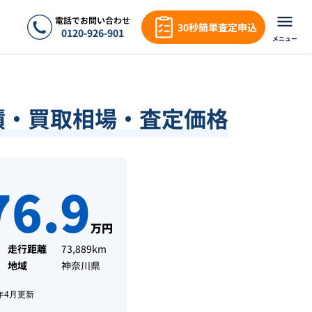
電話でお問い合わせ
30秒簡単査定申込
0120-926-901
メニュー
実績・買取相場・査定価格
76.9
万円
走行距離
73,889km
地域
神奈川県
年4月
更新