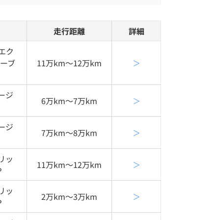
走行距離
詳細
クエク
シーブ
11万km〜12万km
＞
ージ
6万km〜7万km
＞
ージ
7万km〜8万km
＞
リッ
11万km〜12万km
＞
Ｐ
リッ
2万km〜3万km
＞
Ｐ