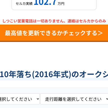
102.7
セルカ実績
万円
＼
しつこい営業電話は一切ありません。
連絡はセルカからのみ
最高値を更新できるかチェックする＞
10年落ち(2016年式)のオー