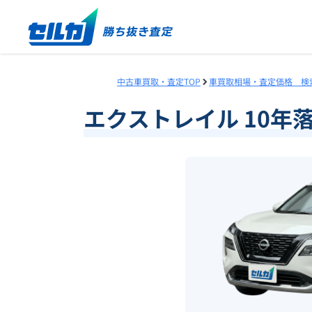
中古車買取・査定TOP
車買取相場・査定価格 検
エクストレイル 10年