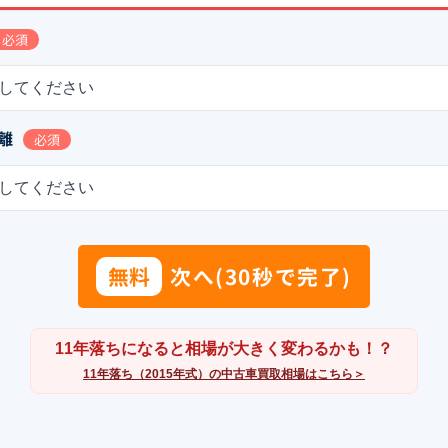
必須
してください
離
必須
してください
無料
次へ(30秒で完了)
11年落ちになると相場が大きく変わるかも！？
11年落ち（2015年式）の中古車買取相場はこちら＞