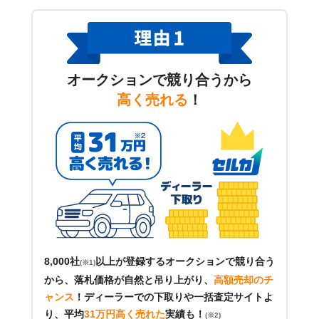
オークションで競り合うから
高く売れる
！
8,000社
以上が登録するオークションで競り合う
(※1)
から、落札価格が自然と吊り上がり、
高額売却のチ
ャンス
！
ディーラーでの下取りや一括査定サイトよ
り、平均
31万円高く売れた
実績も！
(※2)