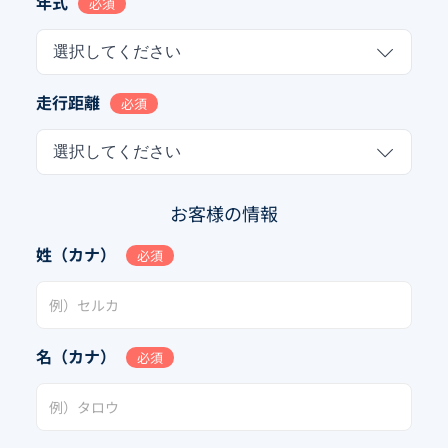
年式
必須
選択してください
走行距離
必須
選択してください
お客様の情報
姓（カナ）
必須
名（カナ）
必須