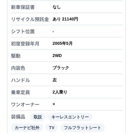
新車保証書
なし
リサイクル預託金
あり 21140円
シフト位置
-
初度登録年月
2005年5月
駆動
2WD
内装色
ブラック
ハンドル
左
乗車定員
2
人乗り
ワンオーナー
×
装備品
取説
キーレスエントリー
カーナビ社外
TV
フルフラットシート