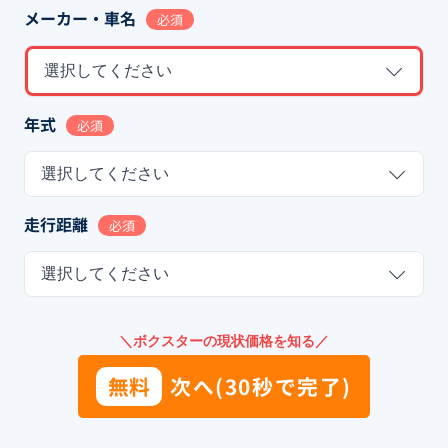
メーカー・車名
必須
選択してください
年式
必須
選択してください
走行距離
必須
選択してください
＼ボクスターの現状価格を知る／
無料
次へ(30秒で完了)