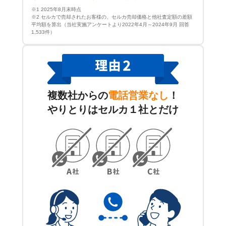
※1 2025年8月末時点
※2 セルカで売却されたお客様の、セルカ売却価格と他社査定額の差額
平均額を算出（当社実施アンケートより2022年4月～2024年9月 回答
1,533件）
複数社からの
電話営業なし
！
やりとりはセルカ１社とだけ