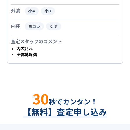
外装
小A
小U
内装
ヨゴレ
シミ
査定スタッフのコメント
内装汚れ
全体薄線傷
30
秒でカンタン！
【無料】査定申し込み