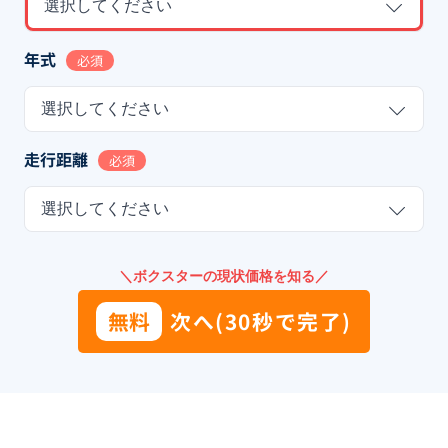
選択してください
年式
必須
選択してください
走行距離
必須
選択してください
＼ボクスターの現状価格を知る／
無料
次へ(30秒で完了)