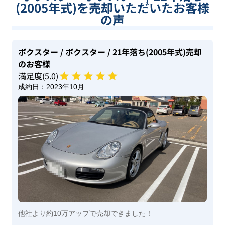
(2005年式)を売却いただいたお客様
の声
ボクスター
/ ボクスター
/ 21年落ち(2005年式)
売却
のお客様
満足度(
5
.0)
成約日：
2023年10月
他社より約10万アップで売却できました！