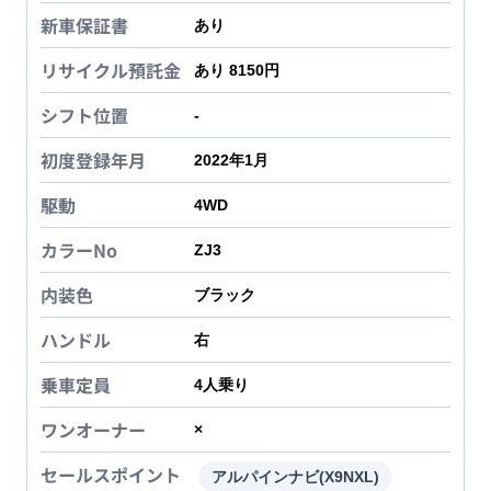
新車保証書
あり
リサイクル預託金
あり 8150円
シフト位置
-
初度登録年月
2022年1月
駆動
4WD
カラーNo
ZJ3
内装色
ブラック
ハンドル
右
乗車定員
4
人乗り
ワンオーナー
×
セールスポイント
アルパインナビ(X9NXL)