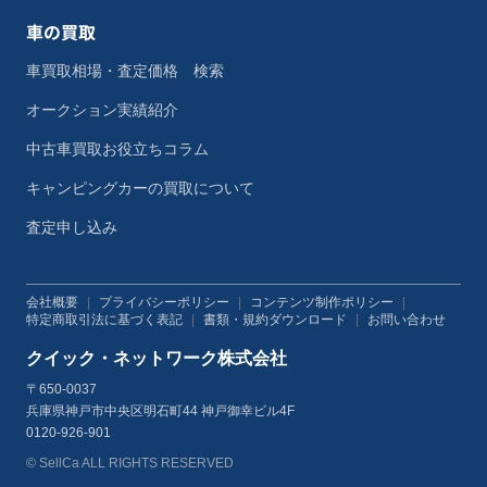
車の買取
車買取相場・査定価格 検索
オークション実績紹介
中古車買取お役立ちコラム
キャンピングカーの買取について
査定申し込み
会社概要
|
プライバシーポリシー
|
コンテンツ制作ポリシー
|
特定商取引法に基づく表記
|
書類・規約ダウンロード
|
お問い合わせ
クイック・ネットワーク株式会社
〒650-0037
兵庫県神戸市中央区明石町44 神戸御幸ビル4F
0120-926-901
© SellCa ALL RIGHTS RESERVED