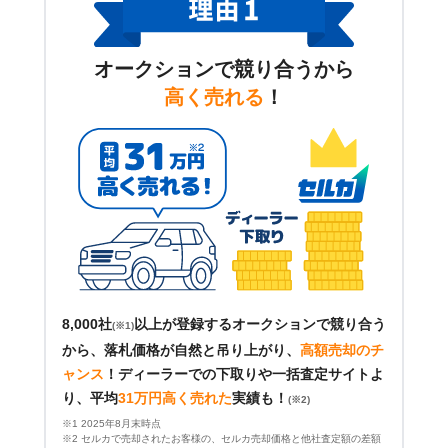
オークションで競り合うから
高く売れる
！
8,000社
以上が登録するオークションで競り合う
(※1)
から、落札価格が自然と吊り上がり、
高額売却のチ
ャンス
！
ディーラーでの下取りや一括査定サイトよ
り、平均
31万円高く売れた
実績も！
(※2)
※1 2025年8月末時点
※2 セルカで売却されたお客様の、セルカ売却価格と他社査定額の差額