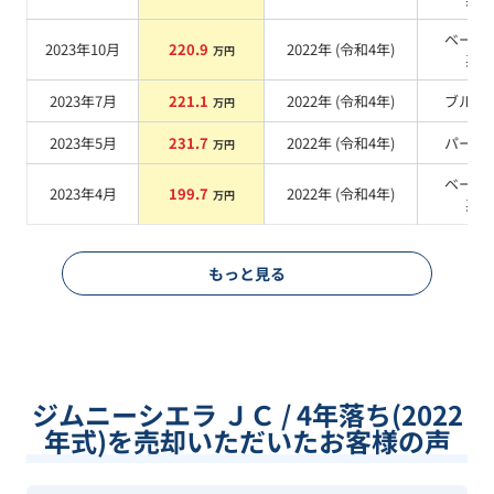
ベージ
2023年10月
220.9
2022
年 (
令和4年
)
万円
系
2023年7月
221.1
2022
年 (
令和4年
)
ブルー
万円
2023年5月
231.7
2022
年 (
令和4年
)
パール
万円
ベージ
2023年4月
199.7
2022
年 (
令和4年
)
万円
系
もっと見る
ジムニーシエラ ＪＣ / 4年落ち(2022
年式)を売却いただいたお客様の声