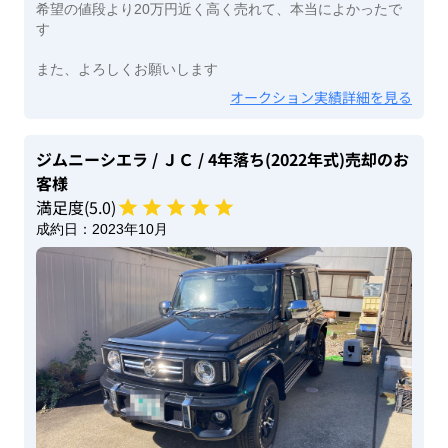
希望の値段より20万円近く高く売れて、本当によかったで
す
また、よろしくお願いします
オークション実績詳細を見る
ジムニーシエラ
/ ＪＣ
/ 4年落ち(2022年式)
売却のお
客様
満足度(
5
.0)
成約日：
2023年10月