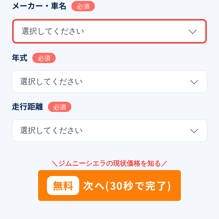
メーカー・車名
必須
選択してください
年式
必須
選択してください
走行距離
必須
選択してください
＼ジムニーシエラの現状価格を知る／
無料
次へ(30秒で完了)