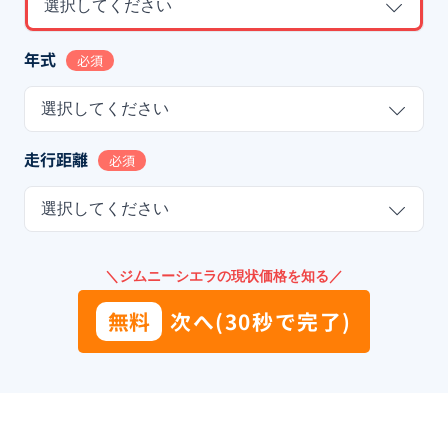
選択してください
年式
必須
選択してください
走行距離
必須
選択してください
＼ジムニーシエラの現状価格を知る／
無料
次へ(30秒で完了)