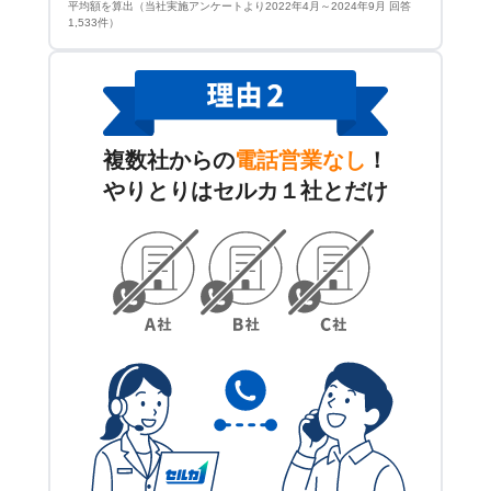
平均額を算出（当社実施アンケートより2022年4月～2024年9月 回答
1,533件）
複数社からの
電話営業なし
！
やりとりはセルカ１社とだけ