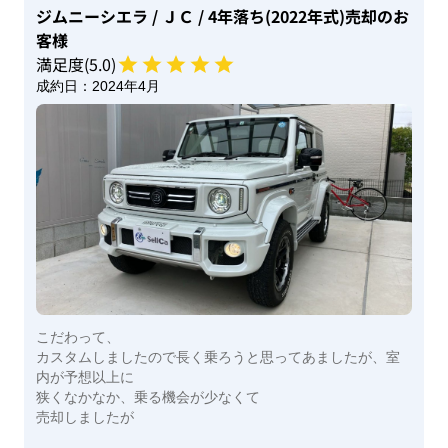
ジムニーシエラ
/ ＪＣ
/ 4年落ち(2022年式)
売却のお
客様
満足度(
5
.0)
成約日：
2024年4月
こだわって、
カスタムしましたので長く乗ろうと思ってあましたが、室
内が予想以上に
狭くなかなか、乗る機会が少なくて
売却しましたが