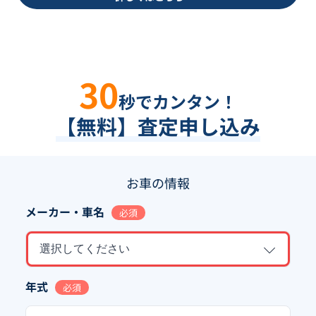
30
秒でカンタン！
【無料】査定申し込み
お車の情報
メーカー・車名
必須
選択してください
年式
必須