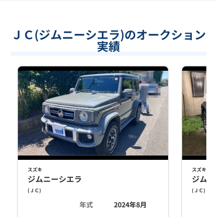
ＪＣ(ジムニーシエラ)のオークション
実績
スズキ
スズキ
ジムニーシエラ
ジムニ
(
ＪＣ
)
(
ＪＣ
)
年式
2024年8月