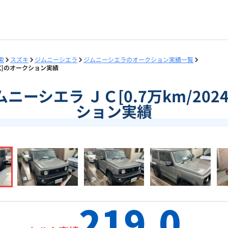
索
スズキ
ジムニーシエラ
ジムニーシエラのオークション実績一覧
4年式]のオークション実績
]ジムニーシエラ ＪＣ[0.7万km/20
ション実績
219.0