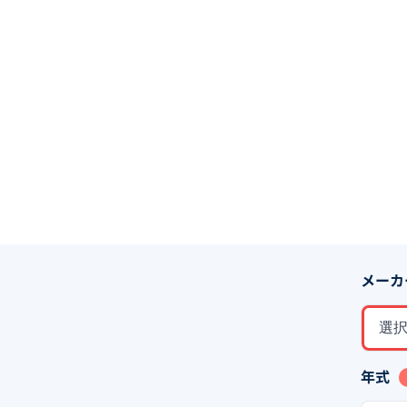
メーカ
選
年式