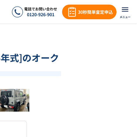
電話でお問い合わせ
30秒簡単査定申込
0120-926-901
メニュー
24年式]のオーク
❯
1
/
18