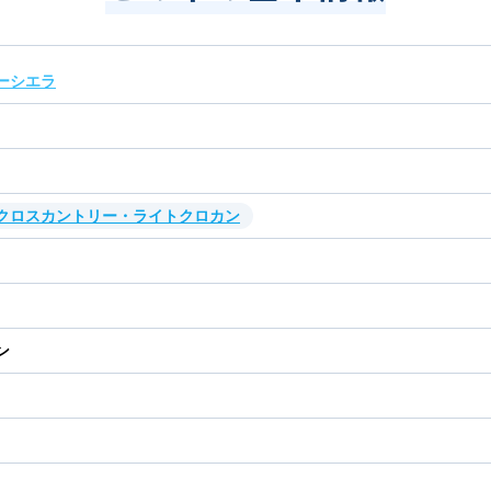
ーシエラ
・クロスカントリー・ライトクロカン
ン