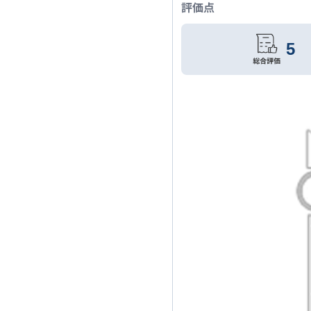
評価点
5