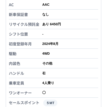
AC
AAC
新車保証書
なし
リサイクル預託金
あり 6450円
シフト位置
-
初度登録年月
2024年8月
駆動
4WD
内装色
その他
ハンドル
右
乗車定員
4
人乗り
ワンオーナー
◯
セールスポイント
５MT