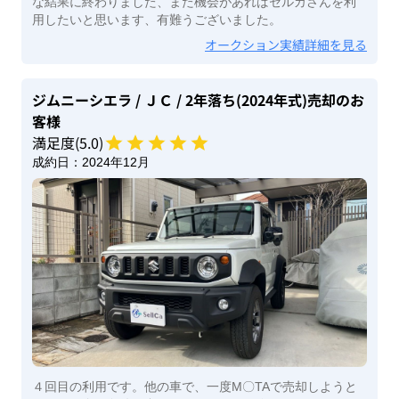
な結果に終わりました、また機会があればセルカさんを利
用したいと思います、有難うございました。
オークション実績詳細を見る
ジムニーシエラ
/ ＪＣ
/ 2年落ち(2024年式)
売却のお
客様
満足度(
5
.0)
成約日：
2024年12月
４回目の利用です。他の車で、一度M〇TAで売却しようと