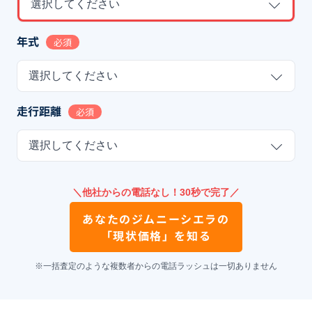
選択してください
年式
必須
選択してください
走行距離
必須
選択してください
＼他社からの電話なし！30秒で完了／
あなたの
ジムニーシエラ
の
「現状価格」を知る
※一括査定のような複数者からの電話ラッシュは一切ありません