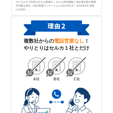
※2 セルカで売却されたお客様の、セルカ売却価格と他社査定額の差額
平均額を算出（当社実施アンケートより2022年4月～2024年9月 回答
1,533件）
複数社からの
電話営業なし
！
やりとりはセルカ１社とだけ