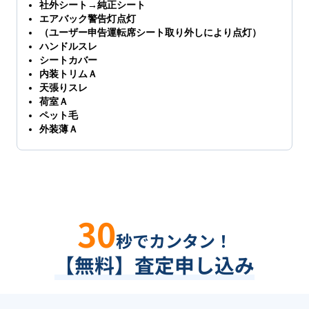
社外シート→純正シート
エアバック警告灯点灯
（ユーザー申告運転席シート取り外しにより点灯）
ハンドルスレ
シートカバー
内装トリムＡ
天張りスレ
荷室Ａ
ペット毛
外装薄Ａ
30
秒でカンタン！
【無料】査定申し込み