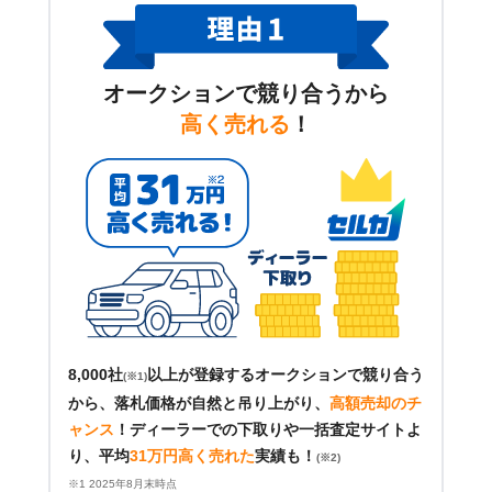
オークションで競り合うから
高く売れる
！
8,000社
以上が登録するオークションで競り合う
(※1)
から、落札価格が自然と吊り上がり、
高額売却のチ
ャンス
！
ディーラーでの下取りや一括査定サイトよ
り、平均
31万円高く売れた
実績も！
(※2)
※1 2025年8月末時点