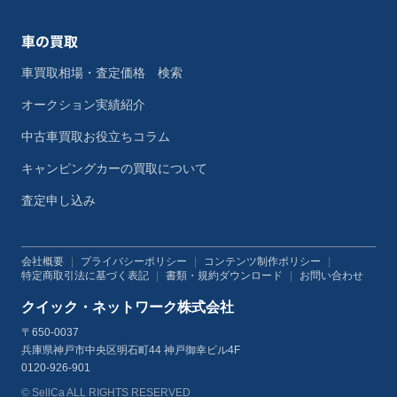
車の買取
車買取相場・査定価格 検索
オークション実績紹介
中古車買取お役立ちコラム
キャンピングカーの買取について
査定申し込み
会社概要
|
プライバシーポリシー
|
コンテンツ制作ポリシー
|
特定商取引法に基づく表記
|
書類・規約ダウンロード
|
お問い合わせ
クイック・ネットワーク株式会社
〒650-0037
兵庫県神戸市中央区明石町44 神戸御幸ビル4F
0120-926-901
© SellCa ALL RIGHTS RESERVED