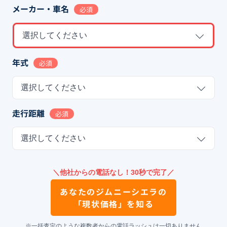
メーカー・車名
必須
選択してください
年式
必須
選択してください
走行距離
必須
選択してください
＼他社からの電話なし！30秒で完了／
あなたの
ジムニーシエラ
の
「現状価格」を知る
※一括査定のような複数者からの電話ラッシュは一切ありません