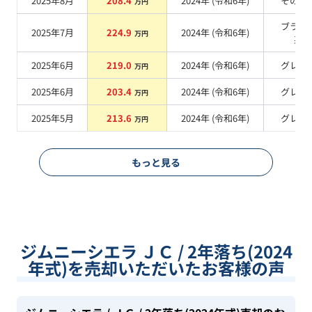
2025年8月
208.4
2024
年 (
令和6年
)
その他
万円
ブラッ
2025年7月
224.9
2024
年 (
令和6年
)
万円
系
2025年6月
219.0
2024
年 (
令和6年
)
グレー
万円
2025年6月
203.4
2024
年 (
令和6年
)
グレー
万円
2025年5月
213.6
2024
年 (
令和6年
)
グレー
万円
もっと見る
ジムニーシエラ ＪＣ / 2年落ち(2024
年式)を売却いただいたお客様の声