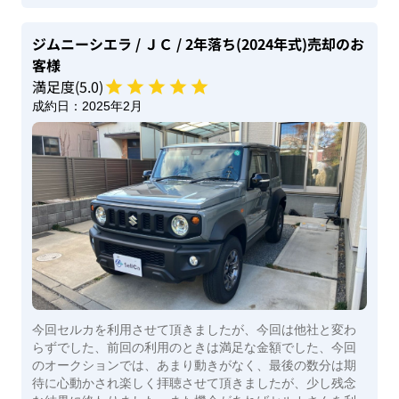
ジムニーシエラ
/ ＪＣ
/ 2年落ち(2024年式)
売却のお
客様
満足度(
5
.0)
成約日：
2025年2月
今回セルカを利用させて頂きましたが、今回は他社と変わ
らずでした、前回の利用のときは満足な金額でした、今回
のオークションでは、あまり動きがなく、最後の数分は期
待に心動かされ楽しく拝聴させて頂きましたが、少し残念