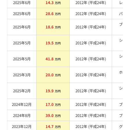
2025年6月
14.3
2012
年 (
平成24年
)
レッ
万円
2025年6月
28.6
2012
年 (
平成24年
)
パー
万円
ブラ
2025年6月
18.6
2012
年 (
平成24年
)
万円
系
シル
2025年5月
19.5
2012
年 (
平成24年
)
万円
系
シル
2025年5月
41.8
2012
年 (
平成24年
)
万円
系
ホワ
2025年3月
20.0
2012
年 (
平成24年
)
万円
系
シル
2025年2月
19.9
2012
年 (
平成24年
)
万円
系
2024年12月
17.0
2012
年 (
平成24年
)
ブル
万円
2024年8月
39.0
2012
年 (
平成24年
)
ブル
万円
2023年12月
14.7
2012
年 (
平成24年
)
グレ
万円