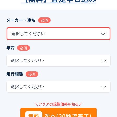
メーカー・車名
必須
選択してください
年式
必須
選択してください
走行距離
必須
選択してください
＼アクアの現状価格を知る／
無料
次へ(30秒で完了)