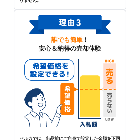
りません。
誰でも簡単
！
安心＆納得の売却体験
セルカでは、出品前にご自身で設定した金額を下回