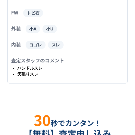
FW
トビ石
外装
小A
小U
内装
ヨゴレ
スレ
査定スタッフのコメント
ハンドルスレ
天張りスレ
30
秒でカンタン！
【無料】査定申し込み