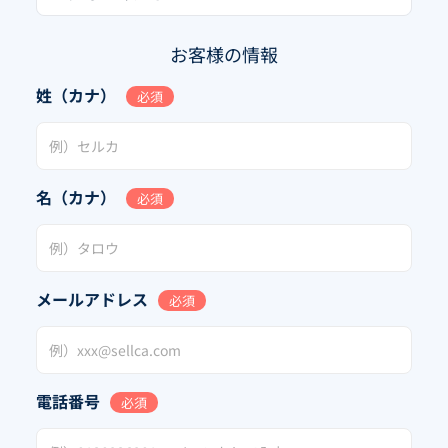
お客様の情報
姓（カナ）
必須
名（カナ）
必須
メールアドレス
必須
電話番号
必須