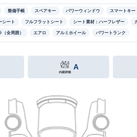
整備手帳
スペアキー
パワーウィンドウ
スマートキー
ーシート
フルフラットシート
シート素材：ハーフレザー
ラ（全周囲）
エアロ
アルミホイール
パワートランク
A