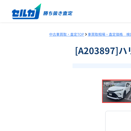
中古車買取・査定TOP
車買取相場・査定価格 検
[A203897
❮