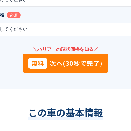
離
必須
してください
＼ハリアーの現状価格を知る／
無料
次へ(30秒で完了)
この車の基本情報