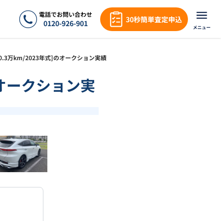
電話でお問い合わせ
30秒簡単査定申込
0120-926-901
メニュー
Ｚ[0.3万km/2023年式]のオークション実績
]のオークション実
❯
1
/
18