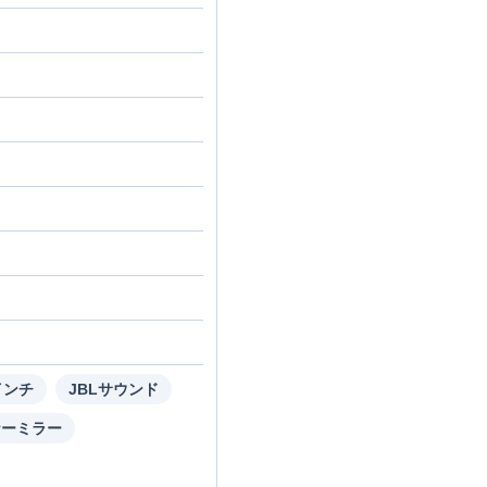
インチ
JBLサウンド
ナーミラー