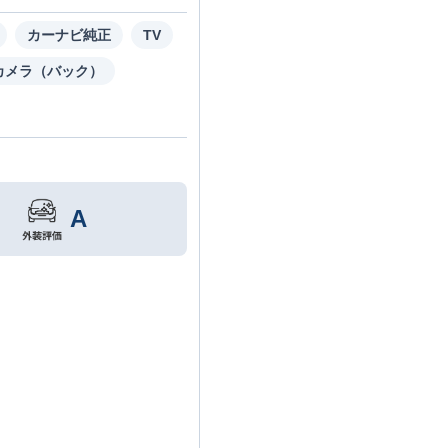
カーナビ純正
TV
カメラ（バック）
A