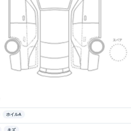
ホイルA
キズ