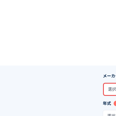
メーカ
選
年式
選択