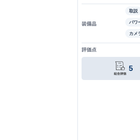
取説
装備品
パワ
カメ
評価点
5