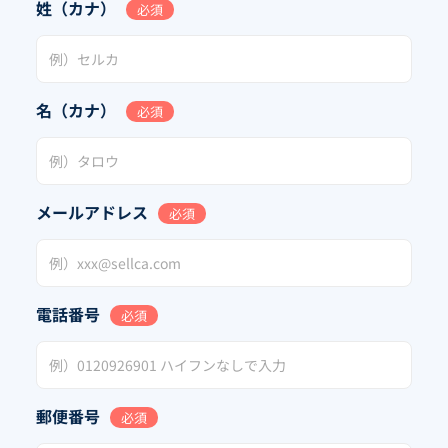
姓（カナ）
必須
名（カナ）
必須
メールアドレス
必須
電話番号
必須
郵便番号
必須