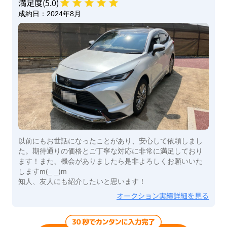
満足度(
5
.0)
成約日：
2024年8月
以前にもお世話になったことがあり、安心して依頼しまし
た。期待通りの価格とご丁寧な対応に非常に満足しており
ます！また、機会がありましたら是非よろしくお願いいた
しますm(_ _)m
知人、友人にも紹介したいと思います！
オークション実績詳細を見る