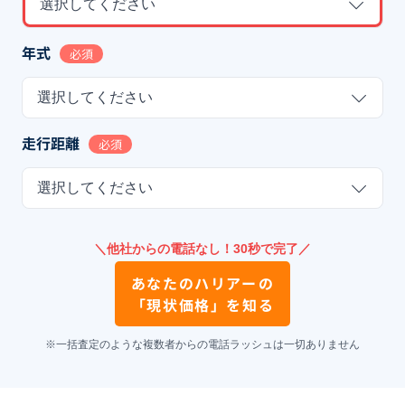
選択してください
年式
必須
選択してください
走行距離
必須
選択してください
＼他社からの電話なし！30秒で完了／
あなたの
ハリアー
の
「現状価格」を知る
※一括査定のような複数者からの電話ラッシュは一切ありません