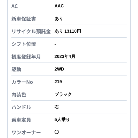
AC
AAC
新車保証書
あり
リサイクル預託金
あり 13110円
シフト位置
-
初度登録年月
2023年4月
駆動
2WD
カラーNo
219
内装色
ブラック
ハンドル
右
乗車定員
5
人乗り
ワンオーナー
◯