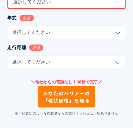
選択してください
年式
必須
選択してください
走行距離
必須
選択してください
＼他社からの電話なし！30秒で完了／
あなたの
ハリアー
の
「現状価格」を知る
※一括査定のような複数者からの電話ラッシュは一切ありません