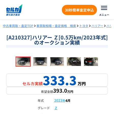
30秒簡単査定申込
メニュー
中古車買取・査定TOP
車買取相場・査定価格 検索
トヨタ
ハリアー
ハリ
[A210327]ハリアー Ｚ[0.5万km/2023年式]
のオークション実績
❮
❯
1
/
18
333.3
セルカ実績
万円
393.0
希望金額
万円
2023
4
年式
年
月
Ｚ
グレード