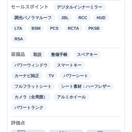
セールスポイント
デジタルインナーミラー
調光パノラマルーフ
JBL
RCC
HUD
LTA
BSM
PCS
RCTA
PKSB
RSA
装備品
取説
整備手帳
スペアキー
パワーウィンドウ
スマートキー
カーナビ純正
TV
パワーシート
フルフラットシート
シート素材：ハーフレザー
カメラ（全周囲）
アルミホイール
パワートランク
評価点