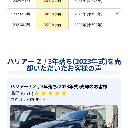
2024年1月
387.2
2023
年 (
令和5年
)
万円
系
2023年9月
389.9
2023
年 (
令和5年
)
パール
万円
2026年8月
350.0
2023
年 (
令和5年
)
系
万円
ハリアー Ｚ / 3年落ち(2023年式)を売
却いただいたお客様の声
ハリアー
/ Ｚ
/ 3年落ち(2023年式)
売却のお客様
満足度(
5
.0)
成約日：
2026年6月