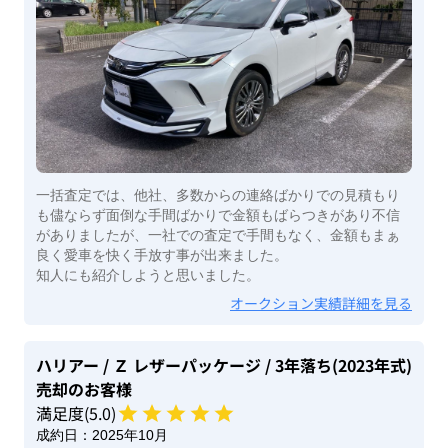
一括査定では、他社、多数からの連絡ばかりでの見積もり
も儘ならず面倒な手間ばかりで金額もばらつきがあり不信
がありましたが、一社での査定で手間もなく、金額もまぁ
良く愛車を快く手放す事が出来ました。
知人にも紹介しようと思いました。
オークション実績詳細を見る
ハリアー
/ Ｚ レザーパッケージ
/ 3年落ち(2023年式)
売却のお客様
満足度(
5
.0)
成約日：
2025年10月