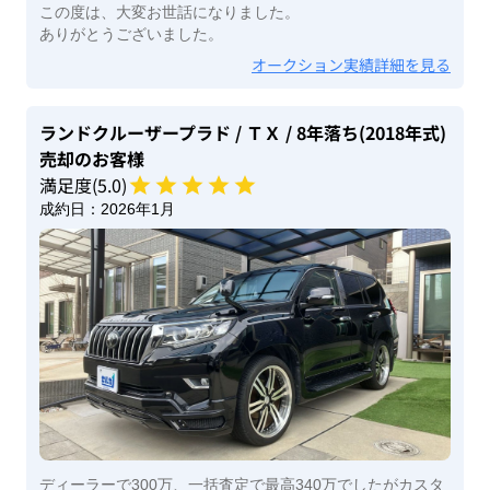
この度は、大変お世話になりました。
ありがとうございました。
オークション実績詳細を見る
ランドクルーザープラド
/ ＴＸ
/ 8年落ち(2018年式)
売却のお客様
満足度(
5
.0)
成約日：
2026年1月
ディーラーで300万、一括査定で最高340万でしたがカスタ