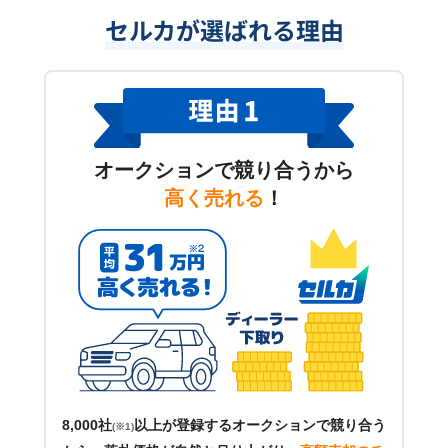
セルカが選ばれる理由
オークションで競り合うから
高く売れる
！
8,000社
以上が登録するオークションで競り合う
(※1)