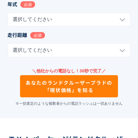
年式
必須
選択してください
走行距離
必須
選択してください
＼他社からの電話なし！30秒で完了／
あなたの
ランドクルーザープラド
の
「現状価格」を知る
※一括査定のような複数者からの電話ラッシュは一切ありません