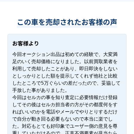
この車を売却されたお客様の声
お客様より
今回オークション出品は初めての経験で、大変満
足のいく売却価格になりました。以前買取業者を
利用して売却したことがあり、即日即決をしない
としっかりとした額を提示してくれず他社と比較
したところで5万ぐらいの差だったので、妥協して
手放した事がありました。

今回はセルカの事を知り査定に必要情報だけ登録
してその後はセルカ担当者の方がその都度何をす
ればいいのかを電話やメールでやりとりするだけ
で自分が動き回る必要もないので本当に楽でし
た。対応もとても好印象でユーザー側の意見を尊
重していただけるので、正直不満要素が見当たら