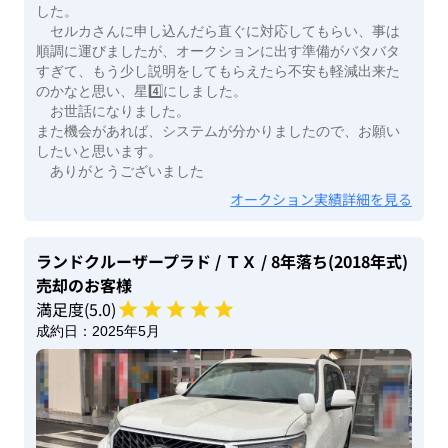
した。
セルカさんに申し込んだら直ぐに対応してもらい、事は
順調に運びましたが、オークションに出す準備がバタバタ
すぎて、もう少し説明をしてもらえたら不安も軽減出来た
のかなと思い、星4️⃣にしました。
お世話になりました。
また機会があれば、システムが分かりましたので、お願い
したいと思います。
ありがとうございました
オークション実績詳細を見る
ランドクルーザープラド
/ ＴＸ
/ 8年落ち(2018年式)
売却のお客様
満足度(
5
.0)
成約日：
2025年5月