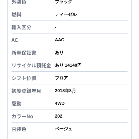
外装色
ブラック
燃料
ディーゼル
輸入区分
-
AC
AAC
新車保証書
あり
リサイクル預託金
あり 14140円
シフト位置
フロア
初度登録年月
2018年8月
駆動
4WD
カラーNo
202
内装色
ベージュ