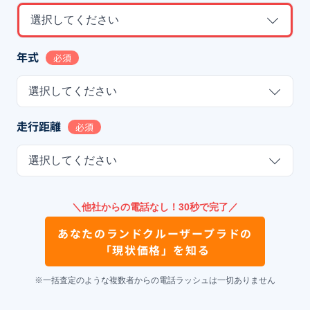
選択してください
年式
必須
選択してください
走行距離
必須
選択してください
＼他社からの電話なし！30秒で完了／
あなたの
ランドクルーザープラド
の
「現状価格」を知る
※一括査定のような複数者からの電話ラッシュは一切ありません