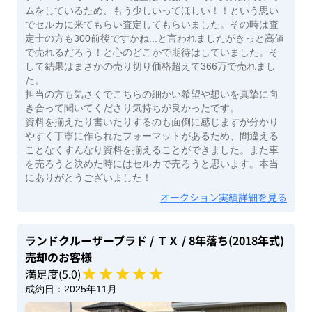
ムをしているため、もう少しいってほしい！！という思い
でセルカに来てもらい査定してもらいました。その時は査
定士の方も300前後ですかね...と言われましたがきっと高値
で売れるだろう！と心のどこかで期待はしていました。そ
して結果はまさかの売り切り価格超えて366万で売れまし
た。
担当の方も気さくでこちらの細かい希望や想いを真摯に向
き合って聞いてくださり気持ちが良かったです。
資料を揃えたり書いたりするのも面倒に感じますが分かり
やすく丁寧に作られたフォーマットがあるため、間違える
ことなくすんなり資料を揃えることができました。また車
を売ろうと決めた時にはセルカで売ろうと思います。本当
にありがとうございました！
オークション実績詳細を見る
ランドクルーザープラド
/ ＴＸ
/ 8年落ち(2018年式)
売却のお客様
満足度(
5
.0)
成約日：
2025年11月