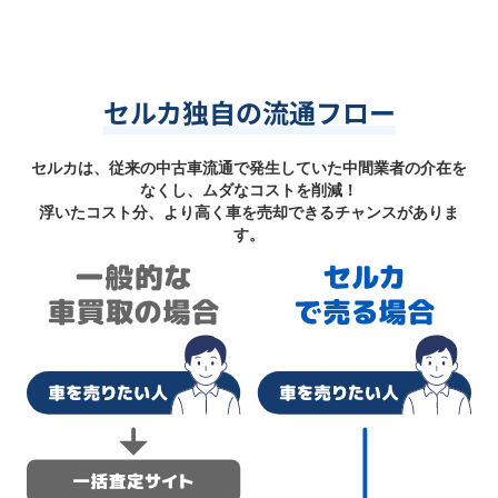
セルカ独自の流通フロー
セルカは、従来の中古車流通で発生していた中間業者の介在を
なくし、ムダなコストを削減！
浮いたコスト分、より高く車を売却できるチャンスがありま
す。