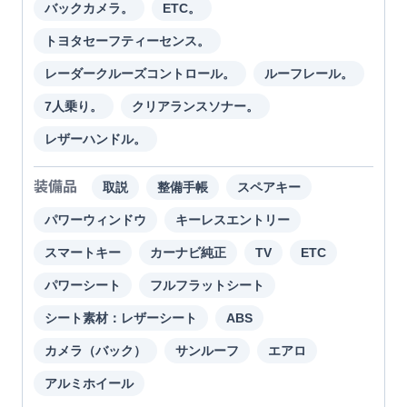
バックカメラ。
ETC。
トヨタセーフティーセンス。
レーダークルーズコントロール。
ルーフレール。
7人乗り。
クリアランスソナー。
レザーハンドル。
装備品
取説
整備手帳
スペアキー
パワーウィンドウ
キーレスエントリー
スマートキー
カーナビ純正
TV
ETC
パワーシート
フルフラットシート
シート素材：レザーシート
ABS
カメラ（バック）
サンルーフ
エアロ
アルミホイール