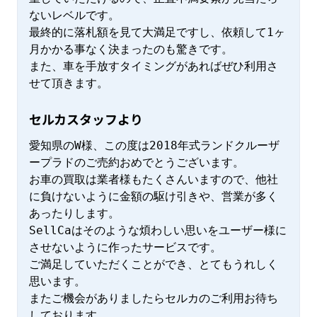
ないレベルです。

最終的に落札額を見て大満足ですし、依頼して1ヶ
月かかる事なく決まったのも驚きです。

また、車を手放すタイミングがあればぜひ利用さ
せて頂きます。
セルカスタッフより
愛知県のW様、この度は2018年式ランドクルーザ
ープラドのご売約おめでとうございます。

お車の買取は業者様もたくさんいますので、他社
に負けないように金額の駆け引きや、営業が多く
あったりします。

SellCaはそのような煩わしい思いをユーザー様に
させないように作ったサービスです。

ご満足していただくことができ、とてもうれしく
思います。

またご機会がありましたらセルカのご利用お待ち
しております。
