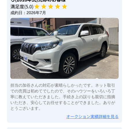
満足度(
5
.0)
成約日：
2026年7月
担当の加谷さんの対応が素晴らしかったです。ネット取引
での売買は初めてでしたので、そのハウツーをいろいろ丁
寧に教えていただきました。手続き上の誤りも親切に指摘
いただき、安心してお任せすることができました。ありが
とうございます。
オークション実績詳細を見る