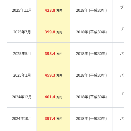
ブラ
2025年11月
423.8
2018
年 (
平成30年
)
万円
系
ブラ
2025年7月
399.8
2018
年 (
平成30年
)
万円
系
2025年5月
398.4
2018
年 (
平成30年
)
パー
万円
2025年1月
459.3
2018
年 (
平成30年
)
パー
万円
ブラ
2024年12月
401.4
2018
年 (
平成30年
)
万円
系
2024年10月
397.4
2018
年 (
平成30年
)
パー
万円