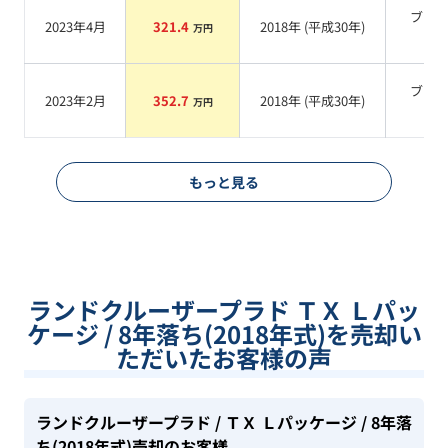
ブラ
2023年4月
321.4
2018
年 (
平成30年
)
万円
系
ブラ
2023年2月
352.7
2018
年 (
平成30年
)
万円
系
もっと見る
ランドクルーザープラド ＴＸ Ｌパッ
ケージ / 8年落ち(2018年式)を売却い
ただいたお客様の声
ランドクルーザープラド
/ ＴＸ Ｌパッケージ
/ 8年落
ち(2018年式)
売却のお客様