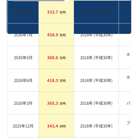
ブラ
2026年7月
333.7
2018
年 (
平成30年
)
万円
系
ブラ
2026年7月
438.9
2018
年 (
平成30年
)
万円
系
ホワ
2026年6月
368.6
2018
年 (
平成30年
)
万円
系
ホワ
2026年6月
418.3
2018
年 (
平成30年
)
万円
系
2026年3月
365.3
2018
年 (
平成30年
)
パー
万円
ブラ
2025年12月
343.4
2018
年 (
平成30年
)
万円
系