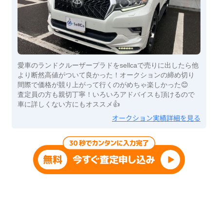
愛車のランドクルーザープラドをsellcaで売りに出したら他
より断然高値がついて良かった！オークションの締め切り
間際で価格が競り上がって行くのがめちゃ楽しかった😊
査定員の方も親切丁寧！いろいろアドバイスも頂けるので
車に詳しくない方にもオススメ👍
オークション実績詳細を見る