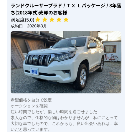
ランドクルーザープラド
/ ＴＸ Ｌパッケージ
/ 8年落
ち(2018年式)
売却のお客様
満足度(
5
.0)
成約日：
2026年3月
希望価格を自分で設定
オークションを確認…
短い時間でしたが、楽しい時間を過ごせました…
素人なので、価格的な物はわかりませんが…私ににとって
大切な車でしたので、これからも、良い出会いあれば…幸
いだと思っています。