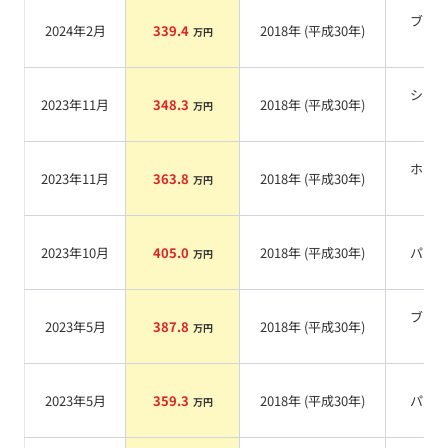
ブラ
2024年2月
339.4
2018
年 (
平成30年
)
万円
系
シル
2023年11月
348.3
2018
年 (
平成30年
)
万円
系
ホワ
2023年11月
363.8
2018
年 (
平成30年
)
万円
系
2023年10月
405.0
2018
年 (
平成30年
)
パー
万円
ブラ
2023年5月
387.8
2018
年 (
平成30年
)
万円
系
2023年5月
359.3
2018
年 (
平成30年
)
パー
万円