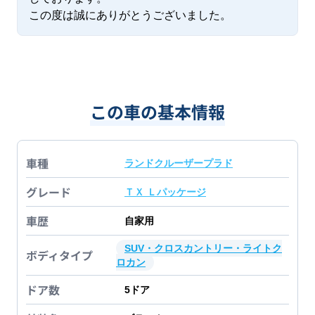
この度は誠にありがとうございました。
この車の基本情報
車種
ランドクルーザープラド
グレード
ＴＸ Ｌパッケージ
車歴
自家用
SUV・クロスカントリー・ライトク
ボディタイプ
ロカン
ドア数
5
ドア