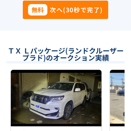
無料
次へ(30秒で完了)
ＴＸ Ｌパッケージ(ランドクルーザー
プラド)のオークション実績