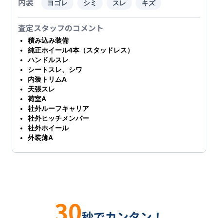
内装
ヨゴレ
シミ
スレ
キズ
査定スタッフのコメント
積み込み装備
純正ホイール4本（スタッドレス）
ハンドルスレ
シートスレ、シワ
内装トリムA
天張スレ
荷室A
社外ルーフキャリア
社外ヒッチメンバー
社外ホイール
外装薄A
30
秒でカンタン！