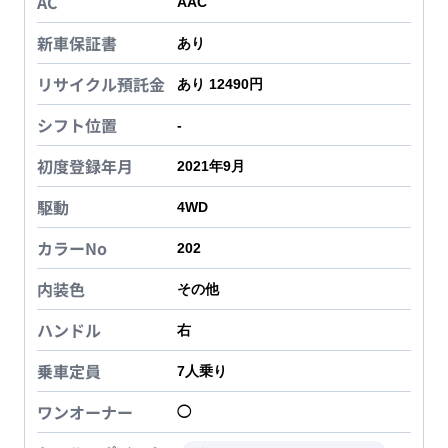
AC
AAC
新車保証書
あり
リサイクル預託金
あり 12490円
シフト位置
-
初度登録年月
2021年9月
駆動
4WD
カラーNo
202
内装色
その他
ハンドル
右
乗車定員
7
人乗り
ワンオーナー
◯