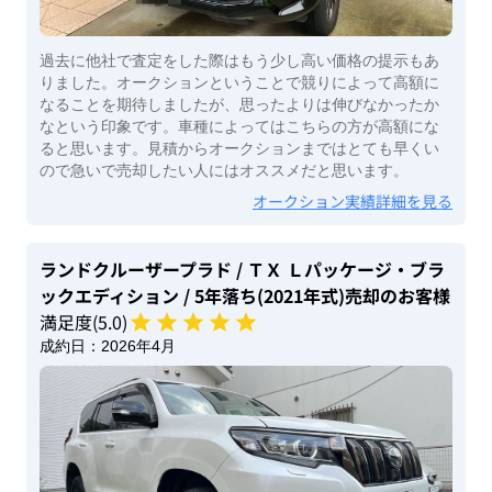
過去に他社で査定をした際はもう少し高い価格の提示もあ
りました。オークションということで競りによって高額に
なることを期待しましたが、思ったよりは伸びなかったか
なという印象です。車種によってはこちらの方が高額にな
ると思います。見積からオークションまではとても早くい
ので急いで売却したい人にはオススメだと思います。
オークション実績詳細を見る
ランドクルーザープラド
/ ＴＸ Ｌパッケージ・ブラ
ックエディション
/ 5年落ち(2021年式)
売却のお客様
満足度(
5
.0)
成約日：
2026年4月