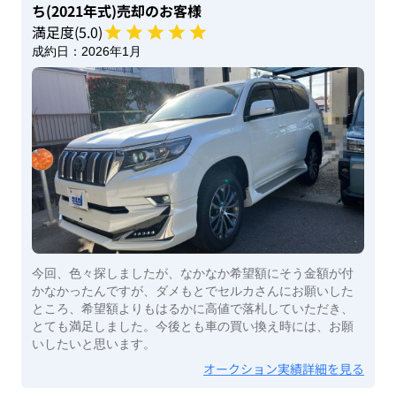
ち(2021年式)
売却のお客様
満足度(
5
.0)
成約日：
2026年1月
今回、色々探しましたが、なかなか希望額にそう金額が付
かなかったんですが、ダメもとでセルカさんにお願いした
ところ、希望額よりもはるかに高値で落札していただき、
とても満足しました。今後とも車の買い換え時には、お願
いしたいと思います。
オークション実績詳細を見る