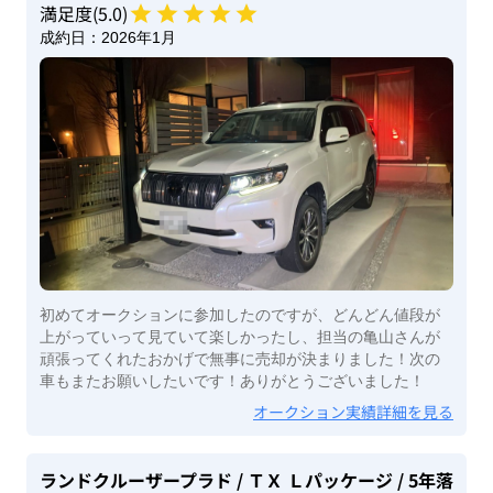
満足度(
5
.0)
成約日：
2026年1月
初めてオークションに参加したのですが、どんどん値段が
上がっていって見ていて楽しかったし、担当の亀山さんが
頑張ってくれたおかげで無事に売却が決まりました！次の
車もまたお願いしたいです！ありがとうございました！
オークション実績詳細を見る
ランドクルーザープラド
/ ＴＸ Ｌパッケージ
/ 5年落