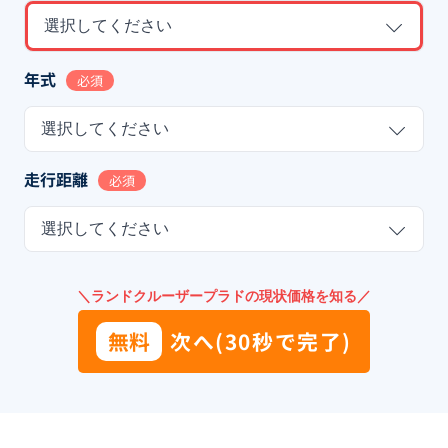
選択してください
年式
必須
選択してください
走行距離
必須
選択してください
＼ランドクルーザープラドの現状価格を知る／
無料
次へ(30秒で完了)