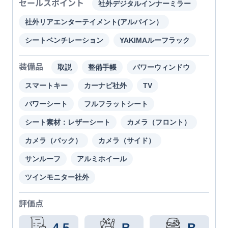
セールスポイント
社外デジタルインナーミラー
社外リアエンターテイメント(アルパイン）
シートベンチレーション
YAKIMAルーフラック
装備品
取説
整備手帳
パワーウィンドウ
スマートキー
カーナビ社外
TV
パワーシート
フルフラットシート
シート素材：レザーシート
カメラ（フロント）
カメラ（バック）
カメラ（サイド）
サンルーフ
アルミホイール
ツインモニター社外
評価点
4.5
B
B