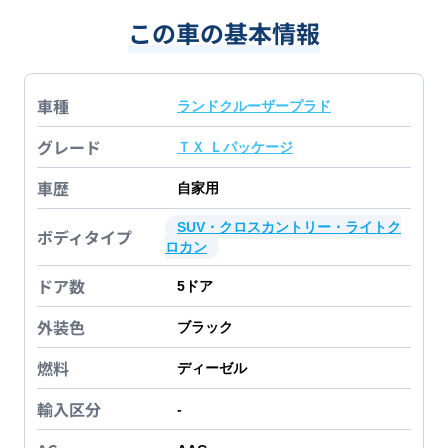
この車の基本情報
車種
ランドクルーザープラド
グレード
ＴＸ Ｌパッケージ
車歴
自家用
SUV・クロスカントリー・ライトク
ボディタイプ
ロカン
ドア数
5
ドア
外装色
ブラック
燃料
ディーゼル
輸入区分
-