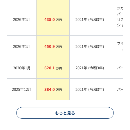
ホワイ
パール
2026年1月
435.0
2021
年 (
令和3年
)
リスタ
万円
シャイ
系
ブラッ
2026年1月
450.9
2021
年 (
令和3年
)
万円
系
2026年1月
628.1
2021
年 (
令和3年
)
パール
万円
2025年12月
384.0
2021
年 (
令和3年
)
パール
万円
もっと見る