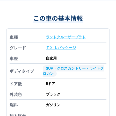
この車の基本情報
車種
ランドクルーザープラド
グレード
ＴＸ Ｌパッケージ
車歴
自家用
SUV・クロスカントリー・ライトク
ボディタイプ
ロカン
ドア数
5
ドア
外装色
ブラック
燃料
ガソリン
輸入区分
-