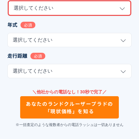
選択してください
年式
必須
選択してください
走行距離
必須
選択してください
＼他社からの電話なし！30秒で完了／
あなたの
ランドクルーザープラド
の
「現状価格」を知る
※一括査定のような複数者からの電話ラッシュは一切ありません