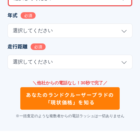
年式
必須
選択してください
走行距離
必須
選択してください
＼他社からの電話なし！30秒で完了／
あなたの
ランドクルーザープラド
の
「現状価格」を知る
※一括査定のような複数者からの電話ラッシュは一切ありません