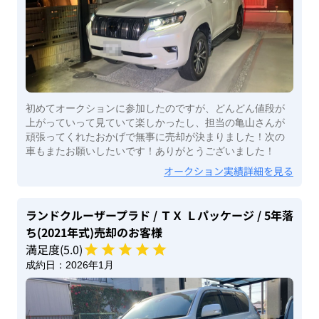
初めてオークションに参加したのですが、どんどん値段が
上がっていって見ていて楽しかったし、担当の亀山さんが
頑張ってくれたおかげで無事に売却が決まりました！次の
車もまたお願いしたいです！ありがとうございました！
オークション実績詳細を見る
ランドクルーザープラド
/ ＴＸ Ｌパッケージ
/ 5年落
ち(2021年式)
売却のお客様
満足度(
5
.0)
成約日：
2026年1月