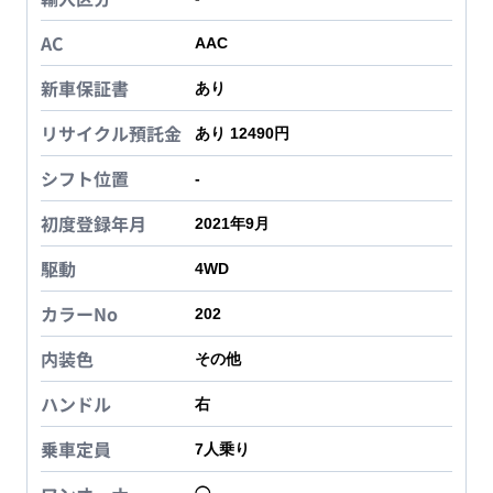
AC
AAC
新車保証書
あり
リサイクル預託金
あり 12490円
シフト位置
-
初度登録年月
2021年9月
駆動
4WD
カラーNo
202
内装色
その他
ハンドル
右
乗車定員
7
人乗り