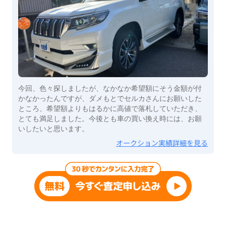
今回、色々探しましたが、なかなか希望額にそう金額が付
かなかったんですが、ダメもとでセルカさんにお願いした
ところ、希望額よりもはるかに高値で落札していただき、
とても満足しました。今後とも車の買い換え時には、お願
いしたいと思います。
オークション実績詳細を見る