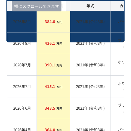
査定時期
セルカ実績
年式
カラー
横にスクロールできます
2026年8月
384.0
2021
年 (
令和3年
)
パール
万円
ブラッ
2026年8月
436.1
2021
年 (
令和3年
)
万円
系
ホワイ
2026年7月
390.1
2021
年 (
令和3年
)
万円
系
ホワイ
2026年7月
415.1
2021
年 (
令和3年
)
万円
系
ブラッ
2026年6月
343.5
2021
年 (
令和3年
)
万円
系
2026年4月
364.0
2021
年 (
令和3年
)
パール
万円