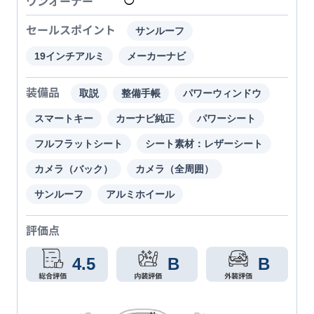
ワンオーナー
◯
セールスポイント
サンルーフ
19インチアルミ
メーカーナビ
装備品
取説
整備手帳
パワーウィンドウ
スマートキー
カーナビ純正
パワーシート
フルフラットシート
シート素材：レザーシート
カメラ（バック）
カメラ（全周囲）
サンルーフ
アルミホイール
評価点
4.5
B
B