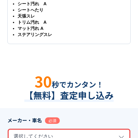
シート汚れ A
シートへたり
天張スレ
トリム汚れ A
マット汚れ A
ステアリングスレ
30
秒でカンタン！
【無料】査定申し込み
メーカー・車名
必須
選択してください