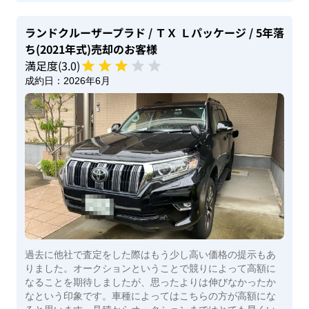
ランドクルーザープラド
/ ＴＸ Ｌパッケージ
/ 5年落
ち(2021年式)
売却のお客様
満足度(
3
.0)
成約日：
2026年6月
過去に他社で査定をした際はもう少し高い価格の提示もあ
りました。オークションということで競りによって高額に
なることを期待しましたが、思ったよりは伸びなかったか
なという印象です。車種によってはこちらの方が高額にな