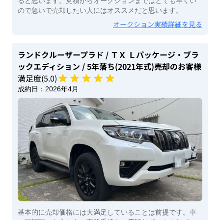
ると思います。見積からオークションまではとても早くい
ので急いで売却したい人にはオススメだと思います。
オークション実績詳細を見る
ランドクルーザープラド
/ ＴＸ Ｌパッケージ・ブラ
ックエディション
/ 5年落ち(2021年式)
売却のお客様
満足度(
5
.0)
成約日：
2026年4月
基本的に売却価格には大満足していることは前提です。車