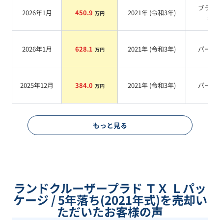
ブラッ
2026年1月
450.9
2021
年 (
令和3年
)
万円
系
2026年1月
628.1
2021
年 (
令和3年
)
パール
万円
2025年12月
384.0
2021
年 (
令和3年
)
パール
万円
もっと見る
ランドクルーザープラド ＴＸ Ｌパッ
ケージ / 5年落ち(2021年式)を売却い
ただいたお客様の声