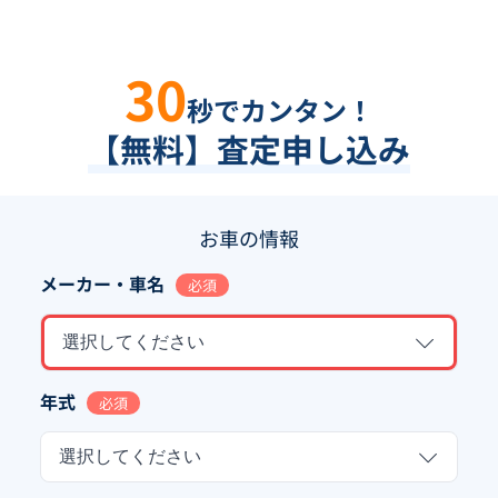
30
秒でカンタン！
【無料】査定申し込み
お車の情報
メーカー・車名
必須
選択してください
年式
必須
選択してください