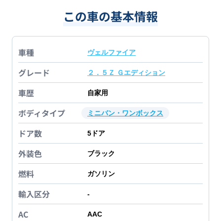
この車の基本情報
車種
ヴェルファイア
グレード
２．５Ｚ Ｇエディション
車歴
自家用
ボディタイプ
ミニバン・ワンボックス
ドア数
5
ドア
外装色
ブラック
燃料
ガソリン
輸入区分
-
AC
AAC