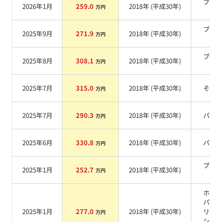
ブラ
2026年1月
259.0
2018
年 (
平成30年
)
万円
系
ブラ
2025年9月
271.9
2018
年 (
平成30年
)
万円
系
ブラ
2025年8月
308.1
2018
年 (
平成30年
)
万円
系
2025年7月
315.0
2018
年 (
平成30年
)
その
万円
2025年7月
290.3
2018
年 (
平成30年
)
パー
万円
2025年6月
330.8
2018
年 (
平成30年
)
パー
万円
ブラ
2025年1月
252.7
2018
年 (
平成30年
)
万円
系
ホワ
パー
2025年1月
277.0
2018
年 (
平成30年
)
リス
万円
シャ