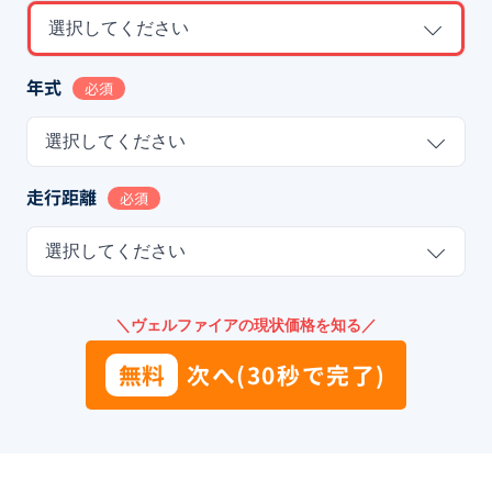
選択してください
年式
必須
選択してください
走行距離
必須
選択してください
＼ヴェルファイアの現状価格を知る／
無料
次へ(30秒で完了)