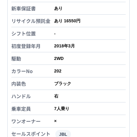
新車保証書
あり
リサイクル預託金
あり 16550円
シフト位置
-
初度登録年月
2018年3月
駆動
2WD
カラーNo
202
内装色
ブラック
ハンドル
右
乗車定員
7
人乗り
ワンオーナー
×
セールスポイント
JBL