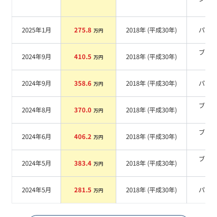
系
2025年1月
275.8
2018
年 (
平成30年
)
パー
万円
ブラ
2024年9月
410.5
2018
年 (
平成30年
)
万円
系
2024年9月
358.6
2018
年 (
平成30年
)
パー
万円
ブラ
2024年8月
370.0
2018
年 (
平成30年
)
万円
系
ブラ
2024年6月
406.2
2018
年 (
平成30年
)
万円
系
ブラ
2024年5月
383.4
2018
年 (
平成30年
)
万円
系
2024年5月
281.5
2018
年 (
平成30年
)
パー
万円