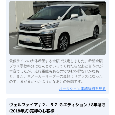
最低ラインの大体希望する金額で決定しました。希望金額
プラス手数料分はなんとかいってくれたらなあと言うのが
本音でしたが、走行距離もあるのでやむを得ないかなあ
と。また、車メーカーリーダーの金額よりプラスになった
ので、まだ良かったほうかなあとの感想です。
オークション実績詳細を見る
ヴェルファイア
/ ２．５Ｚ Ｇエディション
/ 8年落ち
(2018年式)
売却のお客様