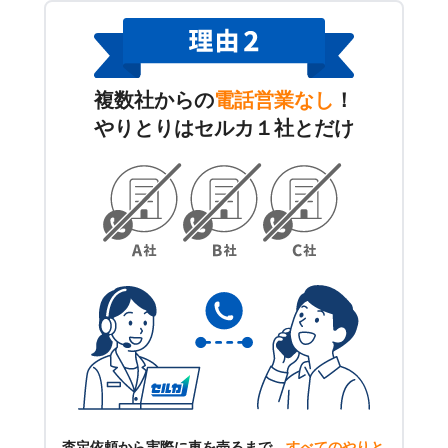
複数社からの
電話営業なし
！
やりとりはセルカ１社とだけ
査定依頼から実際に車を売るまで、
すべてのやりと