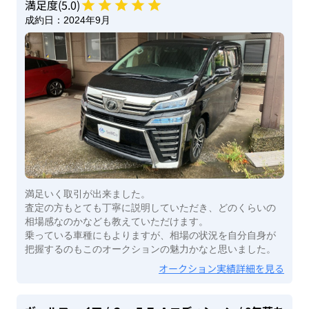
満足度(
5
.0)
成約日：
2024年9月
満足いく取引が出来ました。
査定の方もとても丁寧に説明していただき、どのくらいの
相場感なのかなども教えていただけます。
乗っている車種にもよりますが、相場の状況を自分自身が
把握するのもこのオークションの魅力かなと思いました。
オークション実績詳細を見る