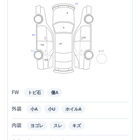
FW
トビ石
傷A
外装
小A
小U
ホイルA
内装
ヨゴレ
スレ
キズ