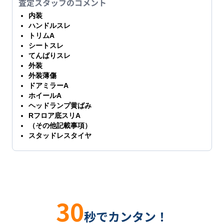
査定スタッフのコメント
内装
ハンドルスレ
トリムA
シートスレ
てんばりスレ
外装
外装薄傷
ドアミラーA
ホイールA
ヘッドランプ黄ばみ
Rフロア底スリA
（その他記載事項）
スタッドレスタイヤ
30
秒でカンタン！