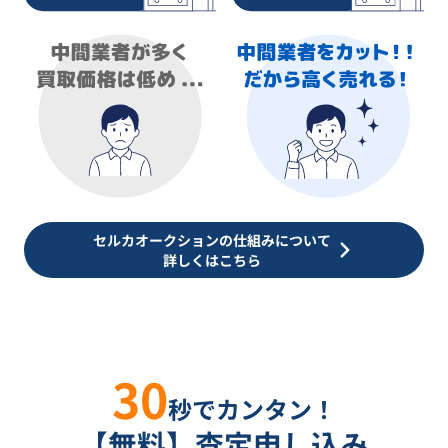
セルカオークションの仕組みについて
詳しくはこちら
30
秒でカンタン！
【無料】査定申し込み