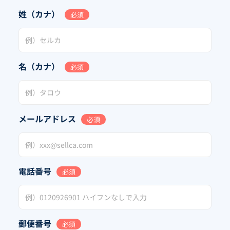
姓（カナ）
必須
名（カナ）
必須
メールアドレス
必須
電話番号
必須
郵便番号
必須