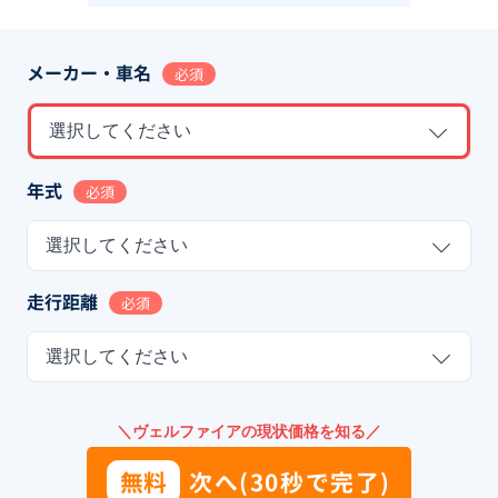
メーカー・車名
必須
選択してください
年式
必須
選択してください
走行距離
必須
選択してください
＼ヴェルファイアの現状価格を知る／
無料
次へ(30秒で完了)