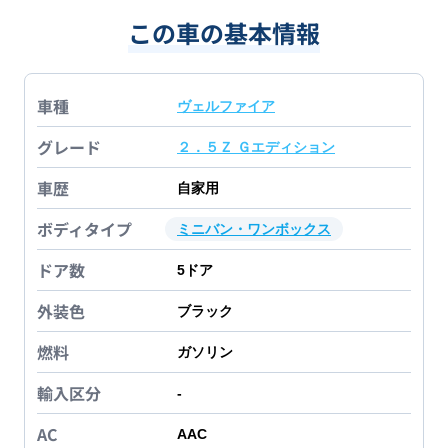
この車の基本情報
車種
ヴェルファイア
グレード
２．５Ｚ Ｇエディション
車歴
自家用
ボディタイプ
ミニバン・ワンボックス
ドア数
5
ドア
外装色
ブラック
燃料
ガソリン
輸入区分
-
AC
AAC