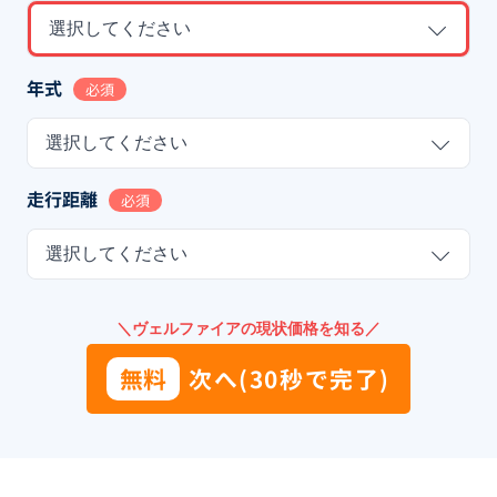
選択してください
年式
必須
選択してください
走行距離
必須
選択してください
＼ヴェルファイアの現状価格を知る／
無料
次へ(30秒で完了)