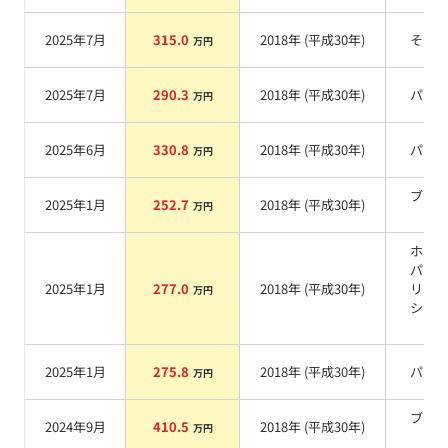
2025年7月
315.0
2018
年 (
平成30年
)
その
万円
2025年7月
290.3
2018
年 (
平成30年
)
パー
万円
2025年6月
330.8
2018
年 (
平成30年
)
パー
万円
ブラ
2025年1月
252.7
2018
年 (
平成30年
)
万円
系
ホワ
パー
2025年1月
277.0
2018
年 (
平成30年
)
リス
万円
シャ
系
2025年1月
275.8
2018
年 (
平成30年
)
パー
万円
ブラ
2024年9月
410.5
2018
年 (
平成30年
)
万円
系