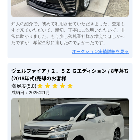
知人の紹介で、初めて利用させていただきました。査定も
すぐ来ていただいて、親切、丁寧にご説明いただいて、非
常に助かりました。もう少し落札業社様が増えてほしかっ
たですが、希望金額に達したのでよかったです。
オークション実績詳細を見る
ヴェルファイア
/ ２．５Ｚ Ｇエディション
/ 8年落ち
(2018年式)
売却のお客様
満足度(
5
.0)
成約日：
2025年1月