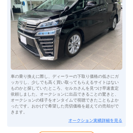
車の乗り換えに際し、ディーラーの下取り価格の低さにガ
ッカリし、少しでも高く買い取ってもらえるサイトはない
ものかと探していたところ、セルカさんを見つけ早速査定
依頼しました。オークションに出品できることの驚きと、
オークションの様子をオンタイムで視聴できたこともよか
ったです。おかげで希望した売切価格を超えての売却がで
きます。
オークション実績詳細を見る