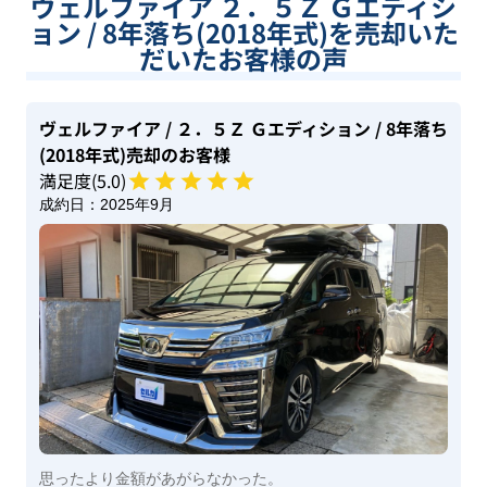
ヴェルファイア ２．５Ｚ Ｇエディシ
ョン / 8年落ち(2018年式)を売却いた
だいたお客様の声
ヴェルファイア
/ ２．５Ｚ Ｇエディション
/ 8年落ち
(2018年式)
売却のお客様
満足度(
5
.0)
成約日：
2025年9月
思ったより金額があがらなかった。