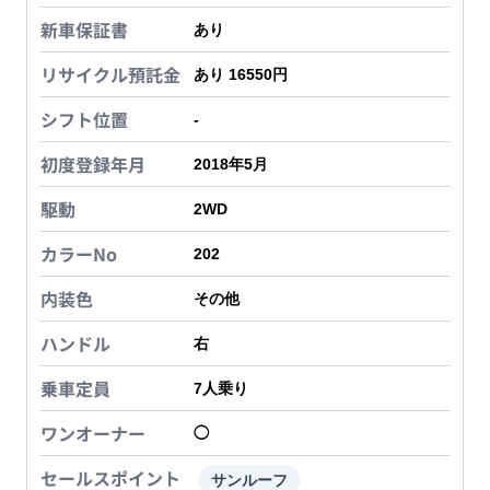
新車保証書
あり
リサイクル預託金
あり 16550円
シフト位置
-
初度登録年月
2018年5月
駆動
2WD
カラーNo
202
内装色
その他
ハンドル
右
乗車定員
7
人乗り
ワンオーナー
◯
セールスポイント
サンルーフ