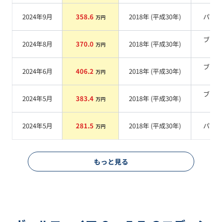
2024年9月
358.6
2018
年 (
平成30年
)
パー
万円
ブラ
2024年8月
370.0
2018
年 (
平成30年
)
万円
系
ブラ
2024年6月
406.2
2018
年 (
平成30年
)
万円
系
ブラ
2024年5月
383.4
2018
年 (
平成30年
)
万円
系
2024年5月
281.5
2018
年 (
平成30年
)
パー
万円
もっと見る