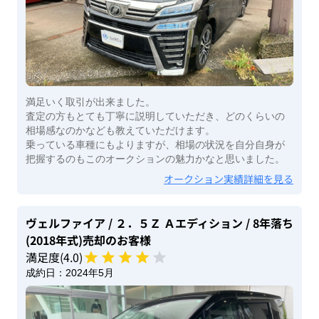
満足いく取引が出来ました。
査定の方もとても丁寧に説明していただき、どのくらいの
相場感なのかなども教えていただけます。
乗っている車種にもよりますが、相場の状況を自分自身が
把握するのもこのオークションの魅力かなと思いました。
オークション実績詳細を見る
ヴェルファイア
/ ２．５Ｚ Ａエディション
/ 8年落ち
(2018年式)
売却のお客様
満足度(
4
.0)
成約日：
2024年5月