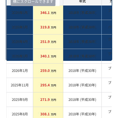
査定時期
セルカ実績
年式
カラ
横にスクロールできます
ブラ
2026年6月
346.1
2018
年 (
平成30年
)
万円
系
2026年6月
319.8
2018
年 (
平成30年
)
パー
万円
ブラ
2026年4月
251.9
2018
年 (
平成30年
)
万円
系
ブラ
2026年3月
340.1
2018
年 (
平成30年
)
万円
系
ブラ
2026年1月
259.0
2018
年 (
平成30年
)
万円
系
ブラ
2025年11月
295.4
2018
年 (
平成30年
)
万円
系
ブラ
2025年9月
271.9
2018
年 (
平成30年
)
万円
系
ブラ
2025年8月
308.1
2018
年 (
平成30年
)
万円
系