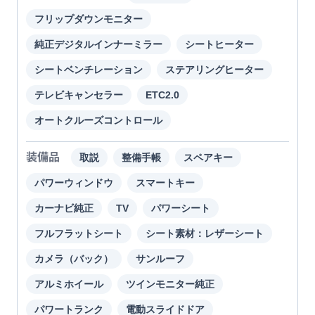
フリップダウンモニター
純正デジタルインナーミラー
シートヒーター
シートベンチレーション
ステアリングヒーター
テレビキャンセラー
ETC2.0
オートクルーズコントロール
装備品
取説
整備手帳
スペアキー
パワーウィンドウ
スマートキー
カーナビ純正
TV
パワーシート
フルフラットシート
シート素材：レザーシート
カメラ（バック）
サンルーフ
アルミホイール
ツインモニター純正
パワートランク
電動スライドドア