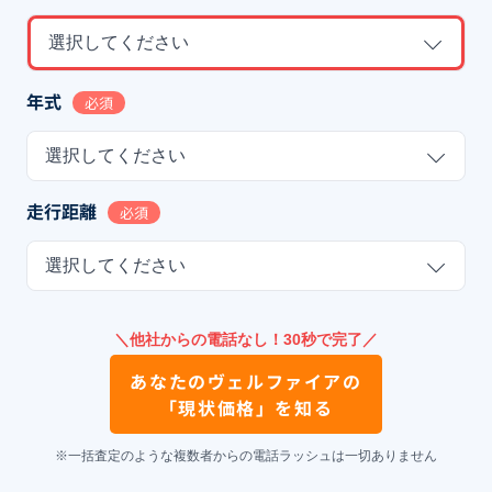
選択してください
年式
必須
選択してください
走行距離
必須
選択してください
＼他社からの電話なし！30秒で完了／
あなたの
ヴェルファイア
の
「現状価格」を知る
※一括査定のような複数者からの電話ラッシュは一切ありません