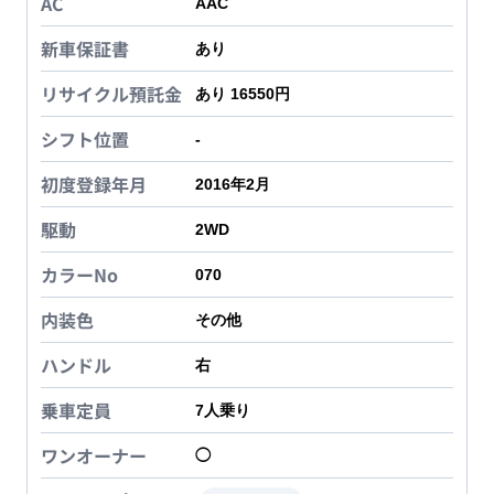
AC
AAC
新車保証書
あり
リサイクル預託金
あり 16550円
シフト位置
-
初度登録年月
2016年2月
駆動
2WD
カラーNo
070
内装色
その他
ハンドル
右
乗車定員
7
人乗り
ワンオーナー
◯