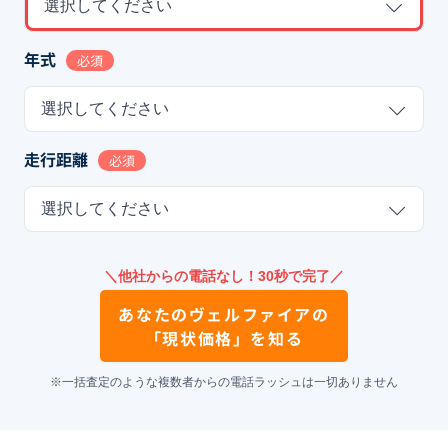
選択してください
年式
必須
選択してください
走行距離
必須
選択してください
＼他社からの電話なし！30秒で完了／
あなたの
ヴェルファイア
の
「現状価格」を知る
※一括査定のような複数者からの電話ラッシュは一切ありません