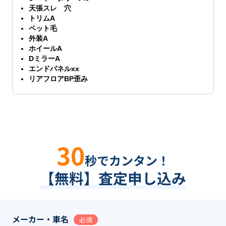
天張スレ 穴
トリムA
ペット毛
外装A
ホイールA
DミラーA
エンドパネルxx
リアフロアBP歪み
30
秒でカンタン！
【無料】査定申し込み
メーカー・車名
必須