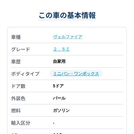
この車の基本情報
車種
ヴェルファイア
グレード
２．５Ｚ
車歴
自家用
ボディタイプ
ミニバン・ワンボックス
ドア数
5
ドア
外装色
パール
燃料
ガソリン
輸入区分
-