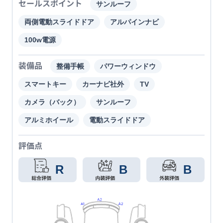
セールスポイント
サンルーフ
両側電動スライドドア
アルパインナビ
100w電源
装備品
整備手帳
パワーウィンドウ
スマートキー
カーナビ社外
TV
カメラ（バック）
サンルーフ
アルミホイール
電動スライドドア
評価点
R
B
B