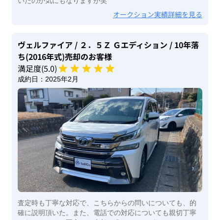
いたのか気にもなりますが笑
オークション実績詳細を見る
ヴェルファイア
/ ２．５Ｚ Ｇエディション
/ 10年落
ち(2016年式)
売却のお客様
満足度(
5
.0)
成約日：
2025年2月
査定時も丁寧な対応で、こちらからの問いについても、的
確に説明頂いた。また、電話での対応についても親切丁寧