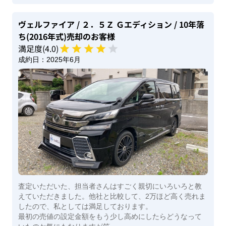
ヴェルファイア
/ ２．５Ｚ Ｇエディション
/ 10年落
ち(2016年式)
売却のお客様
満足度(
4
.0)
成約日：
2025年6月
査定いただいた、担当者さんはすごく親切にいろいろと教
えていただきました。他社と比較して、2万ほど高く売れま
したので、私としては満足しております。
最初の売値の設定金額をもう少し高めにしたらどうなって