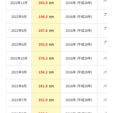
パー
2022年11月
263.5
2016
年 (
平成28年
)
万円
系
ブラ
2022年9月
198.3
2016
年 (
平成28年
)
万円
系
ブラ
2022年8月
207.8
2016
年 (
平成28年
)
万円
系
ブラ
2022年6月
293.0
2016
年 (
平成28年
)
万円
系
2021年10月
276.3
2016
年 (
平成28年
)
パー
万円
2021年9月
156.2
2016
年 (
平成28年
)
パー
万円
2021年8月
281.8
2016
年 (
平成28年
)
パー
万円
2021年7月
252.9
2016
年 (
平成28年
)
パー
万円