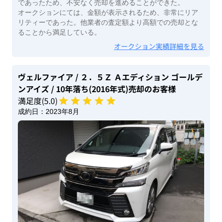
であったため、不安なく売却を進めることができた。
オークションにては、金額が表示されるため、非常にリア
リティーであった。他業者の査定額より高額での売却とな
ることから満足している。
オークション実績詳細を見る
ヴェルファイア
/ ２．５Ｚ Ａエディション ゴールデ
ンアイズ
/ 10年落ち(2016年式)
売却のお客様
満足度(
5
.0)
成約日：
2023年8月