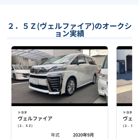
２．５Ｚ(ヴェルファイア)のオークシ
ョン実績
トヨタ
トヨタ
ヴェルファイア
ヴェル
(
２．５Ｚ
)
(
２．５Ｚ
)
年式
2020年9月