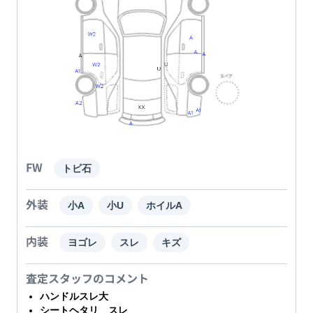
FW
トビ石
外装
小A
小U
ホイルA
内装
ヨゴレ
スレ
キズ
査定スタッフのコメント
ハンドルスレ大
シートヘタリ スレ