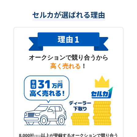
セルカが選ばれる理由
オークションで競り合うから
高く売れる
！
8,000社
以上が登録するオークションで競り合う
(※1)