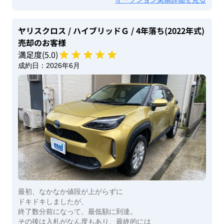
ヤリスクロス
/ ハイブリッドＧ
/ 4年落ち(2022年式)
売却のお客様
満足度(
5
.0)
成約日：
2026年6月
最初、なかなか値段が上がらずに
ドキドキしましたが、
終了数分前になって、最低額に到達。
その後は入札がなん度もあり、最終的には