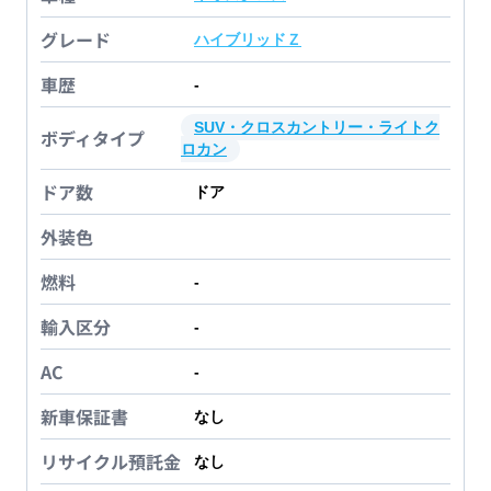
グレード
ハイブリッドＺ
車歴
-
SUV・クロスカントリー・ライトク
ボディタイプ
ロカン
ドア数
ドア
外装色
燃料
-
輸入区分
-
AC
-
新車保証書
なし
リサイクル預託金
なし