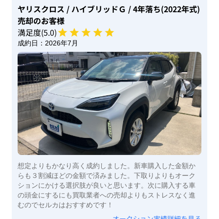
ヤリスクロス
/ ハイブリッドＧ
/ 4年落ち(2022年式)
売却のお客様
満足度(
5
.0)
成約日：
2026年7月
想定よりもかなり高く成約しました。新車購入した金額か
らも３割減ほどの金額で済みました。下取りよりもオーク
ションにかける選択肢が良いと思います。次に購入する車
の頭金にするにも買取業者への売却よりもストレスなく進
むのでセルカはおすすめです！
オークション実績詳細を見る