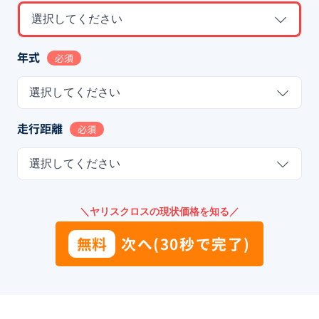
選択してください
年式
必須
選択してください
走行距離
必須
選択してください
＼ヤリスクロスの現状価格を知る／
無料
次へ(30秒で完了)