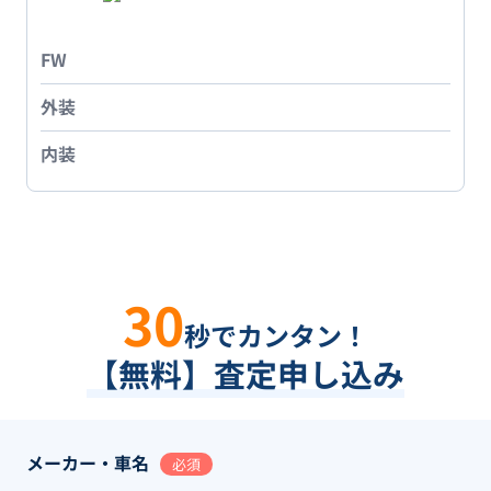
FW
外装
内装
30
秒でカンタン！
【無料】査定申し込み
メーカー・車名
必須