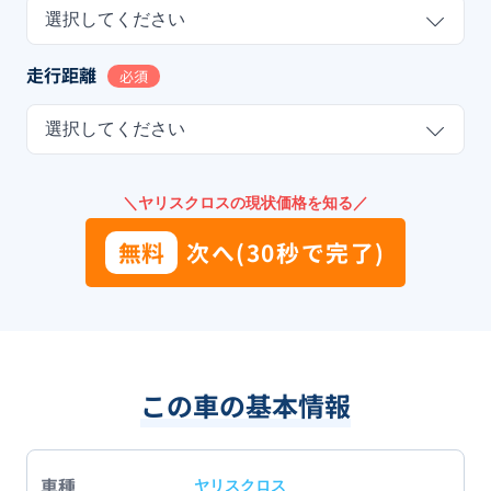
選択してください
走行距離
必須
選択してください
＼ヤリスクロスの現状価格を知る／
無料
次へ(30秒で完了)
この車の基本情報
車種
ヤリスクロス