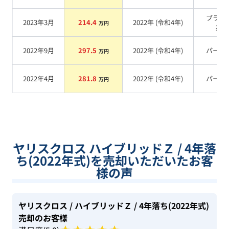
ブラッ
2023年3月
214.4
2022
年 (
令和4年
)
万円
系
2022年9月
297.5
2022
年 (
令和4年
)
パール
万円
2022年4月
281.8
2022
年 (
令和4年
)
パール
万円
ヤリスクロス ハイブリッドＺ / 4年落
ち(2022年式)を売却いただいたお客
様の声
ヤリスクロス
/ ハイブリッドＺ
/ 4年落ち(2022年式)
売却のお客様