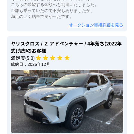
こちらの希望する金額へも到達いたしました。
距離も乗っていたので不安もありましたが、
満足のいく結果で良かったです。
オークション実績詳細を見る
ヤリスクロス
/ Ｚ アドベンチャー
/ 4年落ち(2022年
式)
売却のお客様
満足度(
5
.0)
成約日：
2025年12月