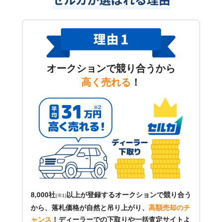
オークションで競り合うから
高く売れる
！
8,000社
以上が登録するオークションで競り合う
(※1)
から、落札価格が自然と吊り上がり、
高額売却のチ
ャンス
！
ディーラーでの下取りや一括査定サイトよ