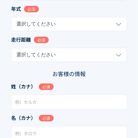
年式
必須
選択してください
走行距離
必須
選択してください
お客様の情報
姓（カナ）
必須
名（カナ）
必須