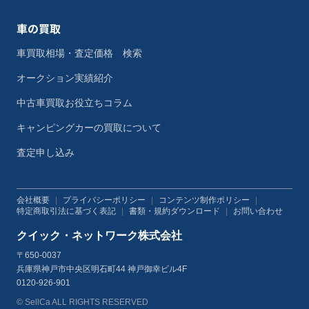
車の買取
車買取相場・査定価格 検索
オークション実績紹介
中古車買取お役立ちコラム
キャンピングカーの買取について
査定申し込み
会社概要
|
プライバシーポリシー
|
コンテンツ制作ポリシー
|
特定商取引法に基づく表記
|
書類・規約ダウンロード
|
お問い合わせ
クイック・ネットワーク株式会社
〒650-0037
兵庫県神戸市中央区明石町44 神戸御幸ビル4F
0120-926-901
© SellCa ALL RIGHTS RESERVED