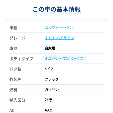
この車の基本情報
車種
ゴルフトゥーラン
グレード
ＴＳＩ ハイライン
車歴
自家用
ボディタイプ
ミニバン・ワンボックス
ドア数
5
ドア
外装色
ブラック
燃料
ガソリン
輸入区分
並行
AC
AAC