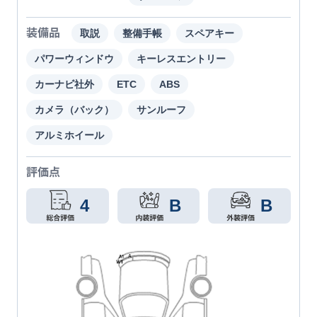
装備品
取説
整備手帳
スペアキー
パワーウィンドウ
キーレスエントリー
カーナビ社外
ETC
ABS
カメラ（バック）
サンルーフ
アルミホイール
評価点
4
B
B