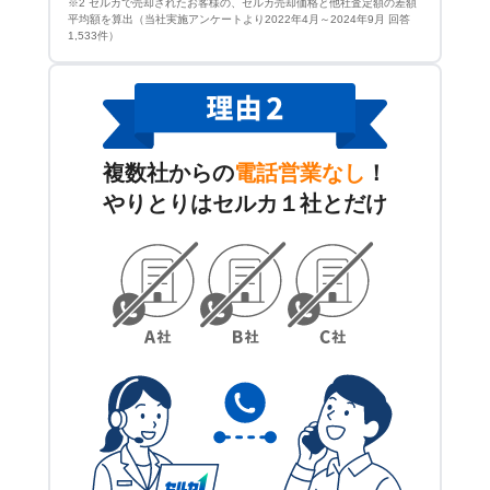
※2 セルカで売却されたお客様の、セルカ売却価格と他社査定額の差額
平均額を算出（当社実施アンケートより2022年4月～2024年9月 回答
1,533件）
複数社からの
電話営業なし
！
やりとりはセルカ１社とだけ