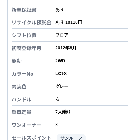
新車保証書
あり
リサイクル預託金
あり 18110円
シフト位置
フロア
初度登録年月
2012年8月
駆動
2WD
カラーNo
LC9X
内装色
グレー
ハンドル
右
乗車定員
7
人乗り
ワンオーナー
×
セールスポイント
サンルーフ