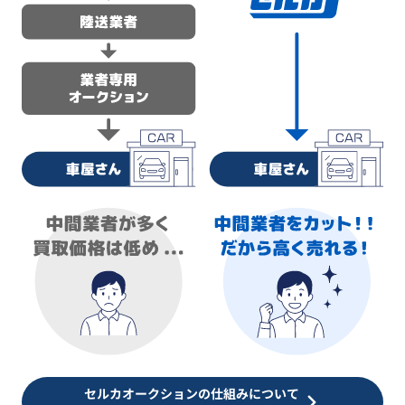
セルカオークションの仕組みについて