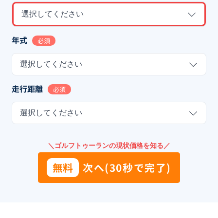
選択してください
年式
必須
選択してください
走行距離
必須
選択してください
＼ゴルフトゥーランの現状価格を知る／
無料
次へ(30秒で完了)