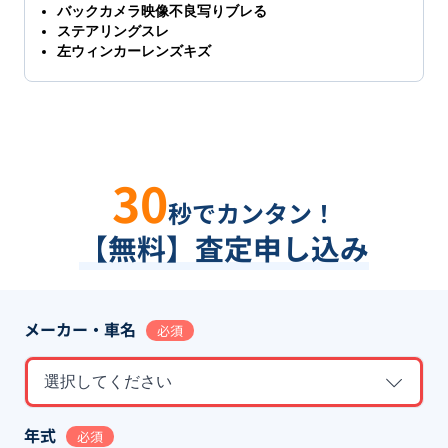
バックカメラ映像不良写りブレる
ステアリングスレ
左ウィンカーレンズキズ
30
秒でカンタン！
【無料】査定申し込み
メーカー・車名
必須
選択してください
年式
必須