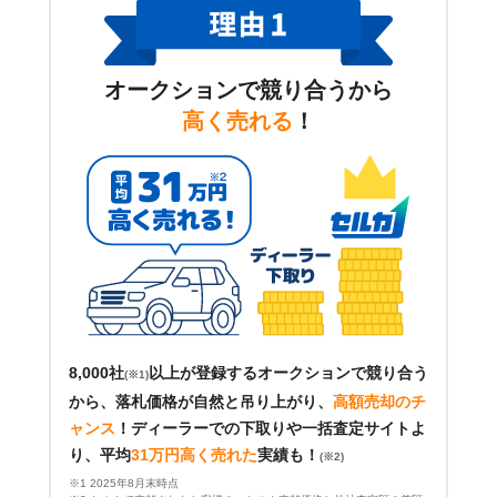
オークションで競り合うから
高く売れる
！
8,000社
以上が登録するオークションで競り合う
(※1)
から、落札価格が自然と吊り上がり、
高額売却のチ
ャンス
！
ディーラーでの下取りや一括査定サイトよ
り、平均
31万円高く売れた
実績も！
(※2)
※1 2025年8月末時点