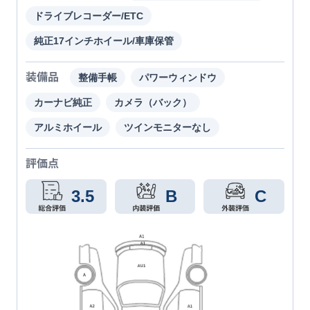
ドライブレコーダー/ETC
純正17インチホイール/車庫保管
装備品
整備手帳
パワーウィンドウ
カーナビ純正
カメラ（バック）
アルミホイール
ツインモニターなし
評価点
3.5
B
C