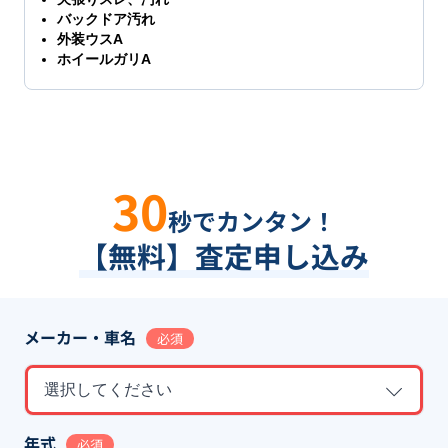
バックドア汚れ
外装ウスA
ホイールガリA
30
秒でカンタン！
【無料】査定申し込み
メーカー・車名
必須
選択してください
年式
必須