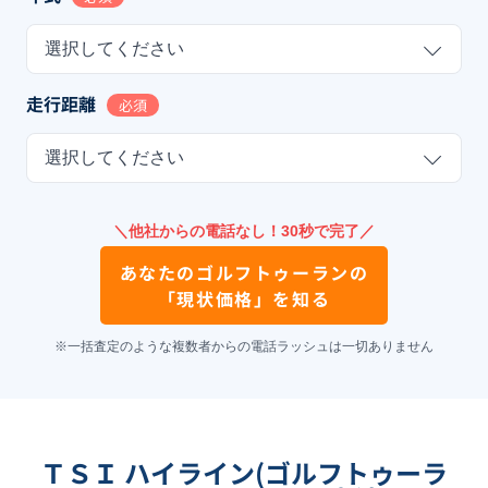
選択してください
走行距離
必須
選択してください
＼他社からの電話なし！30秒で完了／
あなたの
ゴルフトゥーラン
の
「現状価格」を知る
※一括査定のような複数者からの電話ラッシュは一切ありません
ＴＳＩ ハイライン(ゴルフトゥーラ