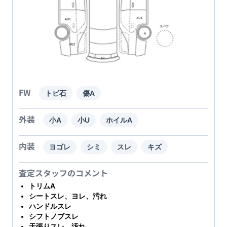
FW
トビ石
傷A
外装
小A
小U
ホイルA
内装
ヨゴレ
シミ
スレ
キズ
査定スタッフのコメント
トリムA
シートスレ、ヨレ、汚れ
ハンドルスレ
シフトノブスレ
天張りスレ、汚れ