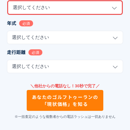
選択してください
年式
必須
選択してください
走行距離
必須
選択してください
＼他社からの電話なし！30秒で完了／
あなたの
ゴルフトゥーラン
の
「現状価格」を知る
※一括査定のような複数者からの電話ラッシュは一切ありません