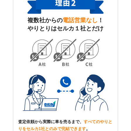
複数社からの
電話営業なし
！
やりとりはセルカ１社とだけ
査定依頼から実際に車を売るまで、
すべてのやりと
りをセルカ1社とのみで完結できます
。