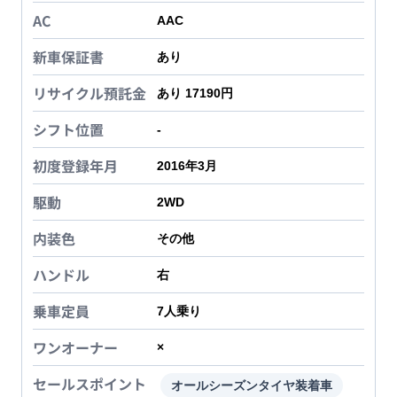
AC
AAC
新車保証書
あり
リサイクル預託金
あり 17190円
シフト位置
-
初度登録年月
2016年3月
駆動
2WD
内装色
その他
ハンドル
右
乗車定員
7
人乗り
ワンオーナー
×
セールスポイント
オールシーズンタイヤ装着車