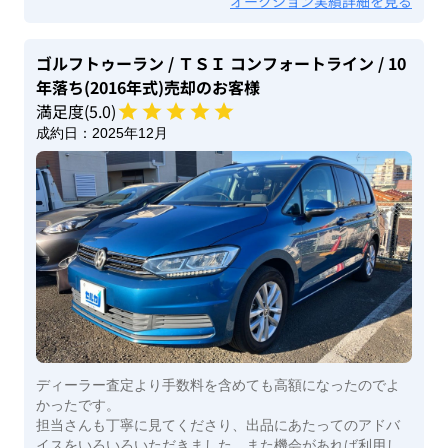
オークション実績詳細を見る
ゴルフトゥーラン
/ ＴＳＩ コンフォートライン
/ 10
年落ち(2016年式)
売却のお客様
満足度(
5
.0)
成約日：
2025年12月
ディーラー査定より手数料を含めても高額になったのでよ
かったです。
担当さんも丁寧に見てくださり、出品にあたってのアドバ
イスをいろいろいただきました。また機会があれば利用し