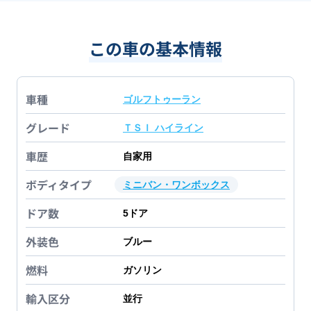
この車の基本情報
車種
ゴルフトゥーラン
グレード
ＴＳＩ ハイライン
車歴
自家用
ボディタイプ
ミニバン・ワンボックス
ドア数
5
ドア
外装色
ブルー
燃料
ガソリン
輸入区分
並行