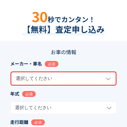
30
秒でカンタン！
【無料】査定申し込み
お車の情報
メーカー・車名
必須
選択してください
年式
必須
選択してください
走行距離
必須