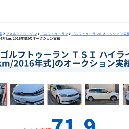
索
フォルクスワーゲン
ゴルフトゥーラン
ゴルフトゥーランのオークション実
1.4万km/2016年式]のオークション実績
83]ゴルフトゥーラン ＴＳＩ ハイライ
km/2016年式]のオークション実
71.9