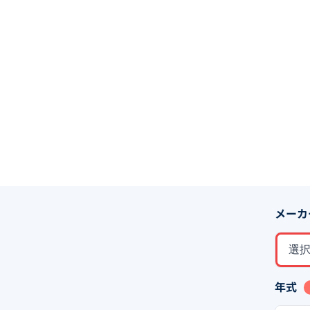
メーカ
選
年式