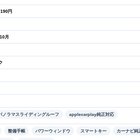
7190円
年10月
ク
り
パノラマスライディングルーフ
applecarplay純正対応
整備手帳
パワーウィンドウ
スマートキー
カーナビ純