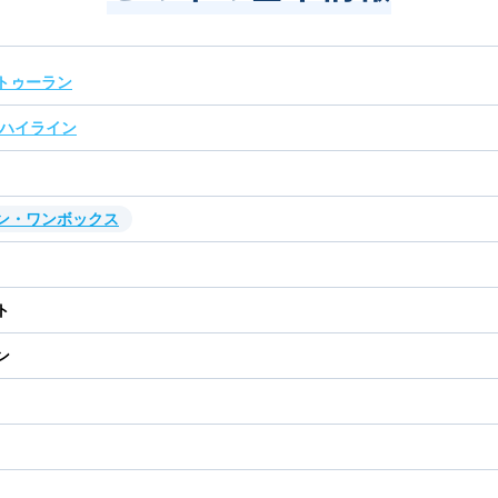
トゥーラン
 ハイライン
ン・ワンボックス
ト
ン