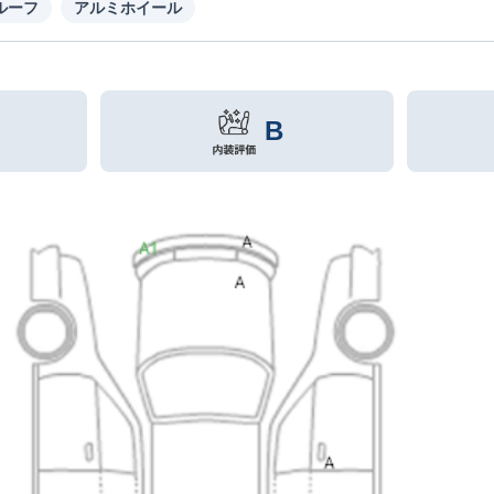
ルーフ
アルミホイール
B