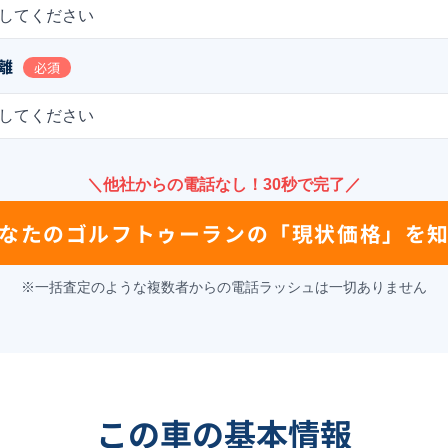
してください
離
必須
してください
＼他社からの電話なし！30秒で完了／
なたの
ゴルフトゥーラン
の
「現状価格」を
※一括査定のような複数者からの電話ラッシュは一切ありません
この車の基本情報