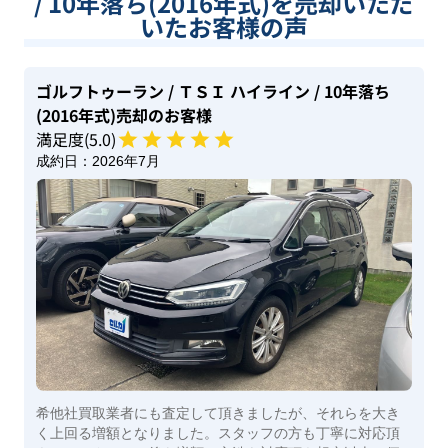
/ 10年落ち(2016年式)を売却いただ
いたお客様の声
ゴルフトゥーラン
/ ＴＳＩ ハイライン
/ 10年落ち
(2016年式)
売却のお客様
満足度(
5
.0)
成約日：
2026年7月
希他社買取業者にも査定して頂きましたが、それらを大き
く上回る増額となりました。スタッフの方も丁寧に対応頂