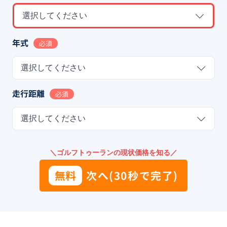
選択してください
年式
必須
選択してください
走行距離
必須
選択してください
＼ゴルフトゥーランの現状価格を知る／
無料
次へ(30秒で完了)