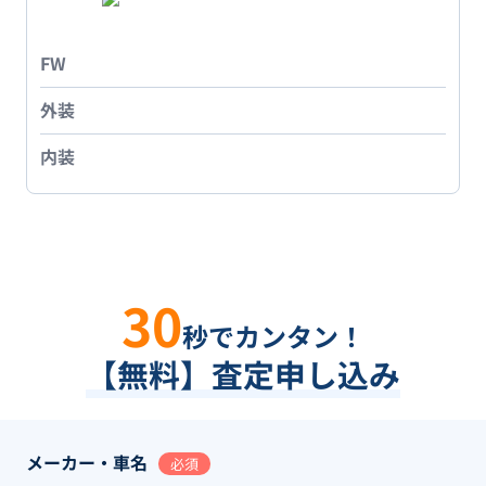
FW
外装
内装
30
秒でカンタン！
【無料】査定申し込み
メーカー・車名
必須