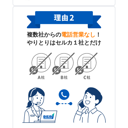
複数社からの
電話営業なし
！
やりとりはセルカ１社とだけ