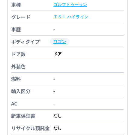
車種
ゴルフトゥーラン
グレード
ＴＳＩ ハイライン
車歴
-
ボディタイプ
ワゴン
ドア数
ドア
外装色
燃料
-
輸入区分
-
AC
-
新車保証書
なし
リサイクル預託金
なし