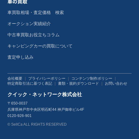
車の買取
車買取相場・査定価格 検索
オークション実績紹介
中古車買取お役立ちコラム
キャンピングカーの買取について
査定申し込み
会社概要
|
プライバシーポリシー
|
コンテンツ制作ポリシー
|
特定商取引法に基づく表記
|
書類・規約ダウンロード
|
お問い合わせ
クイック・ネットワーク株式会社
〒650-0037
兵庫県神戸市中央区明石町44 神戸御幸ビル4F
0120-926-901
© SellCa ALL RIGHTS RESERVED