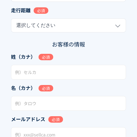
走行距離
必須
選択してください
お客様の情報
姓（カナ）
必須
名（カナ）
必須
メールアドレス
必須