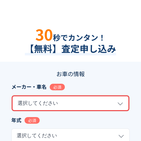
30
秒でカンタン！
【無料】査定申し込み
お車の情報
メーカー・車名
必須
選択してください
年式
必須
選択してください