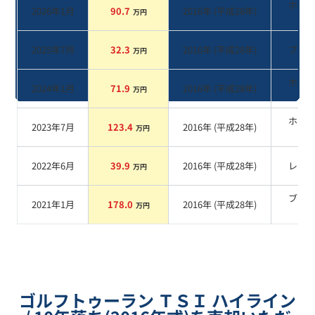
ホワ
2026年1月
90.7
2016
年 (
平成28年
)
万円
系
2025年7月
32.3
2016
年 (
平成28年
)
ブル
万円
ホワ
2024年1月
71.9
2016
年 (
平成28年
)
万円
系
ホワ
2023年7月
123.4
2016
年 (
平成28年
)
万円
系
2022年6月
39.9
2016
年 (
平成28年
)
レッ
万円
ブラ
2021年1月
178.0
2016
年 (
平成28年
)
万円
系
ゴルフトゥーラン ＴＳＩ ハイライン