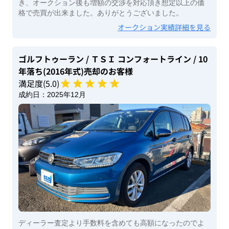
き、オークション後も増額の交渉を対応頂き想定以上の価
格で売買が出来ました。ありがとうございました。
オークション実績詳細を見る
ゴルフトゥーラン
/ ＴＳＩ コンフォートライン
/ 10
年落ち(2016年式)
売却のお客様
満足度(
5
.0)
成約日：
2025年12月
ディーラー査定より手数料を含めても高額になったのでよ