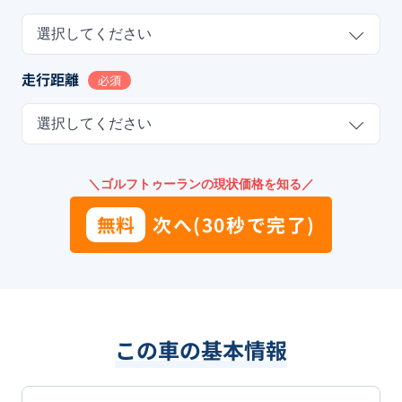
選択してください
走行距離
必須
選択してください
＼ゴルフトゥーランの現状価格を知る／
無料
次へ(30秒で完了)
この車の基本情報