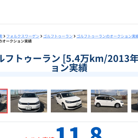
索
フォルクスワーゲン
ゴルフトゥーラン
ゴルフトゥーランのオークション実
年式]のオークション実績
]ゴルフトゥーラン [5.4万km/201
ョン実績
11.8