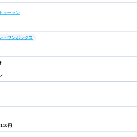
トゥーラン
ン・ワンボックス
ト
ン
8110円