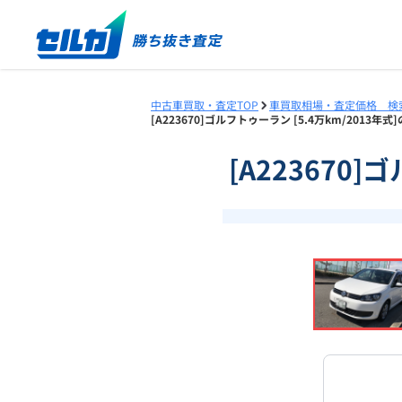
中古車買取・査定TOP
車買取相場・査定価格 検
[A223670]ゴルフトゥーラン [5.4万km/2013
[A223670
❮