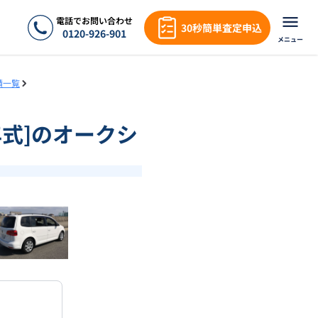
電話でお問い合わせ
30秒簡単査定申込
0120-926-901
メニュー
績一覧
3年式]のオークシ
❯
1
/
18