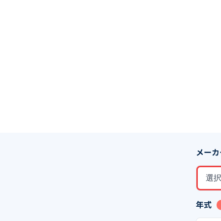
メーカ
選
年式