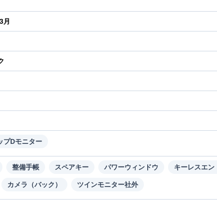
年3月
ク
り
ップDモニター
整備手帳
スペアキー
パワーウィンドウ
キーレスエン
カメラ（バック）
ツインモニター社外