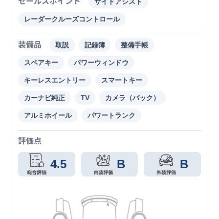
セールスポイント
サイドアシスト
レーダークルーズコントロール
装備品
取説
記録簿
整備手帳
スペアキー
パワーウィンドウ
キーレスエントリー
スマートキー
カーナビ純正
TV
カメラ（バック）
アルミホイール
パワートランク
評価点
4.5
B
B