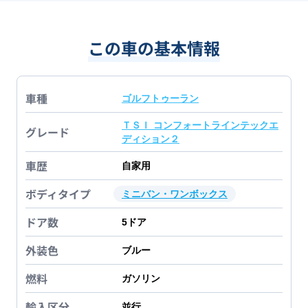
この車の基本情報
車種
ゴルフトゥーラン
ＴＳＩ コンフォートラインテックエ
グレード
ディション２
車歴
自家用
ボディタイプ
ミニバン・ワンボックス
ドア数
5
ドア
外装色
ブルー
燃料
ガソリン
輸入区分
並行