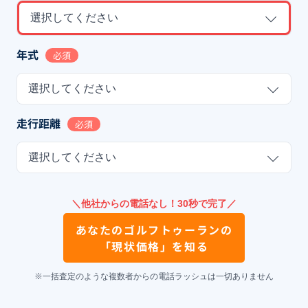
選択してください
年式
必須
選択してください
走行距離
必須
選択してください
＼他社からの電話なし！30秒で完了／
あなたの
ゴルフトゥーラン
の
「現状価格」を知る
※一括査定のような複数者からの電話ラッシュは一切ありません