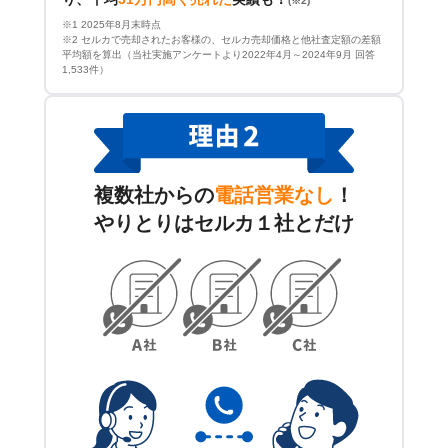
(※2)
※1 2025年8月末時点
※2 セルカで売却されたお客様の、セルカ売却価格と他社査定額の差額
平均額を算出（当社実施アンケートより2022年4月～2024年9月 回答
1,533件）
複数社からの
電話営業なし
！
やりとりはセルカ１社とだけ