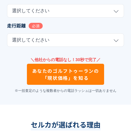
選択してください
走行距離
必須
選択してください
＼他社からの電話なし！30秒で完了／
あなたの
ゴルフトゥーラン
の
「現状価格」を知る
※一括査定のような複数者からの電話ラッシュは一切ありません
セルカが選ばれる理由