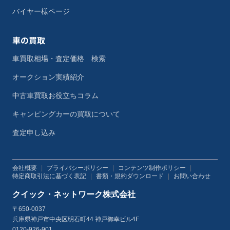
バイヤー様ページ
車の買取
車買取相場・査定価格 検索
オークション実績紹介
中古車買取お役立ちコラム
キャンピングカーの買取について
査定申し込み
会社概要
|
プライバシーポリシー
|
コンテンツ制作ポリシー
|
特定商取引法に基づく表記
|
書類・規約ダウンロード
|
お問い合わせ
クイック・ネットワーク株式会社
〒650-0037
兵庫県神戸市中央区明石町44 神戸御幸ビル4F
0120-926-901