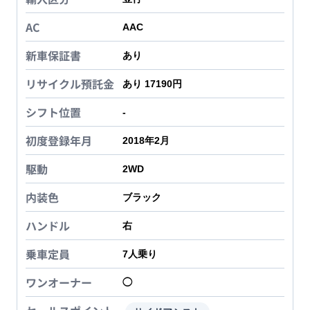
AC
AAC
新車保証書
あり
リサイクル預託金
あり 17190円
シフト位置
-
初度登録年月
2018年2月
駆動
2WD
内装色
ブラック
ハンドル
右
乗車定員
7
人乗り
ワンオーナー
◯