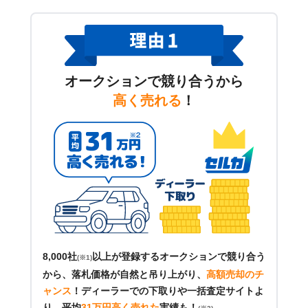
オークションで競り合うから
高く売れる
！
8,000社
以上が登録するオークションで競り合う
(※1)
から、落札価格が自然と吊り上がり、
高額売却のチ
ャンス
！
ディーラーでの下取りや一括査定サイトよ
り、平均
31万円高く売れた
実績も！