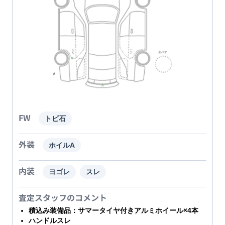
FW
トビ石
外装
ホイルA
内装
ヨゴレ
スレ
査定スタッフのコメント
積込み装備品：サマータイヤ付きアルミホイール×4本
ハンドルスレ