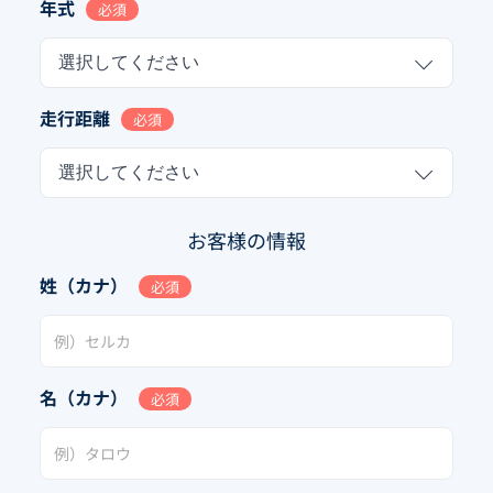
年式
必須
選択してください
走行距離
必須
選択してください
お客様の情報
姓（カナ）
必須
名（カナ）
必須