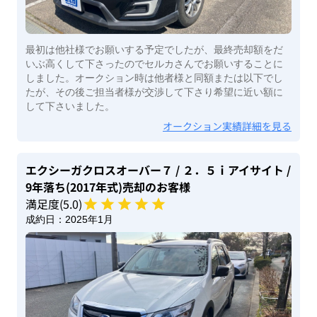
最初は他社様でお願いする予定でしたが、最終売却額をだ
いぶ高くして下さったのでセルカさんでお願いすることに
しました。オークション時は他者様と同額または以下でし
たが、その後ご担当者様が交渉して下さり希望に近い額に
して下さいました。
オークション実績詳細を見る
エクシーガクロスオーバー７
/ ２．５ｉアイサイト
/
9年落ち(2017年式)
売却のお客様
満足度(
5
.0)
成約日：
2025年1月