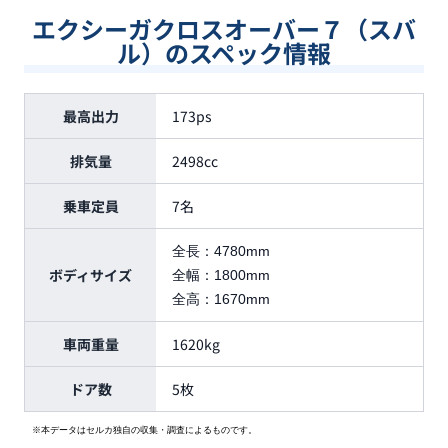
エクシーガクロスオーバー７（スバ
ル）のスペック情報
最高出力
173ps
排気量
2498cc
乗車定員
7名
全長：
4780mm
ボディサイズ
全幅：
1800mm
全高：
1670mm
車両重量
1620kg
ドア数
5枚
※本データはセルカ独自の収集・調査によるものです。