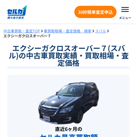
30秒簡単査定申込
メニュー
中古車買取・査定TOP
車買取相場・査定価格 検索
スバル
エクシーガクロスオーバー７
エクシーガクロスオーバー７(スバ
ル)の中古車買取実績・買取相場・査
定価格
直近6ヶ月の