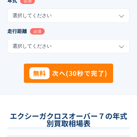
年式
必須
選択してください
走行距離
必須
選択してください
無料
次へ(30秒で完了)
エクシーガクロスオーバー７の年式
別買取相場表