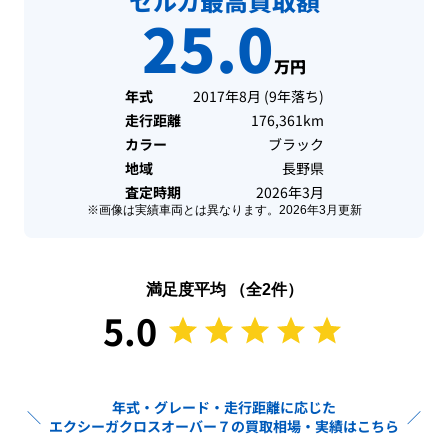
セルカ最高買取額
25.0
万円
年式
2017年8月
(
9年落ち
)
走行距離
176,361km
カラー
ブラック
地域
長野県
査定時期
2026年3月
※画像は実績車両とは異なります。
2026年3月
更新
満足度平均 （全
2
件）
5.0
年式・グレード・走行距離に応じた
＼
／
エクシーガクロスオーバー７
の買取相場・実績はこちら