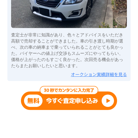
査定士が非常に知識があり、色々とアドバイスをいただき
高額で売却することができました。車の引き渡し時期が選
べ、次の車の納車まで乗っていられることがとても良かっ
た。バイヤーへの値上げ交渉もスムーズにやってもらい、
価格が上がったのもすごく良かった。次回売る機会があっ
たらまたお願いしたいと思います。
オークション実績詳細を見る