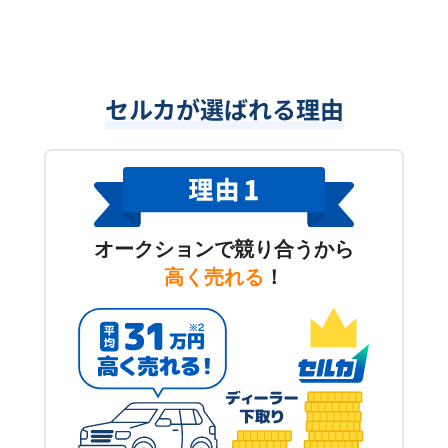
セルカが選ばれる理由
オークションで競り合うから
高く売れる
！