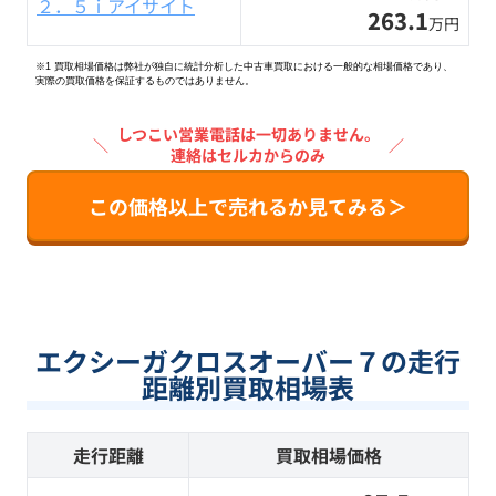
２．５ｉアイサイト
263.1
万円
※1 買取相場価格は弊社が独自に統計分析した中古車買取における一般的な相場価格であり、
実際の買取価格を保証するものではありません。
しつこい営業電話は一切ありません。
＼
／
連絡はセルカからのみ
この価格以上で売れるか見てみる＞
エクシーガクロスオーバー７の走行
距離別買取相場表
走行距離
買取相場価格