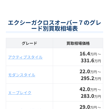
エクシーガクロスオーバー７のグレ
ード別買取相場表
グレード
買取相場価格
16.4
万円 〜
アクティブスタイル
331.6
万円
22.0
万円 〜
モダンスタイル
295.2
万円
42.0
万円 〜
Ｘ－ブレイク
283.0
万円
29.0
万円 〜