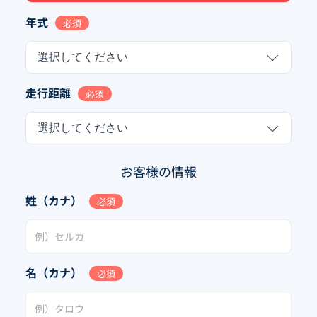
年式
必須
選択してください
走行距離
必須
選択してください
お客様の情報
姓（カナ）
必須
名（カナ）
必須