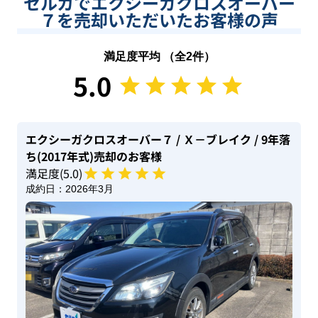
セルカでエクシーガクロスオーバー
７を売却いただいたお客様の声
満足度平均 （全
2
件）
5.0
エクシーガクロスオーバー７
/ Ｘ－ブレイク
/ 9年落
ち(2017年式)
売却のお客様
満足度(
5
.0)
成約日：
2026年3月