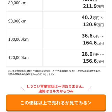
80,000km
211.9
万円
40.2
万円 〜
90,000km
120.9
万円
36.6
万円 〜
100,000km
164.6
万円
28.0
万円 〜
120,000km
156.6
万円
※1 買取相場価格は弊社が独自に統計分析した中古車買取における一般的な相場価格であり、
実際の買取価格を保証するものではありません。
しつこい営業電話は一切ありません。
＼
／
連絡はセルカからのみ
この価格以上で売れるか見てみる＞