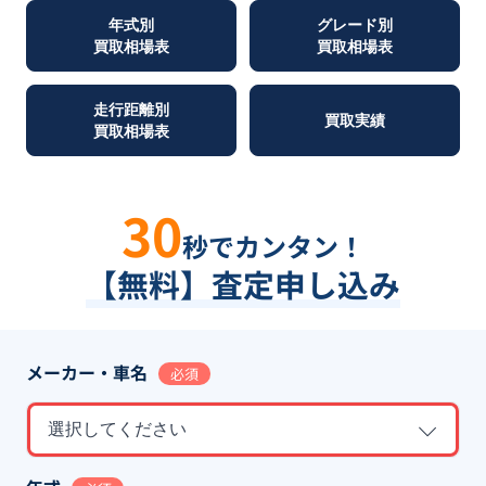
年式別
グレード別
買取相場表
買取相場表
走行距離別
買取実績
買取相場表
30
秒でカンタン！
【無料】査定申し込み
メーカー・車名
必須
選択してください