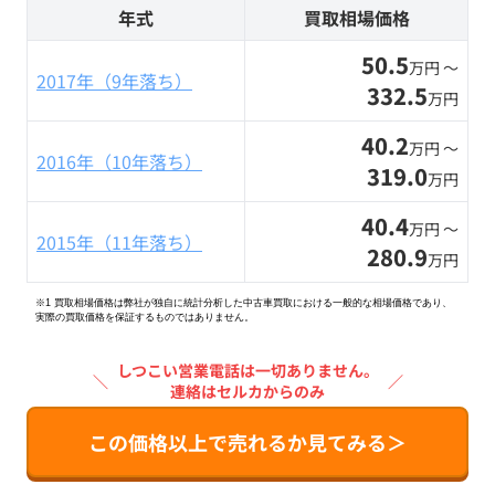
年式
買取相場価格
50.5
万円 〜
2017年（9年落ち）
332.5
万円
40.2
万円 〜
2016年（10年落ち）
319.0
万円
40.4
万円 〜
2015年（11年落ち）
280.9
万円
※1 買取相場価格は弊社が独自に統計分析した中古車買取における一般的な相場価格であり、
実際の買取価格を保証するものではありません。
しつこい営業電話は一切ありません。
＼
／
連絡はセルカからのみ
この価格以上で売れるか見てみる＞