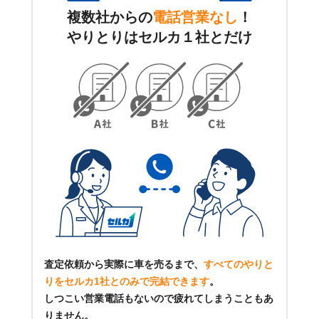
複数社からの
電話営業なし
！
やりとりはセルカ１社とだけ
査定依頼から実際に車を売るまで、
すべてのやりと
りをセルカ1社とのみで完結できます
。
しつこい営業電話もないので疲れてしまうこともあ
りません。