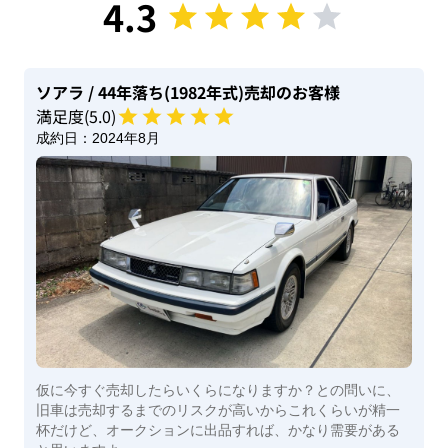
4.3
ソアラ
/ 44年落ち(1982年式)
売却のお客様
満足度(
5
.0)
成約日：
2024年8月
仮に今すぐ売却したらいくらになりますか？との問いに、
旧車は売却するまでのリスクが高いからこれくらいが精一
杯だけど、オークションに出品すれば、かなり需要がある