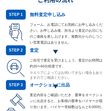
無料査定申し込み
STEP
1
フォーム、お電話にてお気軽にお申し込みくだ
さい。お申し込み後、担当より査定のお日にち
のご連絡を差し上げます。複数社からのしつこ
い営業電話はありません。
査定
STEP
2
ご自宅で査定を受けましょう。査定のお時間は
約30〜60分程度です。
※エリアによってはお伺いできない場合もあり
ますのでご相談ください。
オークションに出品
STEP
3
査定内容をご確認いただき、愛車をオークショ
ンに出品すると、お客様の愛車をバイヤーが競
り合います。バイヤー登録数はなんと
8,000
社。