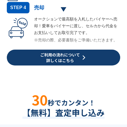
売却
STEP
4
オークションで最高額を入札したバイヤーへ売
却！愛車をバイヤーに渡し、セルカから代金を
お支払いしてお取引完了です。
※売却の際、必要書類をご準備いただきます。
ご利用の流れについて
詳しくはこちら
30
秒でカンタン！
【無料】査定申し込み