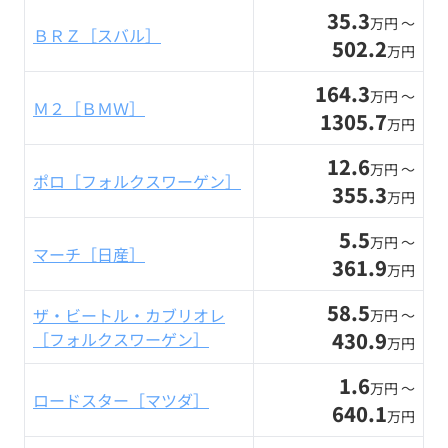
35.3
万円 〜
ＢＲＺ［スバル］
502.2
万円
164.3
万円 〜
Ｍ２［ＢＭＷ］
1305.7
万円
12.6
万円 〜
ポロ［フォルクスワーゲン］
355.3
万円
5.5
万円 〜
マーチ［日産］
361.9
万円
58.5
ザ・ビートル・カブリオレ
万円 〜
430.9
［フォルクスワーゲン］
万円
1.6
万円 〜
ロードスター［マツダ］
640.1
万円