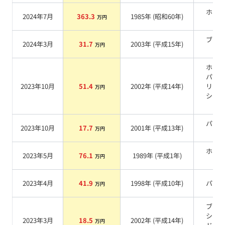
ホワ
2024年7月
363.3
1985
年 (
昭和60年
)
万円
系
ブラ
2024年3月
31.7
2003
年 (
平成15年
)
万円
系
ホワ
パー
2023年10月
51.4
2002
年 (
平成14年
)
リス
万円
シャ
系
パー
2023年10月
17.7
2001
年 (
平成13年
)
万円
系
ホワ
2023年5月
76.1
1989
年 (
平成1年
)
万円
系
2023年4月
41.9
1998
年 (
平成10年
)
パー
万円
ブラ
シュ
2023年3月
18.5
2002
年 (
平成14年
)
万円