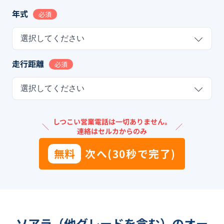
年式
必須
選択してください
走行距離
必須
選択してください
しつこい営業電話は一切ありません。
＼
／
連絡はセルカからのみ
無料
次へ(30秒で完了)
ソアラ（他グレードを含む）のオー