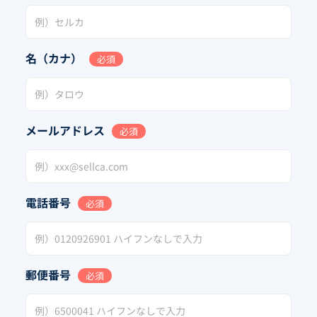
名（カナ）
必須
メールアドレス
必須
電話番号
必須
郵便番号
必須