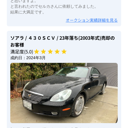
と思いますよ。
と言われたのでセルカさんに依頼してみました。
結果に大満足です。
オークション実績詳細を見る
ソアラ
/ ４３０ＳＣＶ
/ 23年落ち(2003年式)
売却の
お客様
満足度(
5
.0)
成約日：
2024年3月